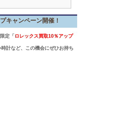
ップキャンペーン開催！
店限定「
ロレックス買取10％アップ
い時計など、この機会にぜひお持ち