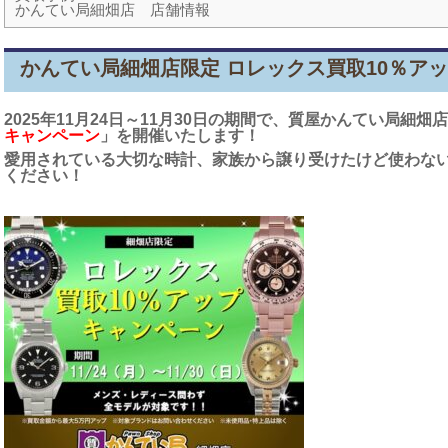
かんてい局細畑店 店舗情報
かんてい局細畑店限定 ロレックス買取10％ア
2025年11
月24日～11月30日の期間で、質屋かんてい局細畑
キャンペーン
」を開催いたします！
愛用されている大切な時計、家族から譲り受けたけど使わな
ください！