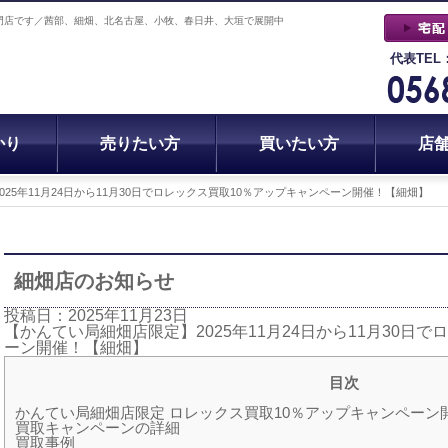
門店です／茜部、細畑、北名古屋、小牧、春日井、大垣で展開中
代表TEL
かり
売りたい方
買いたい方
店
25年11月24日から11月30日でロレックス買取10％アップキャンペーン開催！【細畑】
細畑店のお知らせ
投稿日：2025年11月23日
【かんてい局細畑店限定】2025年11月24日から11月30日
ーン開催！【細畑】
目次
かんてい局細畑店限定 ロレックス買取10％アップキャンペーン
買取キャンペーンの詳細
買取事例