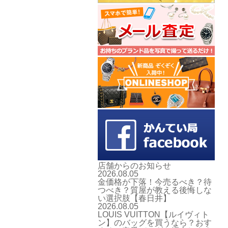
店舗からのお知らせ
2026.08.05
金価格が下落！今売るべき？待
つべき？質屋が教える後悔しな
い選択肢【春日井】
2026.08.05
LOUIS VUITTON【ルイヴィト
ン】のバッグを買うなら？おす