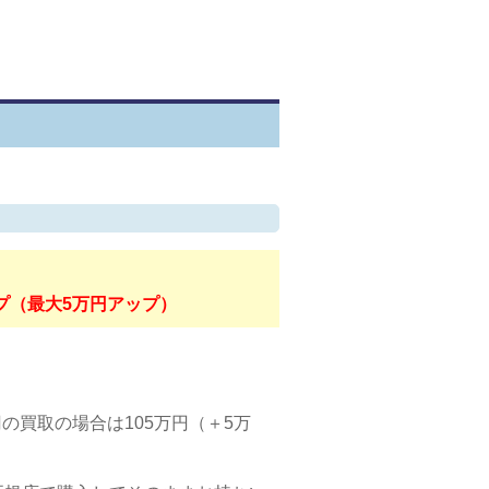
ップ（最大5万円アップ）
万円の買取の場合は105万円（＋5万