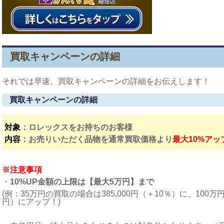
買取キャンペーンの詳細
それでは早速、買取キャンペーンの詳細をお伝えします！
買取キャンペーンの詳細
対象
：ロレックスをお持ちのお客様
内容
：お売りいただく品物を通常買取価格より
最大10%ア
※注意事項
・
10%UP金額の上限は【最大5万円】まで
(例：35万円の買取の場合は385,000円（＋10％）に、100
円）にアップ！)