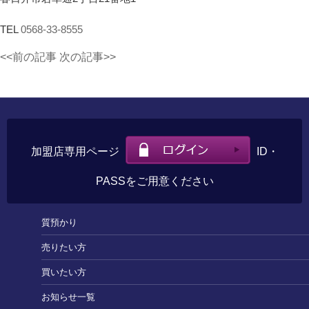
TEL
0568-33-8555
<<前の記事
次の記事>>
加盟店専用ページ
ID・
PASSをご用意ください
質預かり
売りたい方
買いたい方
お知らせ一覧