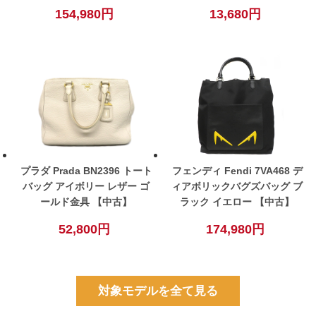
154,980円
13,680円
プラダ Prada BN2396 トート
フェンディ Fendi 7VA468 デ
バッグ アイボリー レザー ゴ
ィアボリックバグズバッグ ブ
ールド金具 【中古】
ラック イエロー 【中古】
52,800円
174,980円
対象モデルを全て見る