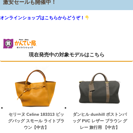
激安セールも開催中！
オンラインショップはこちらからどうぞ！
現在発売中の対象モデルはこちら
セリーヌ Celine 183313 ビッ
ダンヒル dunhill ボストンバ
グバッグ スモール ライトブラ
ッグ PVC レザー ブラウン グ
ウン【中古】
レー 旅行用 【中古】