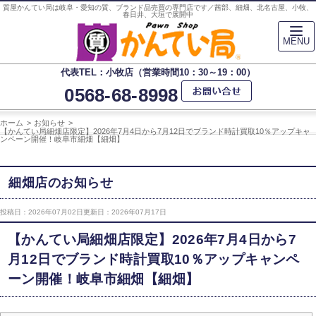
質屋かんてい局は岐阜・愛知の質、ブランド品売買の専門店です／茜部、細畑、北名古屋、小牧、
春日井、大垣で展開中
MENU
代表TEL：小牧店（営業時間10：30～19：00）
0568-68-8998
ホーム
お知らせ
【かんてい局細畑店限定】2026年7月4日から7月12日でブランド時計買取10％アップキャ
ンペーン開催！岐阜市細畑【細畑】
細畑店のお知らせ
投稿日：2026年07月02日
更新日：2026年07月17日
【かんてい局細畑店限定】2026年7月4日から7
月12日でブランド時計買取10％アップキャンペ
ーン開催！岐阜市細畑【細畑】