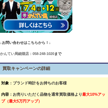
↓お問い合わせはこちらから！↓
かんてい局細畑店：058-248-1020
まで
買取キャンペーンの詳細
対象
：ブランド時計をお持ちのお客様
内容
：お売りいただく品物を通常買取価格より
最大10%アッ
プ（最大5万円アップ）