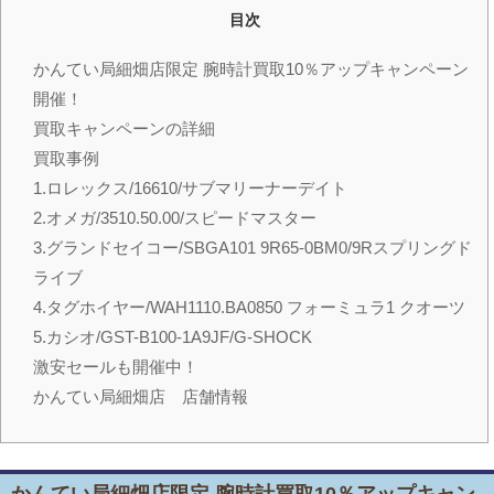
目次
かんてい局細畑店限定 腕時計買取10％アップキャンペーン
開催！
買取キャンペーンの詳細
買取事例
1.ロレックス/16610/サブマリーナーデイト
2.オメガ/3510.50.00/スピードマスター
3.グランドセイコー/SBGA101 9R65-0BM0/9Rスプリングド
ライブ
4.タグホイヤー/WAH1110.BA0850 フォーミュラ1 クオーツ
5.カシオ/GST-B100-1A9JF/G-SHOCK
激安セールも開催中！
かんてい局細畑店 店舗情報