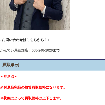
↓お問い合わせはこちらから！↓
かんてい局細畑店：058-248-1020
まで
買取事例
～注意点～
※付属品完品の概算買取価格になります。
※状態によって買取価格は上下します。