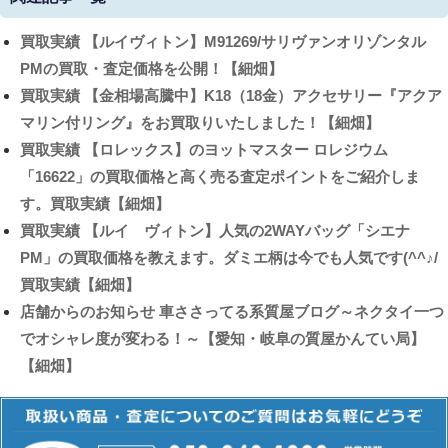
買取実績
【ルイヴィトン】M91269/サリヴァンオリゾンタル
PMの買取・査定価格を公開！【細畑】
買取実績
【金相場高騰中】K18（18金）アクセサリー『アクア
マリン付リング』をお買取りいたしました！【細畑】
買取実績
【ロレックス】のヨットマスター ロレジウム
「16622」の買取価格と高く売る査定ポイントをご紹介しま
す。買取実績【細畑】
買取実績
【ルイ ヴィトン】人気の2WAYバッグ「シエナ
PM」の買取価格を教えます。ダミエ柄は今でも人気です(^^♪/
買取実績【細畑】
店舗からのお知らせ
車ささってる系質屋ブログ～ネクタイ一つ
でオシャレ度が変わる！～【愛知・岐阜の質屋かんてい局】
【細畑】