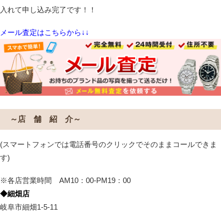
入れて申し込み完了です！！
メール査定はこちらから↓↓
～店 舗 紹 介～
(スマートフォンでは電話番号のクリックでそのままコールできま
す)
※各店営業時間 AM10：00-PM19：00
◆細畑店
岐阜市細畑1-5-11