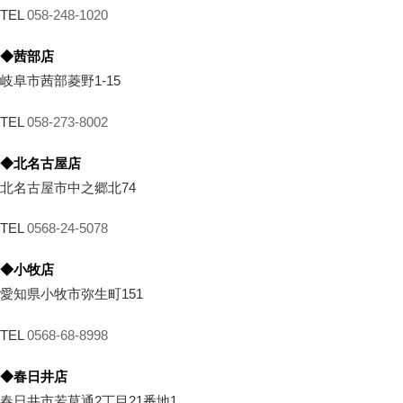
TEL
058-248-1020
◆茜部店
岐阜市茜部菱野1-15
TEL
058-273-8002
◆北名古屋店
北名古屋市中之郷北74
TEL
0568-24-5078
◆小牧店
愛知県小牧市弥生町151
TEL
0568-68-8998
◆春日井店
春日井市若草通2丁目21番地1