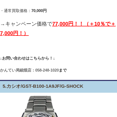
・通常買取価格：
70,000円
→キャンペーン価格で
77,000円！！（＋10％で＋
7,000円！）
↓お問い合わせはこちらから！↓
かんてい局細畑店：058-248-1020
まで
5.カシオ/GST-B100-1A9JF/G-SHOCK