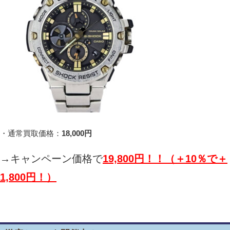
・通常買取価格：
18,000円
→キャンペーン価格で
19,800
円！！（＋10％で＋
1,800円！）