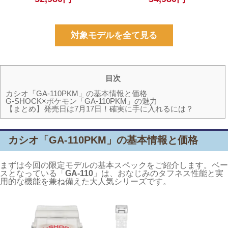
対象モデルを全て見る
目次
カシオ「GA-110PKM」の基本情報と価格
G-SHOCK×ポケモン「GA-110PKM」の魅力
【まとめ】発売日は7月17日！確実に手に入れるには？
カシオ「GA-110PKM」の基本情報と価格
まずは今回の限定モデルの基本スペックをご紹介します。ベー
スとなっている「
GA-110
」は、おなじみのタフネス性能と実
用的な機能を兼ね備えた大人気シリーズです。