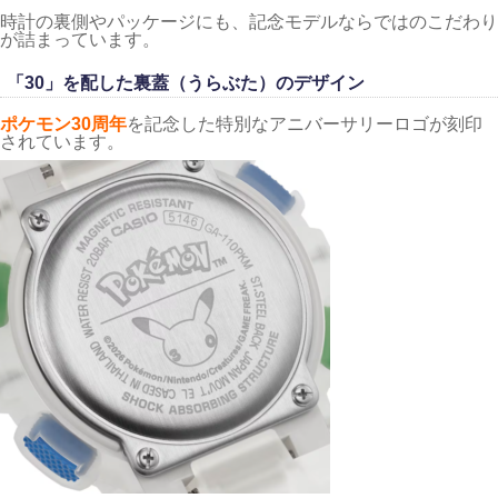
時計の裏側やパッケージにも、記念モデルならではのこだわり
が詰まっています。
「30」を配した裏蓋（うらぶた）のデザイン
ポケモン30周年
を記念した特別なアニバーサリーロゴが刻印
されています。