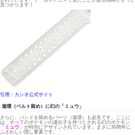
見つかります！
引用：カシオ公式サイト
遊環（ベルト留め）に幻の「ミュウ」
さらに、バンドを留めるパーツ（遊環）も必見です。ここに
は、すべてのポケモンの遺伝子を持つとされる幻のポケモン
「
ミュウ
」が特別にデザインされています。まさに30周年に
ふさわしい隠し要素です。