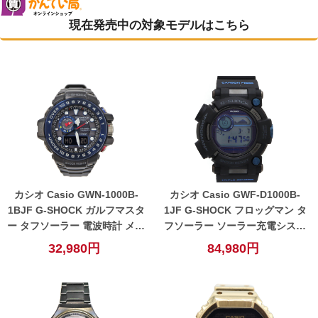
現在発売中の対象モデルはこちら
カシオ Casio GWN-1000B-
カシオ Casio GWF-D1000B-
1BJF G-SHOCK ガルフマスタ
1JF G-SHOCK フロッグマン タ
ー タフソーラー 電波時計 メン
フソーラー ソーラー充電システ
ズ 腕時計 ネイビー 【中古】
ム 電波時計 メンズ 腕時計 ブラ
32,980円
84,980円
ック 【中古】