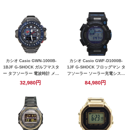
カシオ Casio GWN-1000B-
カシオ Casio GWF-D1000B-
1BJF G-SHOCK ガルフマスタ
1JF G-SHOCK フロッグマン タ
ー タフソーラー 電波時計 メン
フソーラー ソーラー充電システ
ズ 腕時計 ネイビー 【中古】
ム 電波時計 メンズ 腕時計 ブラ
32,980円
84,980円
ック 【中古】