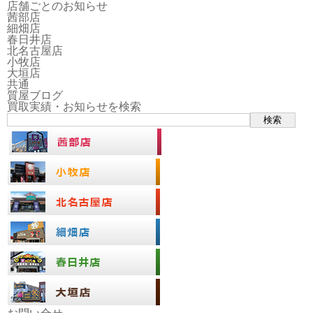
店舗ごとのお知らせ
茜部店
細畑店
春日井店
北名古屋店
小牧店
大垣店
共通
質屋ブログ
買取実績・お知らせを検索
検索