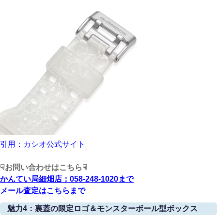
引用：カシオ公式サイト
☟お問い合わせはこちら☟
かんてい局細畑店：058-248-1020
まで
メール査定はこちら
まで
魅力4：裏蓋の限定ロゴ＆モンスターボール型ボックス