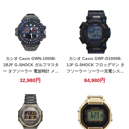
カシオ Casio GWN-1000B-
カシオ Casio GWF-D1000B-
1BJF G-SHOCK ガルフマスタ
1JF G-SHOCK フロッグマン タ
ー タフソーラー 電波時計 メン
フソーラー ソーラー充電システ
ズ 腕時計 ネイビー 【中古】
ム 電波時計 メンズ 腕時計 ブラ
32,980円
84,980円
ック 【中古】