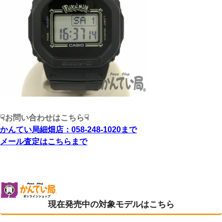
☟お問い合わせはこちら☟
かんてい局細畑店：058-248-1020
まで
メール査定はこちら
まで
現在発売中の対象モデルはこちら