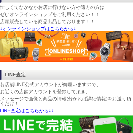
忙しくてなかなかお店に行けない方や遠方の方は
ぜひオンラインショップをご利用ください！！
店頭販売している商品出品しております！！
↓オンラインショップはこちらから↓
LINE査定
各店舗LINE公式アカウントが御座いますので、
お近くの店舗アカウントを登録して頂き、
メッセージで画像と商品の情報(分かれば詳細情報)をお送り頂
くだけ！
LINE査定はこちらから↓↓