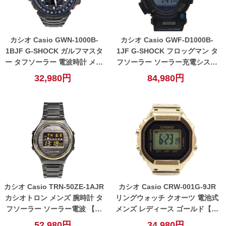
カシオ Casio GWN-1000B-
カシオ Casio GWF-D1000B-
1BJF G-SHOCK ガルフマスタ
1JF G-SHOCK フロッグマン タ
ー タフソーラー 電波時計 メン
フソーラー ソーラー充電システ
ズ 腕時計 ネイビー 【中古】
ム 電波時計 メンズ 腕時計 ブラ
32,980円
84,980円
ック 【中古】
カシオ Casio TRN-50ZE-1AJR
カシオ Casio CRW-001G-9JR
カシオトロン メンズ 腕時計 タ
リングウォッチ クオーツ 電池式
フソーラー ソーラー電波 【中
メンズ レディース ゴールド【中
古】
古】
52,980円
34,980円