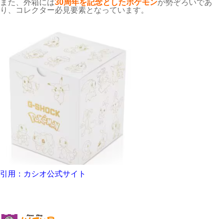
また、外箱には
30周年を記念としたポケモン
が勢ぞろいであ
り、コレクター必見要素となっています。
引用：カシオ公式サイト