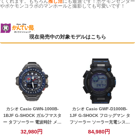
てくれます。もちろん
推し活
にも最適です！ポケモンセンター
やポケモンコラボのマンホールと撮影しても可愛いです！
現在発売中の対象モデルはこちら
カシオ Casio GWN-1000B-
カシオ Casio GWF-D1000B-
1BJF G-SHOCK ガルフマスタ
1JF G-SHOCK フロッグマン タ
ー タフソーラー 電波時計 メン
フソーラー ソーラー充電システ
ズ 腕時計 ネイビー 【中古】
ム 電波時計 メンズ 腕時計 ブラ
32,980円
84,980円