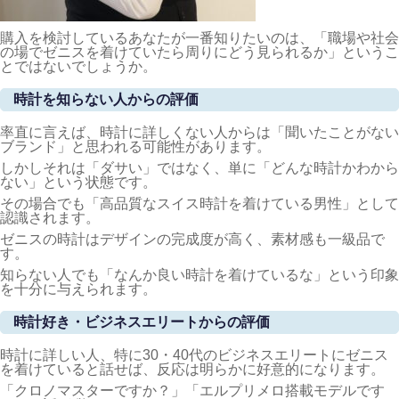
購入を検討しているあなたが一番知りたいのは、「職場や社会
の場でゼニスを着けていたら周りにどう見られるか」というこ
とではないでしょうか。
時計を知らない人からの評価
率直に言えば、時計に詳しくない人からは「聞いたことがない
ブランド」と思われる可能性があります。
しかしそれは「ダサい」ではなく、単に「どんな時計かわから
ない」という状態です。
その場合でも「高品質なスイス時計を着けている男性」として
認識されます。
ゼニスの時計はデザインの完成度が高く、素材感も一級品で
す。
知らない人でも「なんか良い時計を着けているな」という印象
を十分に与えられます。
時計好き・ビジネスエリートからの評価
時計に詳しい人、特に30・40代のビジネスエリートにゼニス
を着けていると話せば、反応は明らかに好意的になります。
「クロノマスターですか？」「エルプリメロ搭載モデルです