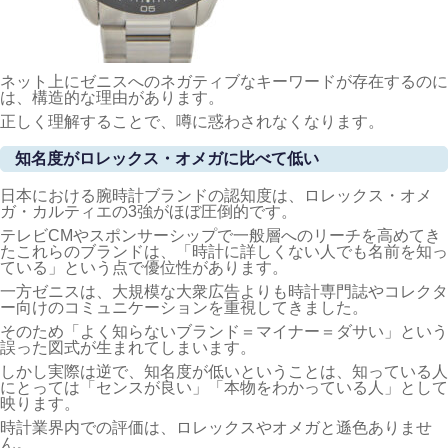
ネット上にゼニスへのネガティブなキーワードが存在するのに
は、構造的な理由があります。
正しく理解することで、噂に惑わされなくなります。
知名度がロレックス・オメガに比べて低い
日本における腕時計ブランドの認知度は、ロレックス・オメ
ガ・カルティエの3強がほぼ圧倒的です。
テレビCMやスポンサーシップで一般層へのリーチを高めてき
たこれらのブランドは、「時計に詳しくない人でも名前を知っ
ている」という点で優位性があります。
一方ゼニスは、大規模な大衆広告よりも時計専門誌やコレクタ
ー向けのコミュニケーションを重視してきました。
そのため「よく知らないブランド＝マイナー＝ダサい」という
誤った図式が生まれてしまいます。
しかし実際は逆で、知名度が低いということは、知っている人
にとっては「センスが良い」「本物をわかっている人」として
映ります。
時計業界内での評価は、ロレックスやオメガと遜色ありませ
ん。