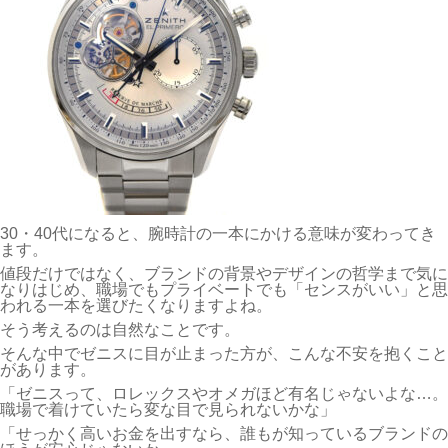
30・40代になると、腕時計の一本にかける意味が変わってき
ます。
値段だけではなく、ブランドの背景やデザインの哲学まで気に
なりはじめ、職場でもプライベートでも「センスがいい」と思
われる一本を選びたくなりますよね。
そう考えるのは自然なことです。
そんな中でゼニスに目が止まった方が、こんな不安を抱くこと
があります。
「ゼニスって、ロレックスやオメガほど有名じゃないよな…。
職場で着けていたら変な目で見られないかな」
「せっかく高いお金を出すなら、誰もが知っているブランドの