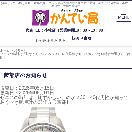
質屋かんてい局は岐阜・愛知の質、ブランド品売買の専門店です／茜部、細畑、北名古屋、小牧、
春日井、大垣で展開中
MENU
代表TEL：小牧店（営業時間10：30～19：00）
0568-68-8998
ホーム
お知らせ
ゼニスの時計は「恥ずかしい」のか？30・40代男性が知っておくべき腕時計の選び方【茜
部】
茜部店のお知らせ
投稿日：2026年05月15日
更新日：2026年06月01日
ゼニスの時計は「恥ずかしい」のか？30・40代男性が知って
おくべき腕時計の選び方【茜部】