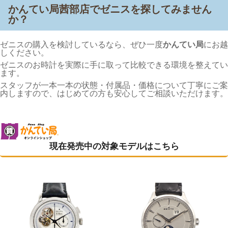
かんてい局茜部店でゼニスを探してみません
か？
ゼニスの購入を検討しているなら、ぜひ一度
かんてい局
にお越
しください。
ゼニスのお時計を実際に手に取って比較できる環境を整えてい
ます。
スタッフが一本一本の状態・付属品・価格について丁寧にご案
内しますので、はじめての方も安心してご相談いただけます。
現在発売中の対象モデルはこちら