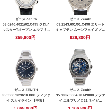
ゼニス Zenith
ゼニス Zenith
03.0240.4021/02.C495 クロノ
03.2143.691/01.C498 エリート
マスターTオープン エルプリメ
キャプテン ムーンフェイズ メン
ロ 自動巻き 腕時計 シルバー
ズ 自動巻き 腕時計 【中古】
359,800円
629,800円
【中古】
ゼニス ZENITH
ゼニス Zenith
03.9300.3620/16.I001 ディファ
95.9002.9004/78.M9000 デファ
イ スカイライン 【中古】
イ エルプリメロ21 ネイビー
【中古】
1,068,000円
1,106,800円