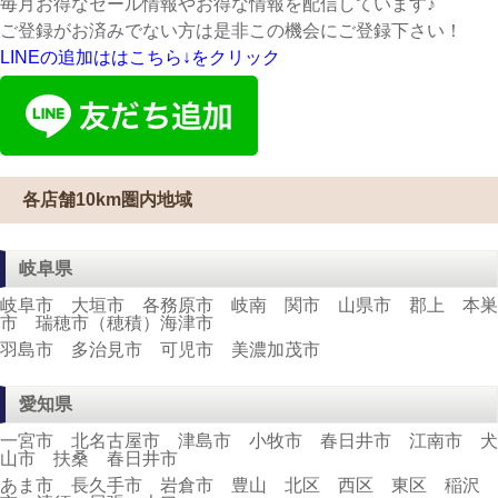
毎月お得なセール情報やお得な情報を配信しています♪
ご登録がお済みでない方は是非この機会にご登録下さい！
LINEの追加ははこちら↓をクリック
各店舗10km圏内地域
岐阜県
岐阜市 大垣市 各務原市 岐南 関市 山県市 郡上 本巣
市 瑞穂市（穂積）海津市
羽島市 多治見市 可児市 美濃加茂市
愛知県
一宮市 北名古屋市 津島市 小牧市 春日井市 江南市 犬
山市 扶桑 春日井市
あま市 長久手市 岩倉市 豊山 北区 西区 東区 稲沢