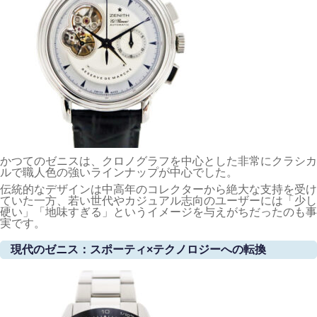
かつてのゼニスは、クロノグラフを中心とした非常にクラシカ
ルで職人色の強いラインナップが中心でした。
伝統的なデザインは中高年のコレクターから絶大な支持を受け
ていた一方、若い世代やカジュアル志向のユーザーには「少し
硬い」「地味すぎる」というイメージを与えがちだったのも事
実です。
現代のゼニス：スポーティ×テクノロジーへの転換