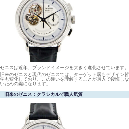
ゼニスは近年、ブランドイメージを大きく進化させています。
旧来のゼニスと現代のゼニスでは、ターゲット層もデザイン哲
学も変化しており、この違いを理解することが購入で後悔しな
いための鍵になります。
旧来のゼニス：クラシカルで職人気質