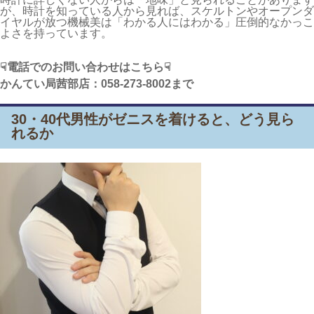
が、時計を知っている人から見れば、スケルトンやオープンダ
イヤルが放つ機械美は「わかる人にはわかる」圧倒的なかっこ
よさを持っています。
☟電話でのお問い合わせはこちら☟
かんてい局茜部店：058-273-8002
まで
30・40代男性がゼニスを着けると、どう見ら
れるか