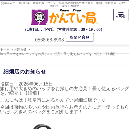
質屋かんてい局は岐阜・愛知の質、ブランド品売買の専門店です／茜部、細畑、北名古屋、小牧、
春日井、大垣で展開中
MENU
代表TEL：小牧店（営業時間10：30～19：00）
0568-68-8998
ホーム
お知らせ
旅行用や大きめのバッグをお探しの方必見！長く使えるバッグをご紹介！【細畑】
細畑店のお知らせ
投稿日：2026年06月15日
旅行用や大きめのバッグをお探しの方必見！長く使えるバッグ
をご紹介！【細畑】
こんにちは！岐阜市にあるかんてい局細畑店です☺
今回は荷物の多い方や国内旅行をお考えの方に是非使ってもら
いたい大きめのバッグをご紹介します！