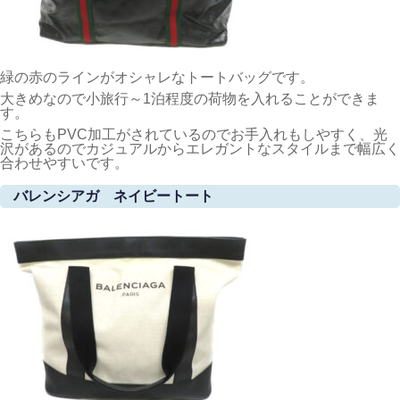
緑の赤のラインがオシャレなトートバッグです。
大きめなので小旅行～1泊程度の荷物を入れることができま
す。
こちらもPVC加工がされているのでお手入れもしやすく、光
沢があるのでカジュアルからエレガントなスタイルまで幅広く
合わせやすいです。
バレンシアガ ネイビートート