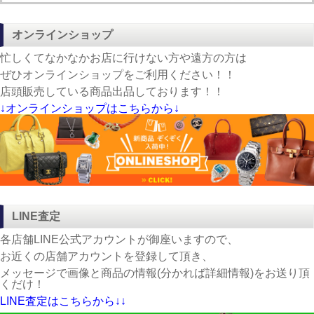
オンラインショップ
忙しくてなかなかお店に行けない方や遠方の方は
ぜひオンラインショップをご利用ください！！
店頭販売している商品出品しております！！
↓オンラインショップはこちらから↓
LINE査定
各店舗LINE公式アカウントが御座いますので、
お近くの店舗アカウントを登録して頂き、
メッセージで画像と商品の情報(分かれば詳細情報)をお送り頂
くだけ！
LINE査定はこちらから↓↓