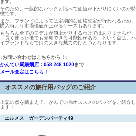
ます。
そのため、一般的なバッグと比べて価値が下がりにくいのが特
徴です。
また、ブランドによっては定期的な価格改定が行われるため、
購入時より市場価値が上がるケースもあります。
もちろん全てのモデルが値上がりするわけではありませんが、
「長く使った後でも売却できる可能性がある」という点は、ハ
イブランドならではの大きな魅力のひとつとなります。
↓お問い合わせはこちらから！↓
かんてい局細畑店：058-248-1020
まで
メール査定はこちら！
オススメの旅行用バッグのご紹介
上記の点を踏まえて、かんてい局オススメのバッグをご紹介し
ます！
エルメス ガーデンパーティ49