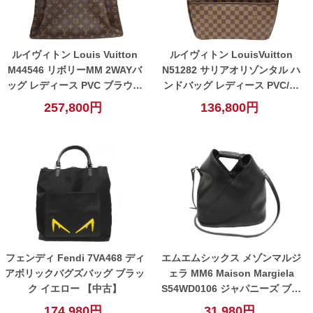
ルイヴィトン Louis Vuitton
ルイヴィトン LouisVuitton
M44546 リボリーMM 2WAYバ
N51282 サリアオリゾンタル ハ
ッグ レディース PVC ブラウン
ンドバッグ レディース PVC/レ
【中古】
ザー ブラウン 【中古】
257,800円
136,800円
フェンディ Fendi 7VA468 ディ
エムエムシックス メゾンマルジ
アボリックバグズバッグ ブラッ
ェラ MM6 Maison Margiela
ク イエロー 【中古】
S54WD0106 ジャパニーズ ブラ
ック【中古】
174,980円
31,980円