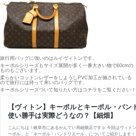
旅行用バッグに強いのはルイヴィトンです。
キーポルシリーズもサイズ展開が多く一番大きい物で60cmの
ものもございます。
柔らかいコットンレザーをしようしPVC加工が施されている
ので旅行には持って来いのバッグです。
キーポルシリーズついて知りたい方はコチラをご覧ください！