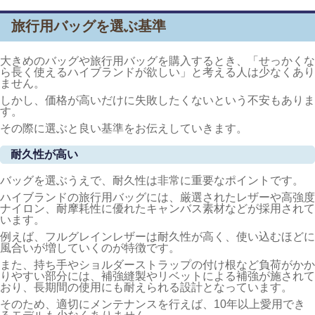
旅行用バッグを選ぶ基準
大きめのバッグや旅行用バッグを購入するとき、「せっかくな
ら長く使えるハイブランドが欲しい」と考える人は少なくあり
ません。
しかし、価格が高いだけに失敗したくないという不安もありま
す。
その際に選ぶと良い基準をお伝えしていきます。
耐久性が高い
バッグを選ぶうえで、耐久性は非常に重要なポイントです。
ハイブランドの旅行用バッグには、厳選されたレザーや高強度
ナイロン、耐摩耗性に優れたキャンバス素材などが採用されて
います。
例えば、フルグレインレザーは耐久性が高く、使い込むほどに
風合いが増していくのが特徴です。
また、持ち手やショルダーストラップの付け根など負荷がかか
りやすい部分には、補強縫製やリベットによる補強が施されて
おり、長期間の使用にも耐えられる設計となっています。
そのため、適切にメンテナンスを行えば、10年以上愛用でき