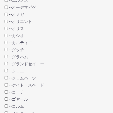
--エルメス
--オーデマピゲ
--オメガ
--オリエント
--オリス
--カシオ
--カルティエ
--グッチ
--グラハム
--グランドセイコー
--クロエ
--クロムハーツ
--ケイト・スペード
--コーチ
--ゴヤール
--コルム