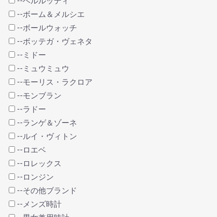
--ベルルッティ
--ボーム＆メルシエ
--ボールウォッチ
--ボッテガ・ヴェネタ
--ミドー
--ミュウミュウ
--モーリス・ラクロア
--モンブラン
--ラドー
--ランゲ＆ゾーネ
--ルイ・ヴィトン
--ロエベ
--ロレックス
--ロンジン
--その他ブランド
--メンズ時計