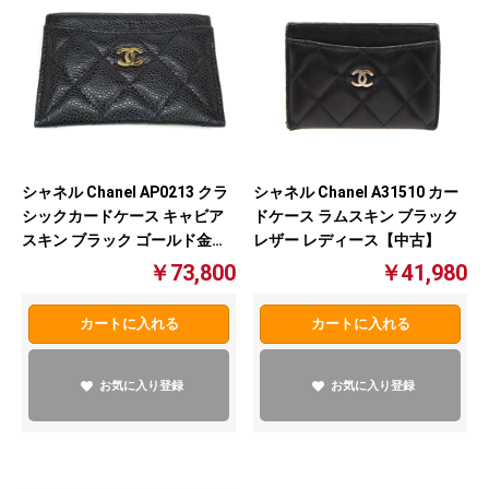
シャネル Chanel AP0213 クラ
シャネル Chanel A31510 カー
シックカードケース キャビア
ドケース ラムスキン ブラック
スキン ブラック ゴールド金具
レザー レディース【中古】
【中古】
￥73,800
￥41,980
カートに入れる
カートに入れる
お気に入り登録
お気に入り登録