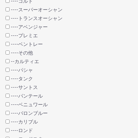
----コルト
----スーパーオーシャン
----トランスオーシャン
----アベンジャー
----プレミエ
----ベントレー
----その他
--カルティエ
----パシャ
----タンク
----サントス
----パンテール
----ベニュワール
----バロンブルー
----カリブル
----ロンド