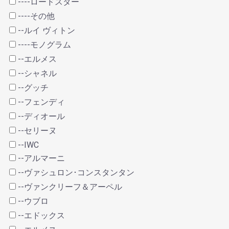
----ロードスター
----その他
--ルイ ヴィトン
----モノグラム
--エルメス
--シャネル
--グッチ
--フェンディ
--ディオール
--セリーヌ
--IWC
--アルマーニ
--ヴァシュロン･コンスタンタン
--ヴァンクリーフ＆アーペル
--ウブロ
--エドックス