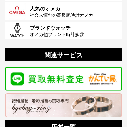
人気のオメガ
社会人憧れの高級腕時計オメガ
ブランドウォッチ
オメガ他ブランド時計多数
関連サービス
店舗一覧