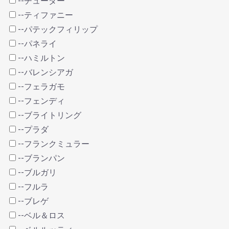
--チューダー
--ティファニー
--パテックフィリップ
--パネライ
--ハミルトン
--バレンシアガ
--フェラガモ
--フェンディ
--ブライトリング
--プラダ
--フランクミュラー
--ブランパン
--ブルガリ
--フルラ
--ブレゲ
--ベル＆ロス