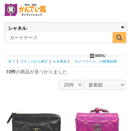
全て
|
ブランドから探す
|
シャネル
|
「カードケース」の検索結果
10件
の商品が見つかりました