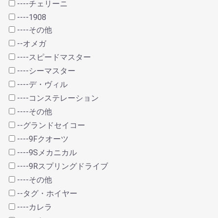
----チェリーニ
----1908
----その他
--オメガ
----スピードマスター
----シーマスター
----デ・ヴィル
----コンステレーション
----その他
--グランドセイコー
----9Fクオーツ
----9Sメカニカル
----9Rスプリングドライブ
----その他
--タグ・ホイヤー
----カレラ