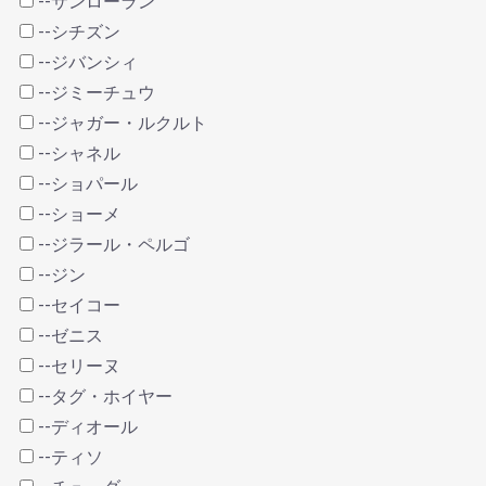
--サンローラン
--シチズン
--ジバンシィ
--ジミーチュウ
--ジャガー・ルクルト
--シャネル
--ショパール
--ショーメ
--ジラール・ペルゴ
--ジン
--セイコー
--ゼニス
--セリーヌ
--タグ・ホイヤー
--ディオール
--ティソ