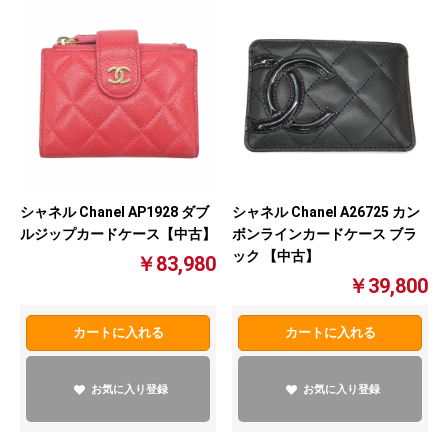
シャネル Chanel AP1928 ダブ
シャネル Chanel A26725 カン
ルジップカードケース【中古】
ボンラインカードケース ブラ
ック 【中古】
￥83,980
￥39,800
カートに入れる
カートに入れる
お気に入り登録
お気に入り登録