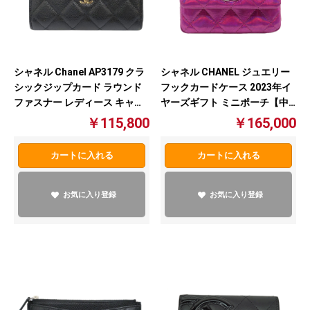
シャネル Chanel AP3179 クラ
シャネル CHANEL ジュエリー
シックジップカード ラウンド
フックカードケース 2023年イ
ファスナー レディース キャビ
ヤーズギフト ミニポーチ【中
アスキン ブラック【中古】
古】
￥115,800
￥165,000
カートに入れる
カートに入れる
お気に入り登録
お気に入り登録