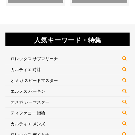
人気キーワード・特集
ロレックス サブマリーナ
カルティエ 時計
オメガ スピードマスター
エルメス バーキン
オメガ シーマスター
ティファニー 指輪
カルティエ メンズ
ロレックス デイトナ