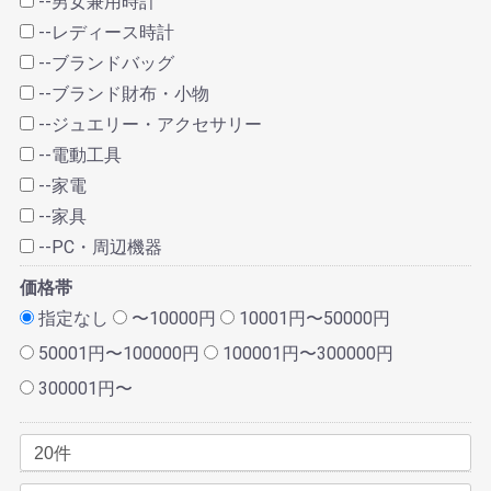
--男女兼用時計
--レディース時計
--ブランドバッグ
--ブランド財布・小物
--ジュエリー・アクセサリー
--電動工具
--家電
--家具
--PC・周辺機器
価格帯
指定なし
〜10000円
10001円〜50000円
50001円〜100000円
100001円〜300000円
300001円〜