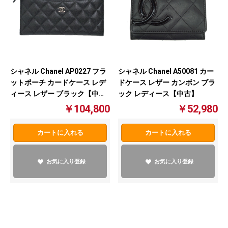
シャネル Chanel AP0227 フラ
シャネル Chanel A50081 カー
ットポーチ カードケース レデ
ドケース レザー カンボン ブラ
ィース レザー ブラック【中
ック レディース【中古】
古】
￥104,800
￥52,980
カートに入れる
カートに入れる
お気に入り登録
お気に入り登録