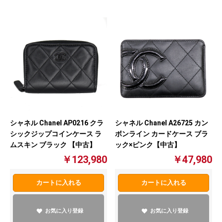
シャネル Chanel AP0216 クラ
シャネル Chanel A26725 カン
シックジップコインケース ラ
ボンライン カードケース ブラ
ムスキン ブラック 【中古】
ック×ピンク【中古】
￥123,980
￥47,980
カートに入れる
カートに入れる
お気に入り登録
お気に入り登録