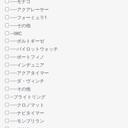
----モナコ
----アクアレーサー
----フォーミュラ1
----その他
--IWC
----ポルトギーゼ
----パイロットウォッチ
----ポートフィノ
----インヂュニア
----アクアタイマー
----ダ・ヴィンチ
----その他
--ブライトリング
----クロノマット
----ナビタイマー
----モンブリラン