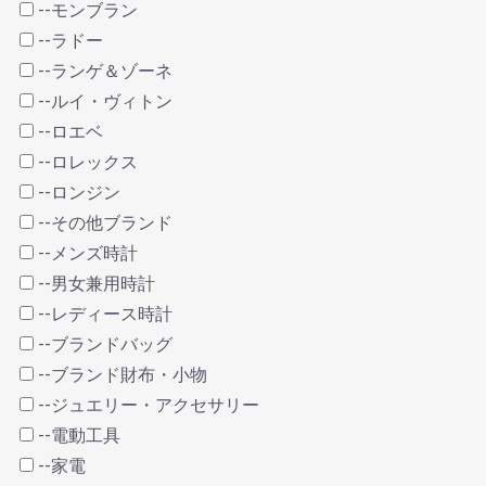
--モンブラン
--ラドー
--ランゲ＆ゾーネ
--ルイ・ヴィトン
--ロエベ
--ロレックス
--ロンジン
--その他ブランド
--メンズ時計
--男女兼用時計
--レディース時計
--ブランドバッグ
--ブランド財布・小物
--ジュエリー・アクセサリー
--電動工具
--家電