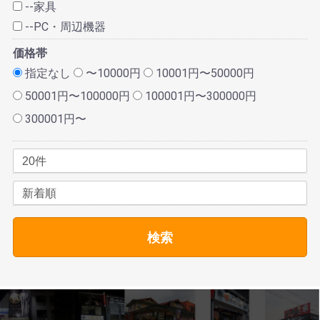
--家具
--PC・周辺機器
価格帯
指定なし
〜10000円
10001円〜50000円
50001円〜100000円
100001円〜300000円
300001円〜
検索