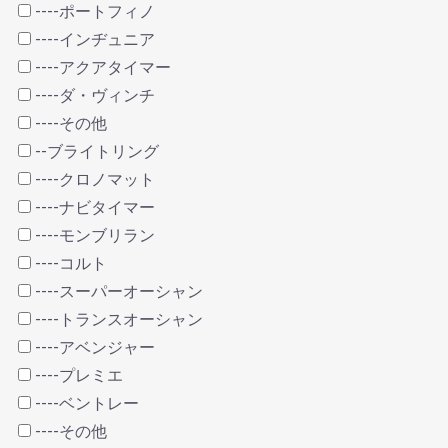
----ポートフィノ
----インヂュニア
----アクアタイマー
----ダ・ヴィンチ
----その他
--ブライトリング
----クロノマット
----ナビタイマー
----モンブリラン
----コルト
----スーパーオーシャン
----トランスオーシャン
----アベンジャー
----プレミエ
----ベントレー
----その他