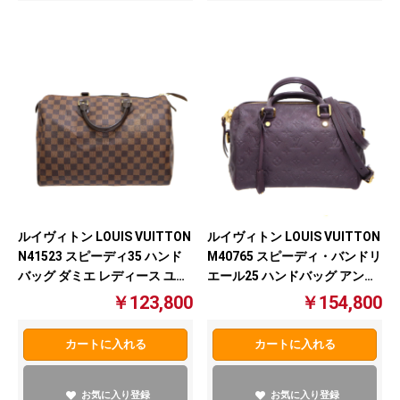
ルイヴィトン LOUIS VUITTON
ルイヴィトン LOUIS VUITTON
N41523 スピーディ35 ハンド
M40765 スピーディ・バンドリ
バッグ ダミエ レディース ユニ
エール25 ハンドバッグ アンプ
セックス ブラウン 【中古】
ラント レディース オーブ 【中
￥123,800
￥154,800
古】
カートに入れる
カートに入れる
お気に入り登録
お気に入り登録