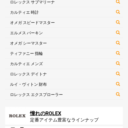
ロレックス サブマリーナ
カルティエ 時計
オメガ スピードマスター
エルメス バーキン
オメガ シーマスター
ティファニー 指輪
カルティエ メンズ
ロレックス デイトナ
ルイ・ヴィトン 財布
ロレックス エクスプローラー
憧れのROLEX
定番アイテム豊富なラインナップ