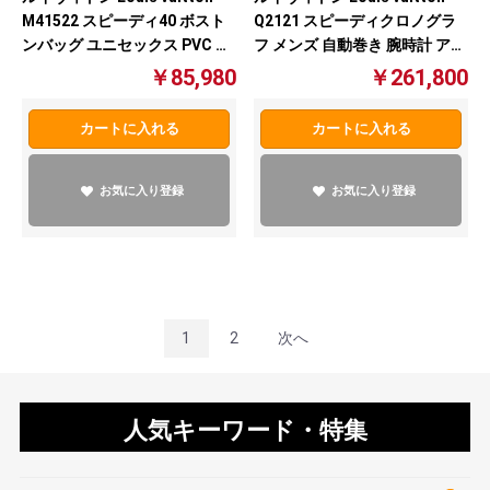
M41522 スピーディ40 ボスト
Q2121 スピーディクロノグラ
ンバッグ ユニセックス PVC レ
フ メンズ 自動巻き 腕時計 アイ
ザーブラウン【中古】
スブルー文字盤 【中古】
￥85,980
￥261,800
カートに入れる
カートに入れる
お気に入り登録
お気に入り登録
1
2
次へ
人気キーワード・特集