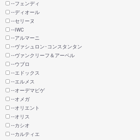
--フェンディ
--ディオール
--セリーヌ
--IWC
--アルマーニ
--ヴァシュロン･コンスタンタン
--ヴァンクリーフ＆アーペル
--ウブロ
--エドックス
--エルメス
--オーデマピゲ
--オメガ
--オリエント
--オリス
--カシオ
--カルティエ