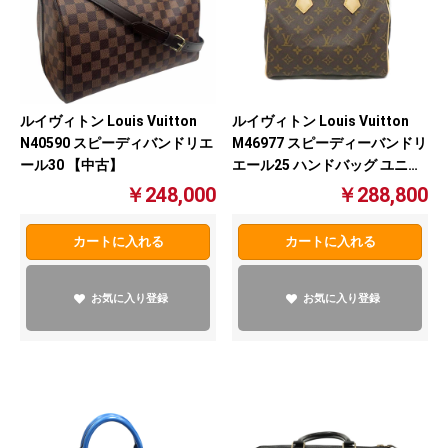
ルイヴィトン Louis Vuitton
ルイヴィトン Louis Vuitton
N40590 スピーディバンドリエ
M46977 スピーディーバンドリ
ール30 【中古】
エール25 ハンドバッグ ユニセ
ックス ブラウン 【中古】
￥248,000
￥288,800
カートに入れる
カートに入れる
お気に入り登録
お気に入り登録