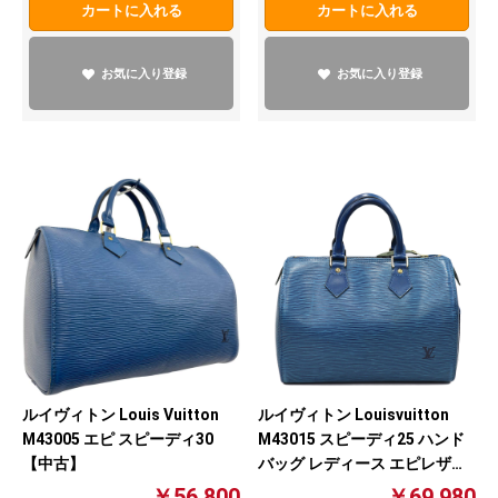
カートに入れる
カートに入れる
お気に入り登録
お気に入り登録
ルイヴィトン Louis Vuitton
ルイヴィトン Louisvuitton
M43005 エピ スピーディ30
M43015 スピーディ25 ハンド
【中古】
バッグ レディース エピレザー
ブルー 【中古】
￥56,800
￥69,980