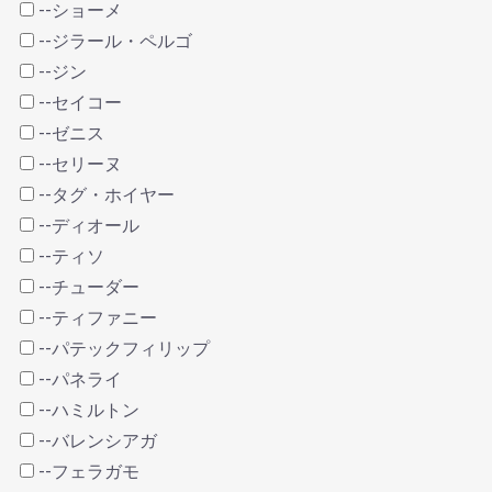
--ショーメ
--ジラール・ペルゴ
--ジン
--セイコー
--ゼニス
--セリーヌ
--タグ・ホイヤー
--ディオール
--ティソ
--チューダー
--ティファニー
--パテックフィリップ
--パネライ
--ハミルトン
--バレンシアガ
--フェラガモ