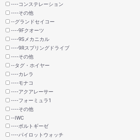
----コンステレーション
----その他
--グランドセイコー
----9Fクオーツ
----9Sメカニカル
----9Rスプリングドライブ
----その他
--タグ・ホイヤー
----カレラ
----モナコ
----アクアレーサー
----フォーミュラ1
----その他
--IWC
----ポルトギーゼ
----パイロットウォッチ