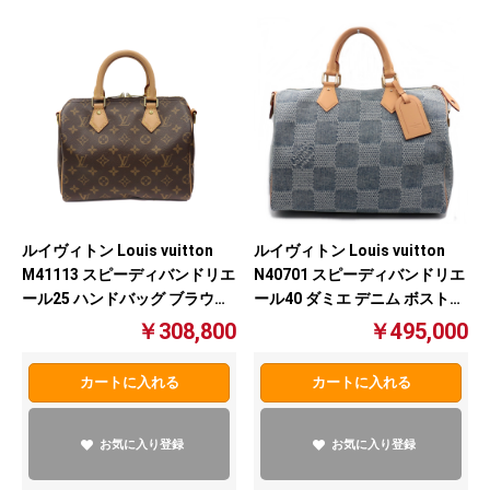
ルイヴィトン Louis vuitton
ルイヴィトン Louis vuitton
M41113 スピーディバンドリエ
N40701 スピーディバンドリエ
ール25 ハンドバッグ ブラウン
ール40 ダミエ デニム ボストン
【中古】
【中古】
￥308,800
￥495,000
カートに入れる
カートに入れる
お気に入り登録
お気に入り登録