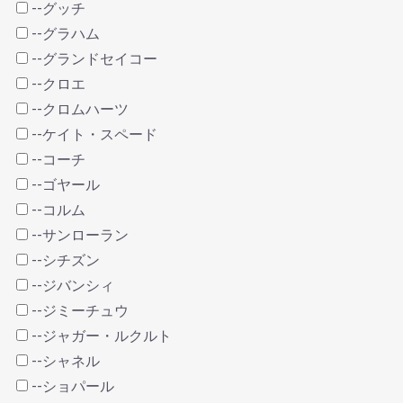
--グッチ
--グラハム
--グランドセイコー
--クロエ
--クロムハーツ
--ケイト・スペード
--コーチ
--ゴヤール
--コルム
--サンローラン
--シチズン
--ジバンシィ
--ジミーチュウ
--ジャガー・ルクルト
--シャネル
--ショパール