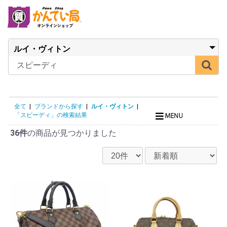
全て
|
ブランドから探す
|
ルイ・ヴィトン
|
「スピーディ」の検索結果
36件
の商品が見つかりました