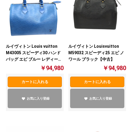
ルイヴィトン Louis vuitton
ルイヴィトン Louisvuitton
M43005 スピーディ30 ハンド
M59032 スピーディ25 エピ ノ
バッグ エピ ブルー レディース
ワール ブラック【中古】
【中古】
￥94,980
￥94,980
カートに入れる
カートに入れる
お気に入り登録
お気に入り登録