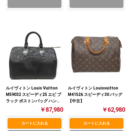
ルイヴィトン Louis Vuitton
ルイヴィトン Louisvuitton
M59032 スピーディ25 エピ ブ
M41526 スピーディ30 バッグ
ラック ボストンバッグ ハンド
【中古】
バッグ 【中古】
￥87,980
￥62,980
カートに入れる
カートに入れる