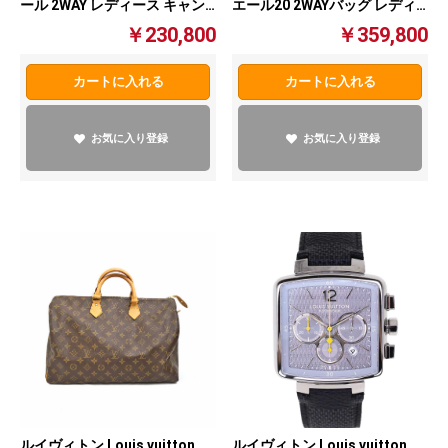
ール 2WAY レディース キャン
エール20 2WAYバッグ レディ
バス/レザー ブラック×ホワイ
ース アンプラントレザー ブラ
￥230,800
￥359,800
ト【中古】
ック【中古】
カートに入れる
カートに入れる
お気に入り登録
お気に入り登録
ルイヴィトン Louis vuitton
ルイヴィトン Louis vuitton