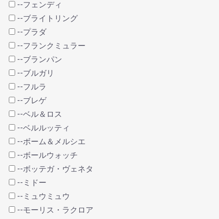
--フェンディ
--ブライトリング
--プラダ
--フランクミュラー
--ブランパン
--ブルガリ
--フルラ
--ブレゲ
--ベル＆ロス
--ベルルッティ
--ボーム＆メルシエ
--ボールウォッチ
--ボッテガ・ヴェネタ
--ミドー
--ミュウミュウ
--モーリス・ラクロア