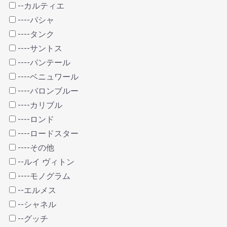
--カルティエ
----パシャ
----タンク
----サントス
----パンテール
----ベニュワール
----バロンブルー
----カリブル
----ロンド
----ロードスター
----その他
--ルイ ヴィトン
----モノグラム
--エルメス
--シャネル
--グッチ