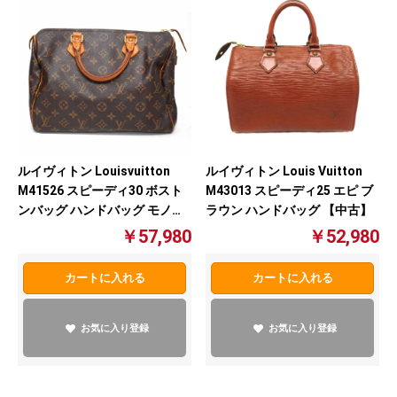
ルイヴィトン Louis Vuitton
ルイヴィトン Louisvuitton
M43013 スピーディ25 エピ ブ
M41526 スピーディ30 ボスト
ラウン ハンドバッグ 【中古】
ンバッグ ハンドバッグ モノグ
ラム 質屋 かんてい局北名古屋
￥52,980
￥57,980
店 【中古】
カートに入れる
カートに入れる
お気に入り登録
お気に入り登録