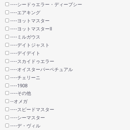
----シードゥエラー・ディープシー
----エアキング
----ヨットマスター
----ヨットマスターⅡ
----ミルガウス
----デイトジャスト
----デイデイト
----スカイドゥエラー
----オイスターパーペチュアル
----チェリーニ
----1908
----その他
--オメガ
----スピードマスター
----シーマスター
----デ・ヴィル