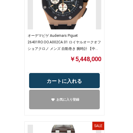
オーデマピゲ Audemars Piguet
26401RO.OO.A002CA.01 ロイヤルオークオフ
ショアクロノ メンズ 自動巻き 腕時計 【中
古】
￥5,448,000
カートに入れる
お気に入り登録
SALE