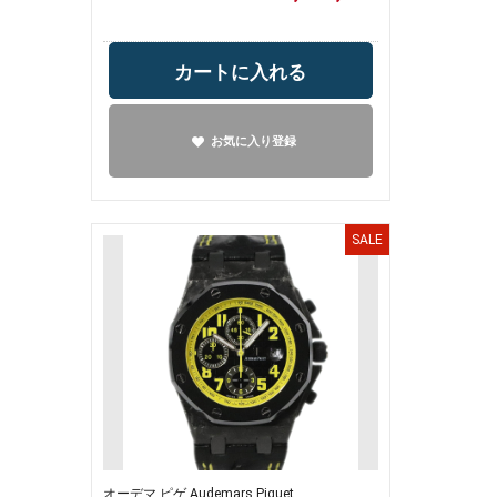
カートに入れる
お気に入り登録
SALE
オーデマ ピゲ Audemars Piguet