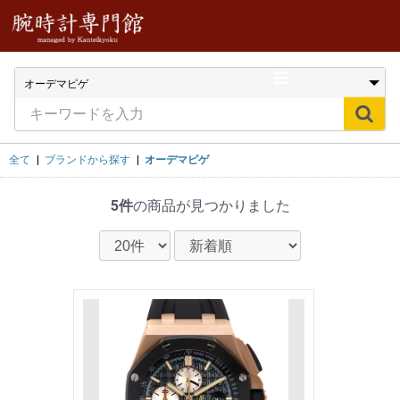
全て
|
ブランドから探す
|
オーデマピゲ
5件
の商品が見つかりました