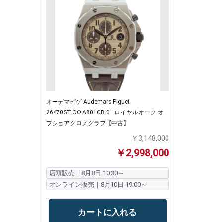
オーデマピゲ Audemars Piguet
26470ST.OO.A801CR.01 ロイヤルオーク オ
フショアクロノグラフ【中古】
￥3,148,000
￥2,998,000
店頭販売｜8月8日 10:30～
オンライン販売｜8月10日 19:00～
カートに入れる