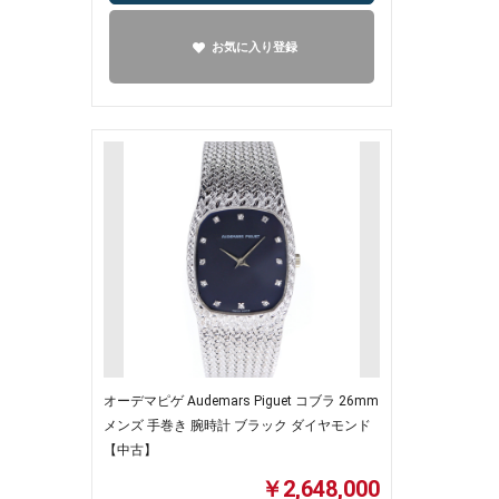
お気に入り登録
オーデマピゲ Audemars Piguet コブラ 26mm
メンズ 手巻き 腕時計 ブラック ダイヤモンド
【中古】
￥2,648,000