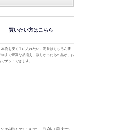
買いたい方はこちら
・本物を安く手に入れたい。定番はもちろん新
ア物まで豊富な品揃え。欲しかったあの品が、お
格でゲットできます。
とを認めています。月利は最大で