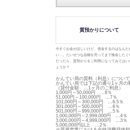
質預かりについて
今すぐお金がほしいけど、借金するのはなんだ
い…。たいせつな品物を売ってまで換金したく
だったら、質預かりをご利用になってみてはい
ょうか？
かんてい局の質料
（利息）
について
かんてい局では下記の通り1ヶ月の
（貸付金額 …1ヶ月のご利息）
1,000円～50,000円 …8％
51,000円～100,000円 …7％
101,000円～300,000円 …6.5％
301,000円～500,000円 …6％
501,000円～999,000円 …5％
1,000,000円～2,999,000円 …4％
3,000,000円～4,999,000円 …3％
5,000,000円以上 …2％
※質屋営業における金銭消費貸借契