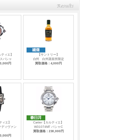
カルティエ】
【サントリー】
 ミスパシャ
白州 白州蒸留所限定
,000円
買取価格：4,000円
カルティエ】
Cartier【カルティエ】
ンクディヴァン
W31074M7 パシャC
買取価格：230,000円
,000円