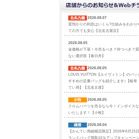
2026.08.07
質預かりの利息はいくら?仕組みをわかり
ての方でも安心【北名古屋店】
2026.08.05
金価格が下落！今売るべき？待つべき？質
ない選択肢【春日井】
2026.08.05
LOUIS VUITTON【ルイヴィトン】の
すすめの定番バッグを紹介します♪【岐阜
てい局】【北名古屋】
2026.08.05
クロムハーツを売るなら今！インボイスな
いたします！【小牧】
2026.08.04
【かんてい局細畑店限定】2026年8月15
ランドバッグ買取10％アップキャンペー