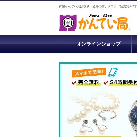
質屋かんてい局は岐阜・愛知の質、ブランド品売買の専
オンラインショップ