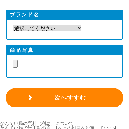
ブランド名
商品写真
次へすすむ
かんてい局の質料
（利息）
について
かんてい局では下記の通り1ヶ月の利息を設定しています。