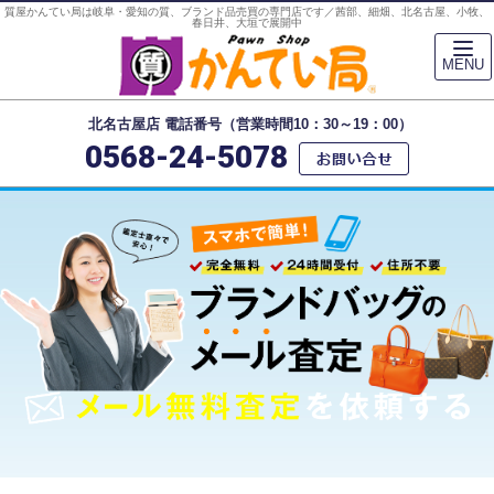
質屋かんてい局は岐阜・愛知の質、ブランド品売買の専門店です／茜部、細畑、北名古屋、小牧、
春日井、大垣で展開中
MENU
北名古屋店 電話番号（営業時間10：30～19：00）
0568-24-5078