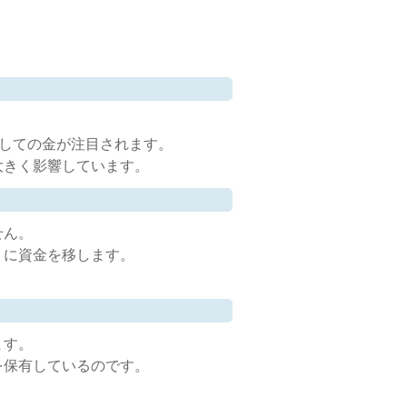
としての金が注目されます。
大きく影響しています。
せん。
」に資金を移します。
ます。
を保有しているのです。