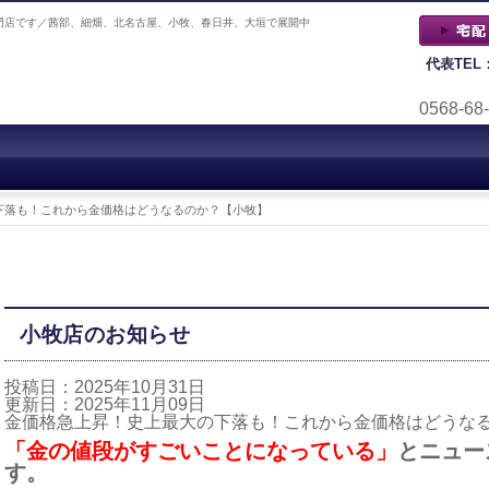
門店です／茜部、細畑、北名古屋、小牧、春日井、大垣で展開中
代表TEL
0568-68
下落も！これから金価格はどうなるのか？【小牧】
小牧店のお知らせ
投稿日：2025年10月31日
更新日：2025年11月09日
金価格急上昇！史上最大の下落も！これから金価格はどうな
「金の値段がすごいことになっている」
とニュー
す。