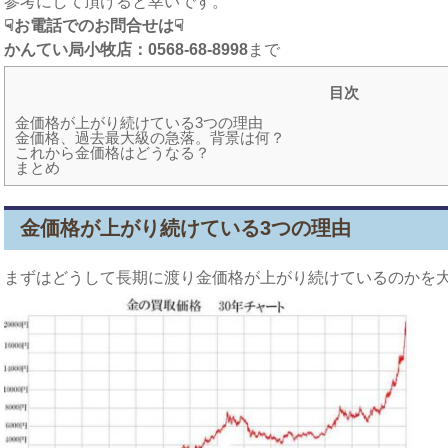
参考にして頂けると幸いです。
☟お電話でのお問合せは☟
かんてい局小牧店：0568-68-8998
まで
目次
金価格が上がり続けている3つの理由
金価格、過去最大級の急落。背景は何？
これから金価格はどうなる？
まとめ
金価格が上がり続けている3つの理由
まずはどうして長期に渡り金価格が上がり続けているのかを大