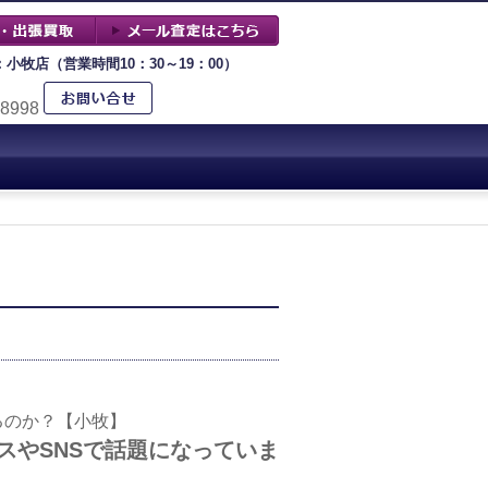
：小牧店（営業時間10：30～19：00）
-8998
るのか？【小牧】
スやSNSで話題になっていま