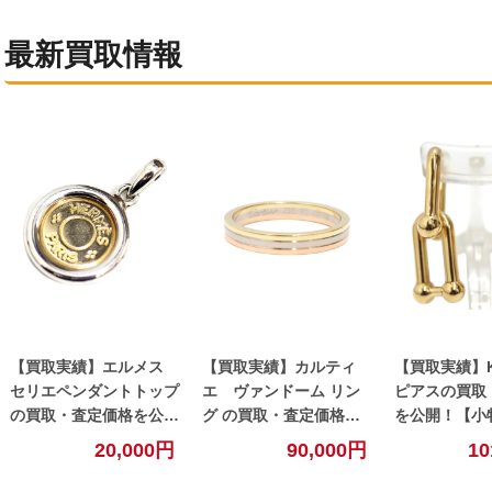
最新買取情報
【買取実績】エルメス
【買取実績】カルティ
【買取実績】K1
セリエペンダントトップ
エ ヴァンドーム リン
ピアスの買取
の買取・査定価格を公
グ の買取・査定価格を
を公開！【小
開！【小牧】
公開！【小牧】
20,000円
90,000円
10