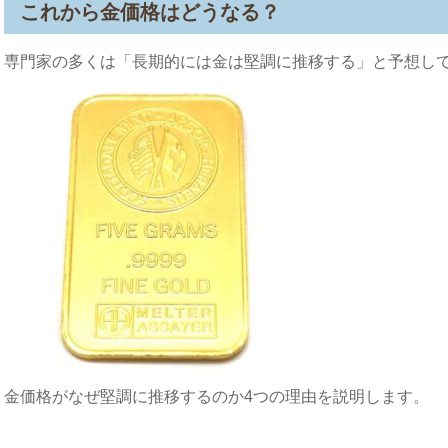
これから金価格はどうなる？
専門家の多くは「長期的には金は堅調に推移する」と予想し
金価格がなぜ堅調に推移するのか4つの理由を説明します。