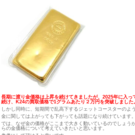
長期に渡り金価格は上昇を続けてきましたが、2025年に入
続け、K24の買取価格で1グラムあたり２万円を突破しました
しかし同時に、短期間で乱高下するジェットコースターのよ
金に関しては上がっても下がっても話題になり続けています
では、なぜ金の価格がここまで大きく動いているのでしょう
らの金価格について考えていきたいと思います。