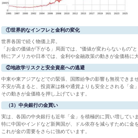
①世界的なインフレと金利の変化
世界各国で続く物価上昇。
「お金の価値が下がる」局面では、“価値が変わらないもの”
特にアメリカや日本では、金利や金融政策の動きが金価格に
②地政学リスクと安全資産への逃避
中東や東アジアなどでの緊張、国際紛争の影響も無視できま
不安が高まると、投資家は株や通貨よりも安全とされる「金
その動きが金価格を押し上げています。
（3）中央銀行の金買い
実は、各国の中央銀行も近年「金」を積極的に買い増してい
特に中国やインドなど新興国が、ドル依存を減らすために金
これが金の需要をさらに強めています。