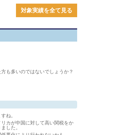
対象実績を全て見る
た方も多いのではないでしょうか？
ますね。
メリカが中国に対して高い関税をか
きました。
関係悪化により行われないかも。