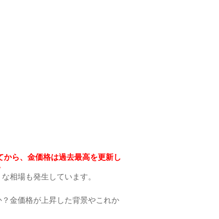
ってから、金価格は過去最高を更新し
。
うな相場も発生しています。
。
か？金価格が上昇した背景やこれか