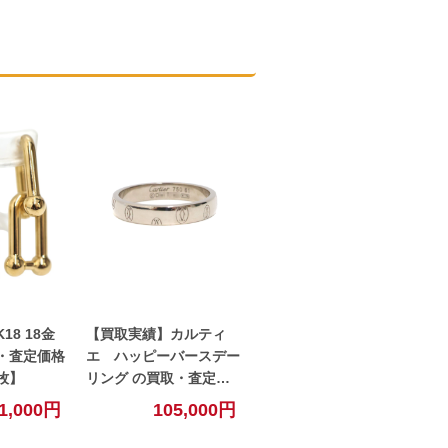
8 18金
【買取実績】カルティ
・査定価格
エ ハッピーバースデー
牧】
リング の買取・査定価
格を公開！【小牧】
1,000円
105,000円