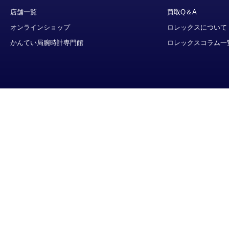
店舗一覧
買取Q＆A
オンラインショップ
ロレックスについて
かんてい局腕時計専門館
ロレックスコラム一