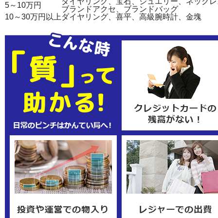
ダイヤリング、宝石、ジュエリー、ネックレ
5～10万円
ブランドアクセ、ブランドバッグ
10～30万円以上
ダイヤリング、喜平、高級腕時計、金塊