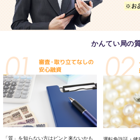
かんてい局の
「質」を知らない方はピンと来ないかも
運転免許証・健