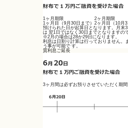
1ヶ月期限
2ヶ月期限
1ヶ月目（9月
30日
まで）
2ヶ月目（10月
預けられた日が起算日となります。月末3
は 翌1日ではなく30日までとなりますの
※2月の場合は28か29日になります。
利息は日割り計算は行っておりません。
う事が可能で す。
質利息ご延長
3ヶ月間は必ずお預りさせていただく期