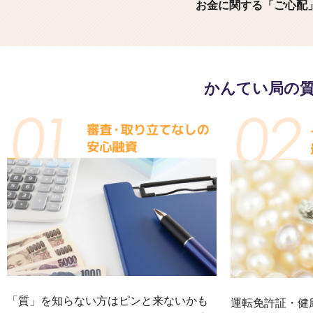
お金に関する「ご心配
かんてい局の
「質」を知らない方はピンと来ないかも
運転免許証・健