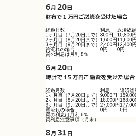
経過月数
利息
返済総
1ヶ月目（7月20日まで）
800円
10,800
2ヶ月目（8月20日まで）
1,600円
11,600
3ヶ月目（9月20日まで）
2,400円
12,400
質流れの場合
0円
0円
質の利息は月利 8％
経過月数
利息
返済総
1ヶ月目（7月20日まで）
9,000円
159,0
2ヶ月目（8月20日まで）
18,000円
168,0
3ヶ月目（9月20日まで）
27,000円
177,0
質流れの場合
0円
0円
質の利息は月利 6％
質利息注意事項（月末）