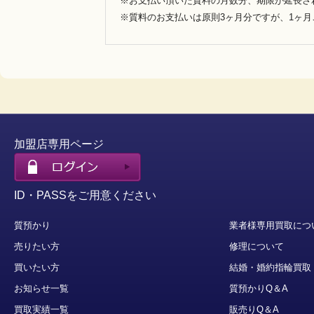
※お支払い頂いた質料の月数分、期限が延長さ
※質料のお支払いは原則3ヶ月分ですが、1ヶ
加盟店専用ページ
ID・PASSをご用意ください
質預かり
業者様専用買取につ
売りたい方
修理について
買いたい方
結婚・婚約指輪買取
お知らせ一覧
質預かりQ＆A
買取実績一覧
販売りQ＆A