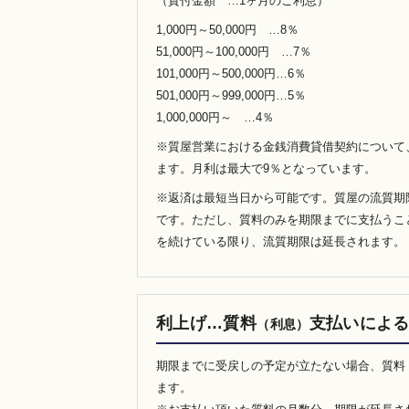
（貸付金額 …1ヶ月のご利息）
1,000円～50,000円 …8％
51,000円～100,000円 …7％
101,000円～500,000円…6％
501,000円～999,000円…5％
1,000,000円～ …4％
※質屋営業における金銭消費貸借契約について、
ます。月利は最大で9％となっています。
※返済は最短当日から可能です。質屋の流質期
です。ただし、質料のみを期限までに支払うこ
を続けている限り、流質期限は延長されます。
利上げ…質料
支払いによ
（利息）
期限までに受戻しの予定が立たない場合、質料
ます。