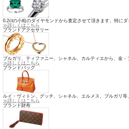
0.2ctの小粒のダイヤモンドから査定させて頂きます。特
≫詳しくはこちら
ブランドアクセサリー
ブルガリ、ティファニー、シャネル、カルティエから、金・
≫詳しくはこちら
ブランドバッグ
ルイ・ヴィトン、グッチ、シャネル、エルメス、ブルガリ等
≫詳しくはこちら
ブランド財布