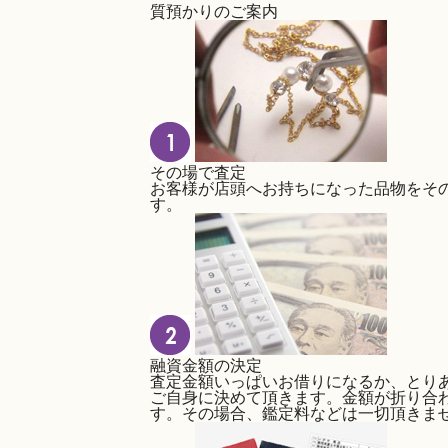
質預かりのご案内
その場で査定
お客様が店頭へお持ちになった品物をそ
す。
融資金額の決定
査定金額いっぱいお借りになるか、とり
ご自身に決めて頂きます。金額が折り合
す。その場合、鑑定料などは一切頂きま