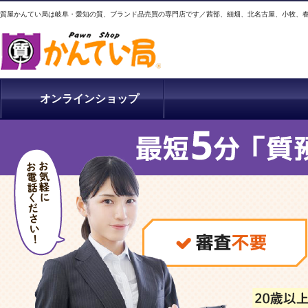
質屋かんてい局は岐阜・愛知の質、ブランド品売買の専門店です／茜部、細畑、北名古屋、小牧、
オンラインショップ