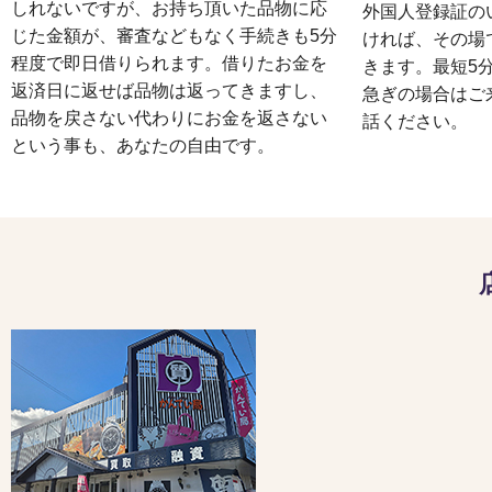
しれないですが、お持ち頂いた品物に応
外国人登録証の
じた金額が、審査などもなく手続きも5分
ければ、その場
程度で即日借りられます。借りたお金を
きます。最短5
返済日に返せば品物は返ってきますし、
急ぎの場合はご
品物を戻さない代わりにお金を返さない
話ください。
という事も、あなたの自由です。