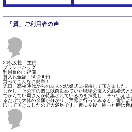
「質」ご利用者の声
30代女性 主婦
ブランドバッグ
利用目的：祝儀
質入れ金額：50,000円
質ってこんなに簡単！
先日、高校時代からの友人の結婚式に招待して頂きました。
しかし、その前の週に以前勤めていた職場の友人の結婚式と
でかんてい局さんが特集されているのを拝見し、そういえば
るだけで大体の金額が分かり、実際に行ってみると、電話よ
応して頂きましたので大満足です。仮に今後、困った時は迷