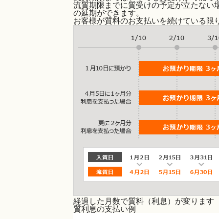
流質期限までに質受けの予定が立たない
の延期
ができます。
お客様が質料のお支払いを続けている限
経過した月数で質料（利息）が変ります
質利息の支払い例