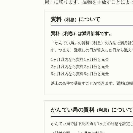
局」に移ります。品物を手放すことによ
質料
について
（利息）
質料
（利息）
は満月計算です。
「かんてい局」の質料（利息）の方法は満月計
す。つまり、受戻しの日が質入した日から数え
1ヶ月以内なら質料1ヶ月分と元金
2ヶ月以内なら質料2ヶ月分と元金
3ヶ月以内なら質料3ヶ月分と元金
以上の条件で受戻すことができます。質料は融
かんてい局の質料
につい
（利息）
かんてい局では下記の通り1ヶ月の利息を設定