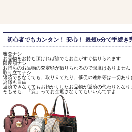
初心者でもカンタン！ 安心！ 最短5分で手続き
審査ナシ
お品物をお持ち頂ければ誰でもお金がすぐ借りられます
限度額ナシ
お持ちのお品物の査定額が借りられるので限度はありません
取り立てナシ
返済できなくても、取り立てたり、催促の連絡等は一切あり
返済も自由
返済できなくてもお預かりしたお品物が返済の代わりとなり
そもそも、「質」ってお金返さなくてもいいんですよ