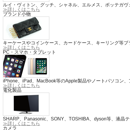
ルイ・ヴィトン、グッチ、シャネル、エルメス、ボッテガヴ
≫詳しくはこちら
ブランド小物
キーケースやコインケース、カードケース、キーリング等ブ
≫詳しくはこちら
PC・スマホ・タブレット
iPhone、iPad、MacBook等のApple製品やノート
≫詳しくはこちら
電化製品
SHARP、Panasonic、SONY、TOSHIBA、dyso
≫詳しくはこちら
カメラ