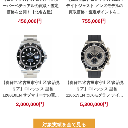
ーパーペチュアルの買取・査定
デイトジャスト メンズモデルの
価格を公開！【北名古屋】
買取価格・査定ポイントを公
開！【小牧】
450,000円
755,000円
【春日井/名古屋市守山区/多治見
【春日井/名古屋市守山区/多治見
エリア】ロレックス 型番
エリア】ロレックス 型番
126610LN サブマリーナの買取
116519LN コスモグラフ デイト
査定価格を公開！【春日井】
ナの買取査定価格を公開！【春
2,000,000円
5,300,000円
日井】
対象実績を全て見る