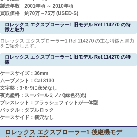
製造年数 2001年頃 ～ 2010年頃
買取価格 約70
万～75万 (USED-S)
ロレックス エクスプローラー1 旧モデル Ref.114270 の特
徴と魅力
ロレックス エクスプローラー1 Ref.114270 の主な特徴と魅力
をご紹介します。
ロレックス エクスプローラー1 旧モデル Ref.114270 の特
徴
ケースサイズ：36mm
ムーブメント：Cal.3130
文字盤：3･6･9に夜光なし
夜光塗料：スーパールミノバ(緑色発光)
ブレスレット：フラッシュフィットが一体型
バックル：ダブルロック
ケースサイド：横穴なし
ロレックス エクスプローラー1 後継機モデ