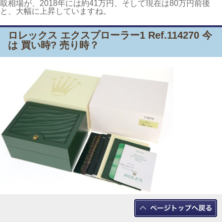
取相場が、2018年には約41万円、そして現在は80万円前後
と、大幅に上昇していますね。
ロレックス エクスプローラー1 Ref.114270 今
は 買い時? 売り時？
日本のロレックスの価格変動には、生産終了モデルとしての希
少性や、円高・円安の影響が大きく関与しています。