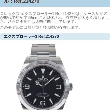
ル：Ref.214270
ロレックス エクスプローラー1 Ref.214270は、ケースサイズ
が歴代で初めて39mmに大型化され、存在感が大きく増しまし
た。さらに実用性も大幅に向上しています。
このモデルには前期型と後期型が存在します。
エクスプローラー1 Ref.214270