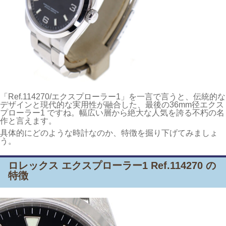
「Ref.114270/エクスプローラー1」を一言で言うと、伝統的な
デザインと現代的な実用性が融合した、最後の36mm径エクス
プローラー1 ですね。幅広い層から絶大な人気を誇る不朽の名
作と言えます。
具体的にどのような時計なのか、特徴を掘り下げてみましょ
う。
ロレックス エクスプローラー1 Ref.114270 の
特徴