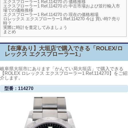
エクスプローラー1 Ref.114270 の 価格推移
エクスプローラー1 Ref.114270 の 中古市場および並行輸入市
場での価格推移
エクスプローラー1 Ref.114270 の 現在の価格相場
ロレックス エクスプローラー1 Ref.114270 今は 買い時? 売り
時？
実際に時計を査定してみましょう
まとめ
【在庫あり】大垣店で購入できる「ROLEX/ロ
レックス
エクスプローラー1
」
岐阜県大垣市にあります「かんてい局大垣店」で購入できる
【ROLEX ロレックス エクスプローラー1 Ref.114270】をご紹
介します。
型番：114270