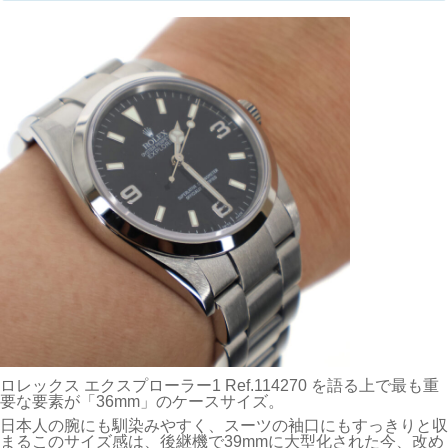
ロレックス エクスプローラー1 Ref.114270 を語る上で最も重
要な要素が「36mm」のケースサイズ。
日本人の腕にも馴染みやすく、スーツの袖口にもすっきりと収
まるこのサイズ感は、後継機で39mmに大型化された今、改め