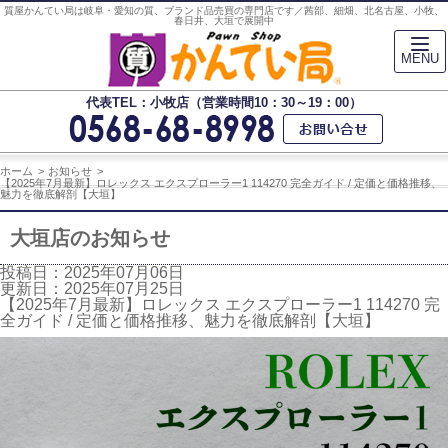
質屋かんてい局は岐阜・愛知の質、ブランド品売買の専門店です／茜部、細畑、北名古屋、小牧、
春日井、大垣で展開中
MENU
代表TEL：小牧店（営業時間10：30～19：00）
ホーム
お知らせ
【2025年7月最新】ロレックス エクスプローラー1 114270 完全ガイド / 定価と価格推移、
魅力を徹底解剖【大垣】
大垣店のお知らせ
投稿日：2025年07月06日
更新日：2025年07月25日
【2025年7月最新】ロレックス エクスプローラー1 114270 完
全ガイド / 定価と価格推移、魅力を徹底解剖【大垣】