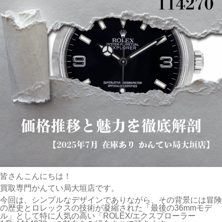
皆さんこんにちは！
買取専門かんてい局大垣店です。
今回は、シンプルなデザインでありながら、その背景には冒険
の歴史とロレックスの技術が凝縮された「最後の36mmモデ
ル」として特に人気の高い「ROLEX/エクスプローラー