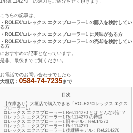
1/Ref.114270」の魅力をご紹介させて頂きます。
こちらの記事は、
・ROLEX/ロレックス エクスプローラー1 の購入を検討してい
る方
・ROLEX/ロレックス エクスプローラー1 に興味がある方
・ROLEX/ロレックス エクスプローラー1 の売却を検討してい
る方
におすすめの記事となっています。
是非、最後までご覧ください。
お電話でのお問い合わせでしたら
0584-74-7235
大垣店：
まで
目次
【在庫あり】大垣店で購入できる「ROLEX/ロレックス エクス
プローラー1」
ロレックス エクスプローラー1 Ref.114270 とは どんな時計？
ロレックス エクスプローラー1 Ref.114270 の特徴
ロレックス エクスプローラー1 旧モデル：Ref.14270
ロレックス エクスプローラー1 Ref.114270
ロレックス エクスプローラー1 後継機モデル：Ref.214270