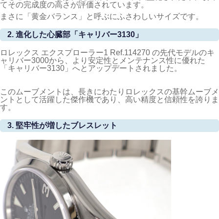
てその完成度の高さが評価されています。
まさに「黄金バランス」と呼ぶにふさわしいサイズです。
2. 進化した心臓部「キャリバー3130」
ロレックス エクスプローラー1 Ref.114270 の先代モデルのキ
ャリバー3000から、より安定性とメンテナンス性に優れた
「キャリバー3130」へとアップデートされました。
このムーブメントは、長きにわたりロレックスの基幹ムーブメ
ントとして活躍した傑作機であり、高い精度と信頼性を誇りま
す。
3. 堅牢性が増したブレスレット