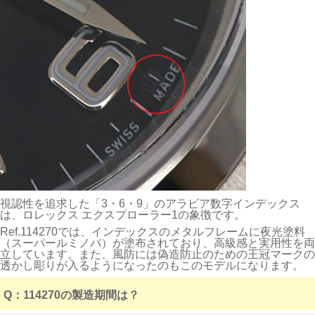
視認性を追求した「3・6・9」のアラビア数字インデックス
は、ロレックス エクスプローラー1の象徴です。
Ref.114270では、インデックスのメタルフレームに夜光塗料
（スーパールミノバ）が塗布されており、高級感と実用性を両
立しています。また、風防には偽造防止のための王冠マークの
透かし彫りが入るようになったのもこのモデルになります。
Q：114270の製造期間は？