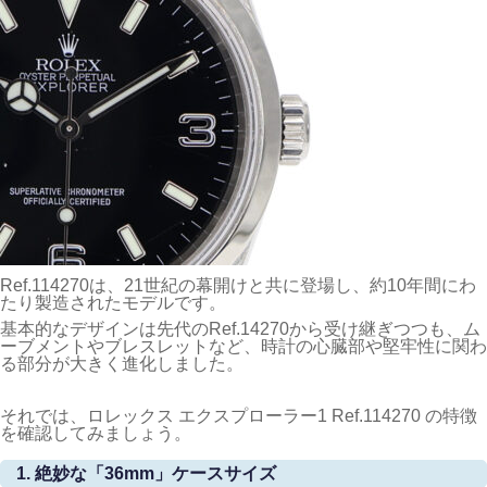
Ref.114270は、21世紀の幕開けと共に登場し、約10年間にわ
たり製造されたモデルです。
基本的なデザインは先代のRef.14270から受け継ぎつつも、ム
ーブメントやブレスレットなど、時計の心臓部や堅牢性に関わ
る部分が大きく進化しました。
それでは、ロレックス エクスプローラー1 Ref.114270 の特徴
を確認してみましょう。
1. 絶妙な「36mm」ケースサイズ