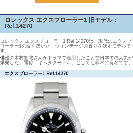
ロレックス エクスプローラー1 旧モデル：
Ref.14270
ロレックス エクスプローラー1 Ref.14270は、現代のエクスプ
ローラー1の礎を築いた、ヴィンテージの香りを残すモデルで
す。
俳優の木村拓哉さんがドラマで着用したことで日本での人気が
爆発した、通称「キムタクモデル」としても非常に有名です。
エクスプローラー1 Ref.14270