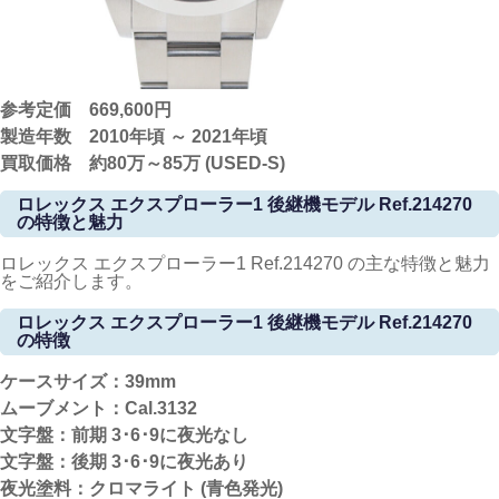
参考定価 669,600円
製造年数 2010年頃 ～ 2021年頃
買取価格 約80万～85万 (USED-S)
ロレックス エクスプローラー1 後継機モデル Ref.214270
の特徴と魅力
ロレックス エクスプローラー1 Ref.214270 の主な特徴と魅力
をご紹介します。
ロレックス エクスプローラー1 後継機モデル Ref.214270
の特徴
ケースサイズ：39mm
ムーブメント：Cal.3132
文字盤：前期 3･6･9に夜光なし
文字盤：後期 3･6･9に夜光あり
夜光塗料：クロマライト (青色発光)