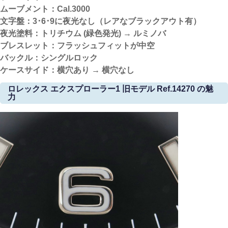
ムーブメント：Cal.3000
文字盤：3･6･9に夜光なし（レアなブラックアウト有）
夜光塗料：トリチウム (緑色発光) → ルミノバ
ブレスレット：フラッシュフィットが中空
バックル：シングルロック
ケースサイド：横穴あり → 横穴なし
ロレックス エクスプローラー1 旧モデル Ref.14270 の魅
力