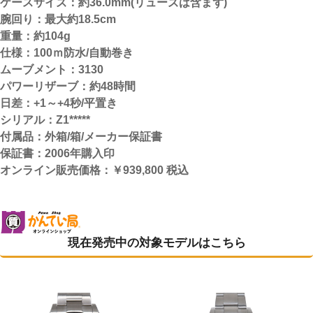
ケースサイズ：約36.0mm(リューズは含まず)
腕回り：最大約18.5cm
重量：約104g
仕様：100ｍ防水/自動巻き
ムーブメント：3130
パワーリザーブ：約48時間
日差：+1～+4秒/平置き
シリアル：Z1*****
付属品：外箱/箱/メーカー保証書
保証書：2006年購入印
オンライン販売価格：￥939,800
税込
現在発売中の対象モデルはこちら