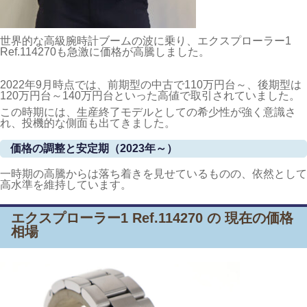
世界的な高級腕時計ブームの波に乗り、エクスプローラー1
Ref.114270も急激に価格が高騰しました。
2022年9月時点では、前期型の中古で110万円台～、後期型は
120万円台～140万円台といった高値で取引されていました。
この時期には、生産終了モデルとしての希少性が強く意識さ
れ、投機的な側面も出てきました。
価格の調整と安定期（2023年～）
一時期の高騰からは落ち着きを見せているものの、依然として
高水準を維持しています。
エクスプローラー1 Ref.114270 の 現在の価格
相場