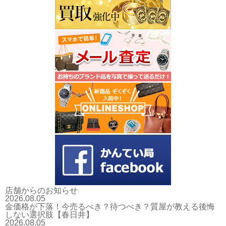
店舗からのお知らせ
2026.08.05
金価格が下落！今売るべき？待つべき？質屋が教える後悔
しない選択肢【春日井】
2026.08.05