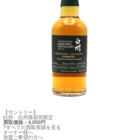
【サントリー】
白州 白州蒸留所限定
買取価格：4,000円
?すべての買取実績を見る
オーナー様へ
加盟ご希望の方へ