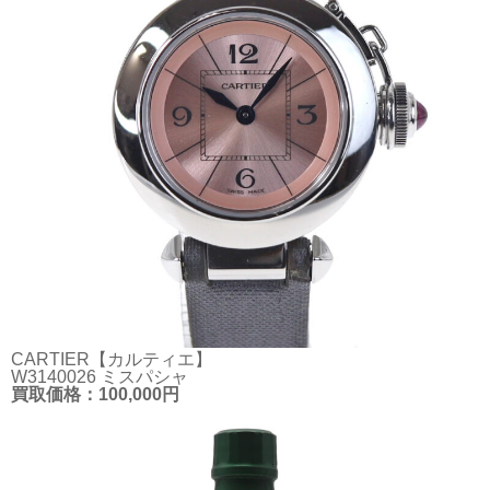
CARTIER【カルティエ】
W3140026 ミスパシャ
買取価格：100,000円