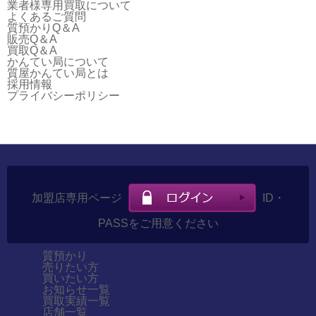
業者様専用買取について
よくあるご質問
質預かりQ＆A
販売Q＆A
買取Q＆A
かんてい局について
質屋かんてい局とは
採用情報
プライバシーポリシー
加盟店専用ページ
ID・
PASSをご用意ください
質預かり
売りたい方
買いたい方
お知らせ一覧
買取実績一覧
店舗一覧