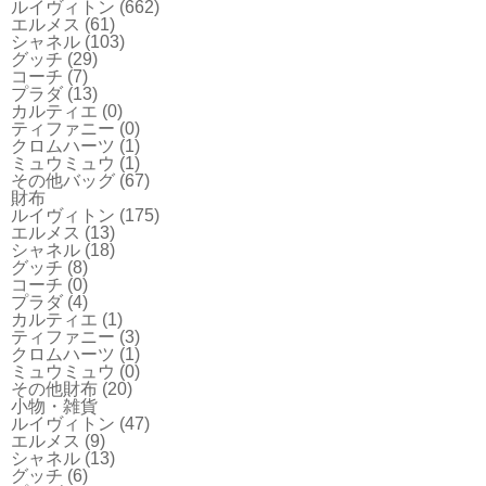
ルイヴィトン
(662)
エルメス
(61)
シャネル
(103)
グッチ
(29)
コーチ
(7)
プラダ
(13)
カルティエ
(0)
ティファニー
(0)
クロムハーツ
(1)
ミュウミュウ
(1)
その他バッグ
(67)
財布
ルイヴィトン
(175)
エルメス
(13)
シャネル
(18)
グッチ
(8)
コーチ
(0)
プラダ
(4)
カルティエ
(1)
ティファニー
(3)
クロムハーツ
(1)
ミュウミュウ
(0)
その他財布
(20)
小物・雑貨
ルイヴィトン
(47)
エルメス
(9)
シャネル
(13)
グッチ
(6)