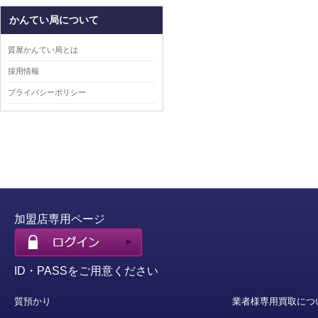
かんてい局について
質屋かんてい局とは
採用情報
プライバシーポリシー
加盟店専用ページ
ID・PASSをご用意ください
質預かり
業者様専用買取につ