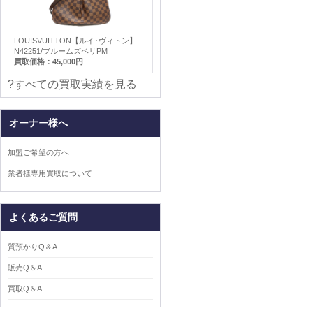
LOUISVUITTON【ルイ･ヴィトン】
N42251/ブルームズベリPM
買取価格：45,000円
?すべての買取実績を見る
オーナー様へ
加盟ご希望の方へ
業者様専用買取について
よくあるご質問
質預かりQ＆A
販売Q＆A
買取Q＆A