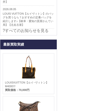
井】
2026.08.05
LOUIS VUITTON【ルイヴィトン】のバッ
グを買うなら？おすすめの定番バッグを
紹介します♪【岐阜・愛知の質屋かんてい
局】【北名古屋】
?すべてのお知らせを見る
最新買取実績
LOUISVUITTON【ルイ･ヴィトン】
M40007/
買取価格：70,000円