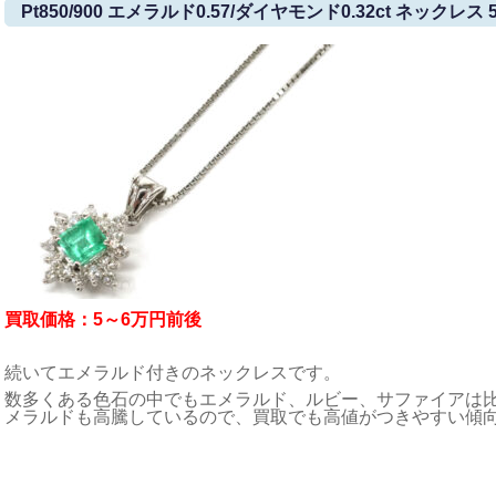
Pt850/900 エメラルド0.57/ダイヤモンド0.32ct ネックレス 5
買取価格：5～6万円前後
続いてエメラルド付きのネックレスです。
数多くある色石の中でもエメラルド、ルビー、サファイアは
メラルドも高騰しているので、買取でも高値がつきやすい傾