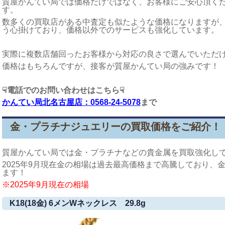
質屋かんてい局では価格だけではなく、お客様にご安心頂く
す。
数多くの買取店がある中査定も似たような価格になりますが
う心掛けており、価格以外でのサービスも強化しています。
実際に複数店舗回ったお客様から対応の良さで選んでいただ
価格はもちろんですが、接客が質屋かんてい局の強みです！
☟電話でのお問い合わせはこちら☟
かんてい局北名古屋店：0568-24-5078
まで
金・プラチナジュエリーの買取価格をご紹介！
質屋かんてい局では金・プラチナなどの貴金属を買取強化し
2025年9月現在金の相場は過去最高価格まで高騰しており、
ます！
※2025年9月現在の相場
K18(18金) 6メンWネックレス 29.8g