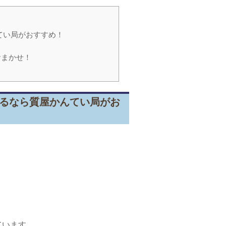
てい局がおすすめ！
おまかせ！
るなら質屋かんてい局がお
ています。