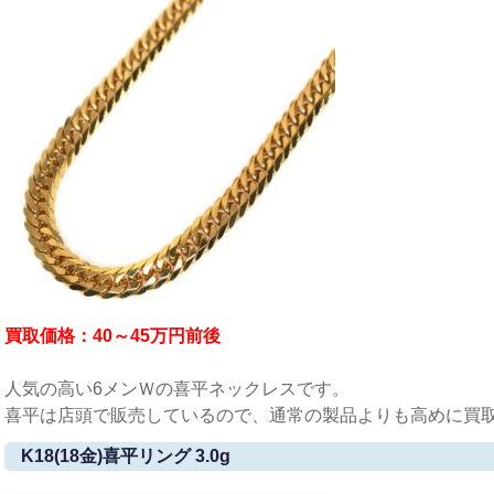
買取価格：40～45万
円前後
人気の高い6メンＷの喜平ネックレスです。
喜平は店頭で販売しているので、通常の製品よりも高めに買
K18(18金)喜平リング 3.0g