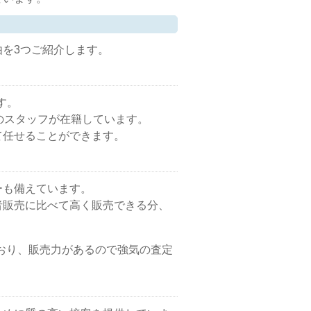
を3つご紹介します。
す。
のスタッフが在籍しています。
て任せることができます。
ーも備えています。
者販売に比べて高く販売できる分、
おり、販売力があるので強気の査定