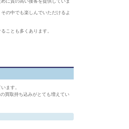
ために質の高い接客を提供していま
、その中でも楽しんでいただけるよ
けることも多くあります。
ています。
金の買取持ち込みがとても増えてい