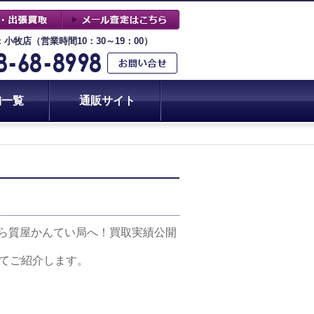
：小牧店（営業時間10：30～19：00）
舗一覧
通販サイト
なら質屋かんてい局へ！買取実績公開
いてご紹介します。