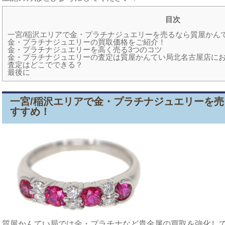
目次
一宮/稲沢エリアで金・プラチナジュエリーを売るなら質屋かん
金・プラチナジュエリーの買取価格をご紹介！
金・プラチナジュエリーを高く売る3つのコツ
金・プラチナジュエリーの査定は質屋かんてい局北名古屋店に
査定はどこでできる？
最後に
一宮/稲沢エリア
で金・プラチナジュエリーを売
すすめ！
質屋かんてい局では金・プラチナなど貴金属の買取を強化し