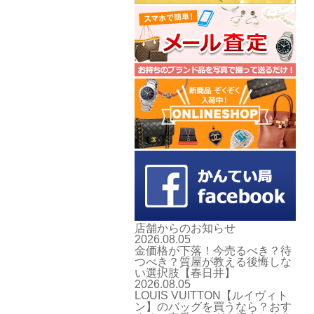
店舗からのお知らせ
2026.08.05
金価格が下落！今売るべき？待
つべき？質屋が教える後悔しな
い選択肢【春日井】
2026.08.05
LOUIS VUITTON【ルイヴィト
ン】のバッグを買うなら？おす