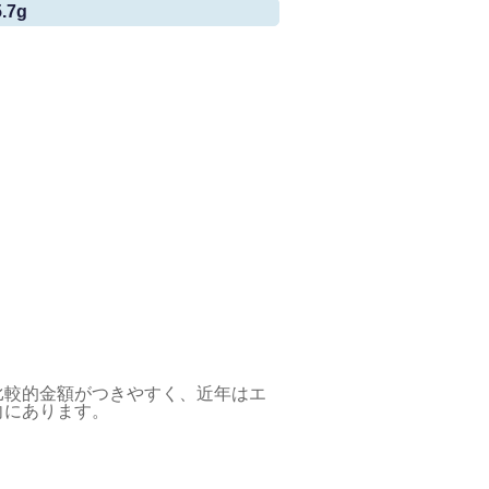
.7g
比較的金額がつきやすく、近年はエ
向にあります。