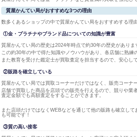
質屋かんてい局がおすすめな3つの理由
数多くあるショップの中で質屋かんてい局をおすすめする理由
①金・プラチナやブランド品についての知識が豊富
質屋かんてい局の歴史は2024年時点で約30年の歴史がありま
この約30年の中で得た知識やノウハウがあり、各店舗に熟練
また教育を受けた鑑定士が買取査定を担当するので、安心し
②販路を確立している
質屋かんてい局では買取コーナーだけではなく、販売コーナ
店舗で買取した商品を店頭での販売を行えるので、競りや業
査定金額でも高額査定をすることができます。
また店頭だけではなくWEBなどを通じて他の販路も確立して
も可能です！
③質の高い接客