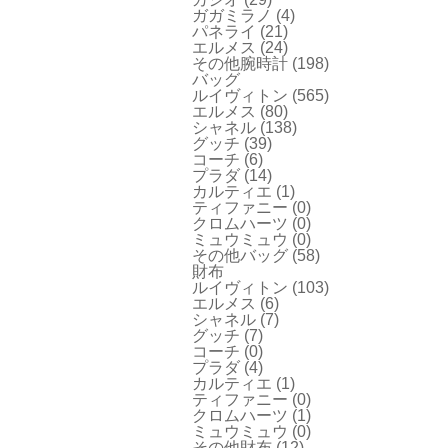
ガガミラノ
(4)
パネライ
(21)
エルメス
(24)
その他腕時計
(198)
バッグ
ルイヴィトン
(565)
エルメス
(80)
シャネル
(138)
グッチ
(39)
コーチ
(6)
プラダ
(14)
カルティエ
(1)
ティファニー
(0)
クロムハーツ
(0)
ミュウミュウ
(0)
その他バッグ
(58)
財布
ルイヴィトン
(103)
エルメス
(6)
シャネル
(7)
グッチ
(7)
コーチ
(0)
プラダ
(4)
カルティエ
(1)
ティファニー
(0)
クロムハーツ
(1)
ミュウミュウ
(0)
その他財布
(12)