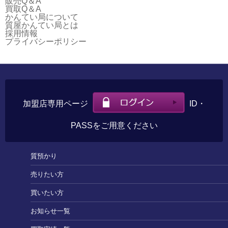
販売Q＆A
買取Q＆A
かんてい局について
質屋かんてい局とは
採用情報
プライバシーポリシー
加盟店専用ページ
ID・
PASSをご用意ください
質預かり
売りたい方
買いたい方
お知らせ一覧