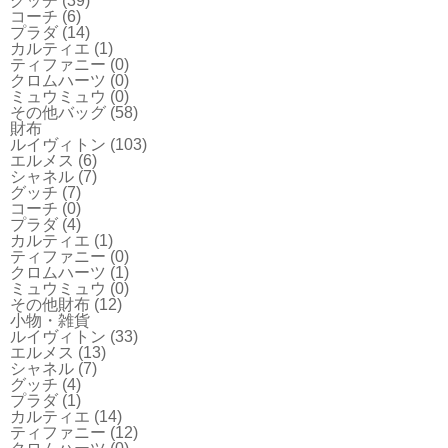
グッチ
(39)
コーチ
(6)
プラダ
(14)
カルティエ
(1)
ティファニー
(0)
クロムハーツ
(0)
ミュウミュウ
(0)
その他バッグ
(58)
財布
ルイヴィトン
(103)
エルメス
(6)
シャネル
(7)
グッチ
(7)
コーチ
(0)
プラダ
(4)
カルティエ
(1)
ティファニー
(0)
クロムハーツ
(1)
ミュウミュウ
(0)
その他財布
(12)
小物・雑貨
ルイヴィトン
(33)
エルメス
(13)
シャネル
(7)
グッチ
(4)
プラダ
(1)
カルティエ
(14)
ティファニー
(12)