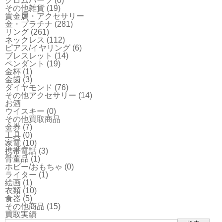
クロムハーツ
(0)
その他雑貨
(19)
貴金属・アクセサリー
金・プラチナ
(281)
リング
(261)
ネックレス
(112)
ピアス/イヤリング
(6)
ブレスレット
(14)
ペンダント
(19)
金杯
(1)
金歯
(3)
ダイヤモンド
(76)
その他アクセサリー
(14)
お酒
ウイスキー
(0)
その他買取商品
金券
(7)
工具
(0)
家電
(10)
携帯電話
(3)
骨董品
(1)
ホビー/おもちゃ
(0)
ライター
(1)
絵画
(1)
衣類
(10)
食器
(5)
その他商品
(15)
買取実績