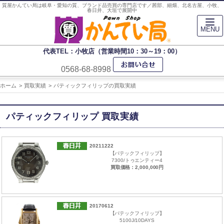
質屋かんてい局は岐阜・愛知の質、ブランド品売買の専門店です／茜部、細畑、北名古屋、小牧、
春日井、大垣で展開中
MENU
代表TEL：小牧店（営業時間10：30～19：00）
0568-68-8998
ホーム
買取実績
パティックフィリップの買取実績
パティックフィリップ 買取実績
20211222
【パテックフィリップ】
7300/トゥエンティー4
買取価格：2,000,000円
20170612
【パテックフィリップ】
5100J/10DAYS