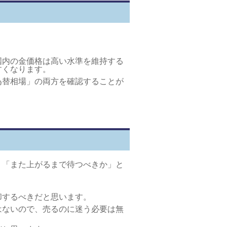
国内の金価格は高い水準を維持する
すくなります。
為替相場」の両方を確認することが
」「また上がるまで待つべきか」と
却するべきだと思います。
はないので、売るのに迷う必要は無