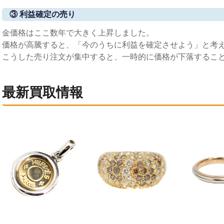
③ 利益確定の売り
金価格はここ数年で大きく上昇しました。
価格が高騰すると、「今のうちに利益を確定させよう」と考
こうした売り注文が集中すると、一時的に価格が下落するこ
最新買取情報