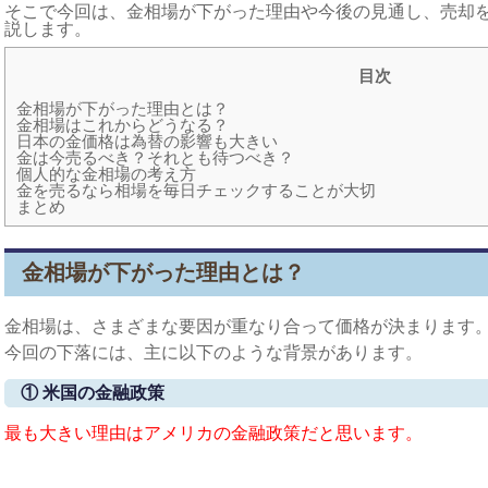
そこで今回は、金相場が下がった理由や今後の見通し、売却
説します。
目次
金相場が下がった理由とは？
金相場はこれからどうなる？
日本の金価格は為替の影響も大きい
金は今売るべき？それとも待つべき？
個人的な金相場の考え方
金を売るなら相場を毎日チェックすることが大切
まとめ
金相場が下がった理由とは？
金相場は、さまざまな要因が重なり合って価格が決まります
今回の下落には、主に以下のような背景があります。
① 米国の金融政策
最も大きい理由はアメリカの金融政策だと思います。