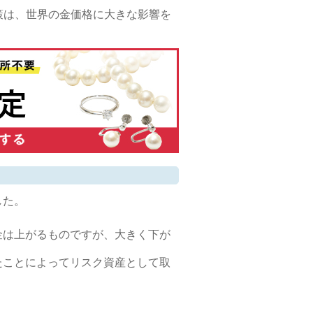
策は、世界の金価格に大きな影響を
した。
金は上がるものですが、大きく下が
たことによってリスク資産として取