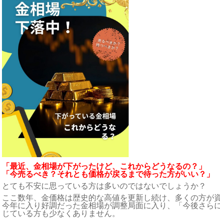
「最近、金相場が下がったけど、これからどうなるの？」
「今売るべき？それとも価格が戻るまで待った方がいい？」
とても不安に思っている方は多いのではないでしょうか？
ここ数年、金価格は歴史的な高値を更新し続け、多くの方が
今年に入り好調だった金相場が調整局面に入り、「今後さら
じている方も少なくありません。