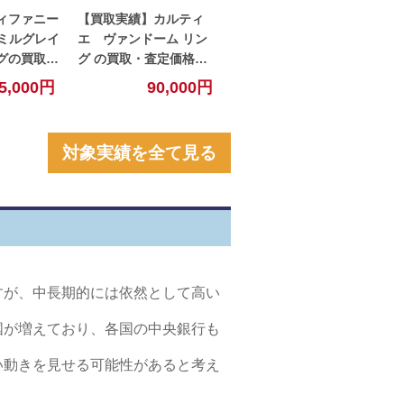
ィファニー
【買取実績】カルティ
エ ヴァンドーム リン
グの買取・
グ の買取・査定価格を
開！【小
公開！【小牧】
5,000円
90,000円
対象実績を全て見る
すが、中長期的には依然として高い
国が増えており、各国の中央銀行も
い動きを見せる可能性があると考え