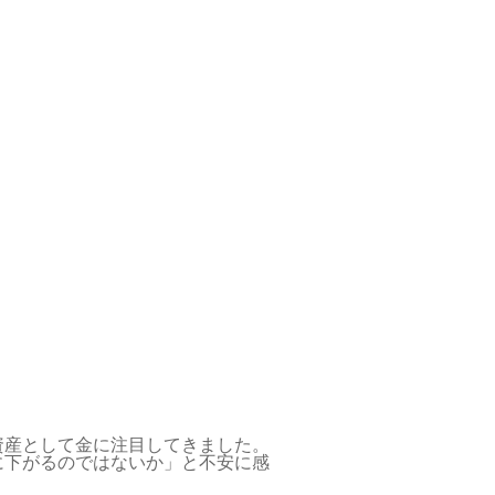
資産として金に注目してきました。
に下がるのではないか」と不安に感