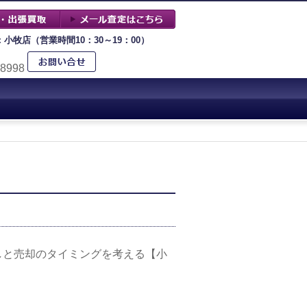
：小牧店（営業時間10：30～19：00）
-8998
しと売却のタイミングを考える【小