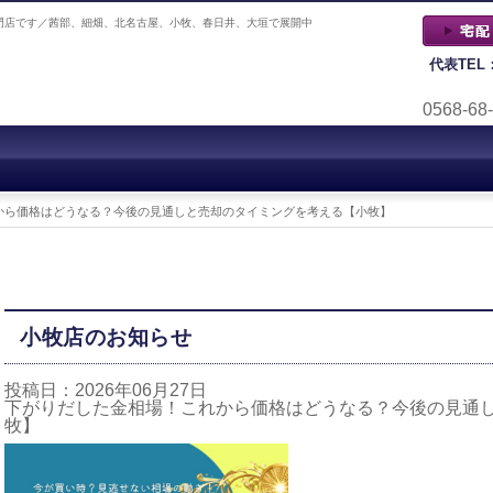
門店です／茜部、細畑、北名古屋、小牧、春日井、大垣で展開中
代表TEL
0568-68
から価格はどうなる？今後の見通しと売却のタイミングを考える【小牧】
小牧店のお知らせ
投稿日：2026年06月27日
下がりだした金相場！これから価格はどうなる？今後の見通
牧】