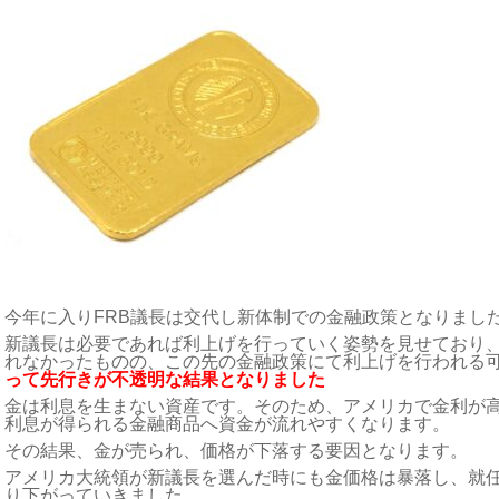
今年に入りFRB議長は交代し新体制での金融政策となりまし
新議長は必要であれば利上げを行っていく姿勢を見せており、6/
れなかったものの、この先の金融政策にて利上げを行われる
って先行きが不透明な結果となりました
金は利息を生まない資産です。そのため、アメリカで金利が
利息が得られる金融商品へ資金が流れやすくなります。
その結果、金が売られ、価格が下落する要因となります。
アメリカ大統領が新議長を選んだ時にも金価格は暴落し、就
り下がっていきました。