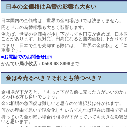
日本の金価格は為替の影響も大きい
日本国内の金価格は、世界の金相場だけでは決まりません。
円とドルの為替相場も大きく影響します。
例えば、世界の金価格が少し下がっても円安が進めば、日本
ことがあります。反対に、円高になると国内価格は下がりや
つまり、日本で金を売却する際には、「世界の金価格」と「
重要です。
■お電話でのお問合せは☟
かんてい局小牧店：0568-68-8998
まで
金は今売るべき？それとも待つべき？
金相場が下がると、「もっと下がる前に売った方がいいのか
迷われる方も多いでしょう。
金の相場の急回復は難しいと思うので選択肢は分かれます。
何かの理由で急いで現金化したい方であれば現在の価格で売
持っている金が軽い場合は相場が下がっていても大きな影響
いと思います。