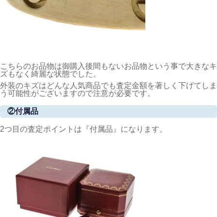
こちらのお品物は御購入後間もないお品物という事で大きなキ
ズもなく綺麗な状態でした。
外装のキズはどんな人気商品でも査定金額を著しく下げてしま
う可能性がございますので注意が必要です。
②付属品
2つ目の査定ポイントは『付属品』になります。