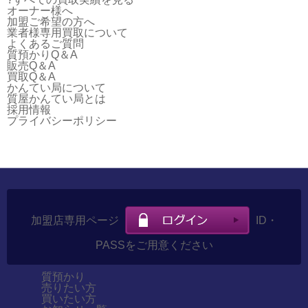
オーナー様へ
加盟ご希望の方へ
業者様専用買取について
よくあるご質問
質預かりQ＆A
販売Q＆A
買取Q＆A
かんてい局について
質屋かんてい局とは
採用情報
プライバシーポリシー
加盟店専用ページ
ID・
PASSをご用意ください
質預かり
売りたい方
買いたい方