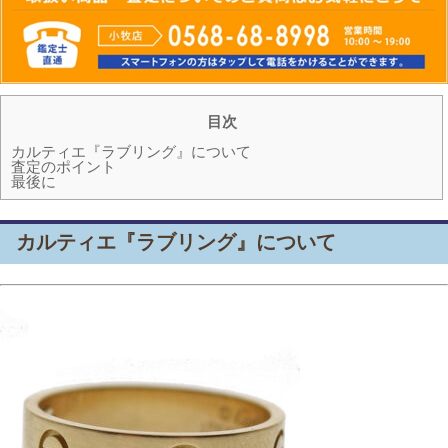
目次
カルティエ『ラブリング』について
査定のポイント
最後に
カルティエ『ラブリング』について