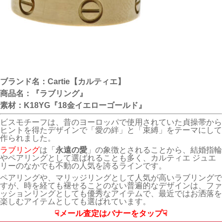
ブランド名：Cartie【カルティエ】
商品名：『ラブリング』
素材：K18YG『18金イエローゴールド』
ビスモチーフは、昔のヨーロッパで使用されていた貞操帯から
ヒントを得たデザインで「愛の絆」と「束縛」をテーマにして
作られました。
ラブリング
は「
永遠の愛
」の象徴とされることから、結婚指輪
やペアリングとして選ばれることも多く、カルティエ ジュエ
リーのなかでも不動の人気を誇るラインです。
ペアリングや、マリッジリングとして人気が高いラブリングで
すが、時を経ても褪せることのない普遍的なデザインは、ファ
ッションリングとしても優秀なアイテムで、最近ではお洒落を
楽しむアイテムとしても選ばれています。
☟メール査定はバナーをタップ☟