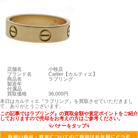
店舗名
小牧店
ブランド名
Cartier【カルティエ】
商品名
ラブリング
製造年
付属品
買取価格
36,000円
本日はカルティエ『ラブリング』を買取させていただきまし
て、ありがとうございます。
この記事ではラブリング』の買取金額や査定ポイントをご紹介
しておりますので売却をお考えの方はご参考ください。
☟バナーをタップ☟