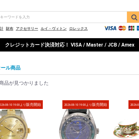
計
財布
アクセサリー
ルイ・ヴィトン
ロレックス
クレジットカード決済対応！ VISA / Master / JCB / Amex
セール商品
商品が見つかりました
販売開始
販売開始
026-08-10 19:00より
2026-08-10 19:00より
2026-