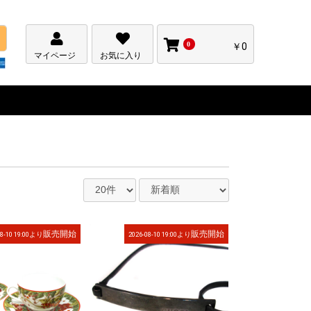
0
￥0
マイページ
お気に入り
販売開始
販売開始
08-10 19:00より
2026-08-10 19:00より