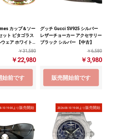
rmes カップ＆ソー
グッチ Gucci SV925 シルバー
セット ピタゴラス
レザーチョーカー アクセサリー
ルウェア ホワイト
ブラック シルバー 【中古】
 【中古】
￥31,580
￥6,580
￥22,980
￥3,980
開始前です
販売開始前です
販売開始
販売開始
08-10 19:00より
2026-08-10 19:00より