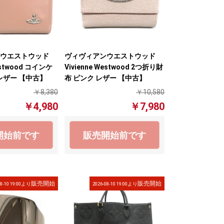
ウエストウッド
ヴィヴィアンウエストウッド
Westwood コインケ
Vivienne Westwood 2つ折り財
レザー 【中古】
布 ピンク レザー 【中古】
￥8,380
￥10,580
￥4,980
￥7,980
開始前です
販売開始前です
販売開始
販売開始
08-10 19:00より
2026-08-10 19:00より