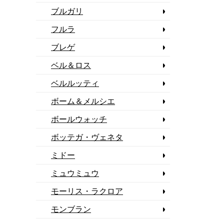
ブルガリ
フルラ
ブレゲ
ベル＆ロス
ベルルッティ
ボーム＆メルシエ
ボールウォッチ
ボッテガ・ヴェネタ
ミドー
ミュウミュウ
モーリス・ラクロア
モンブラン