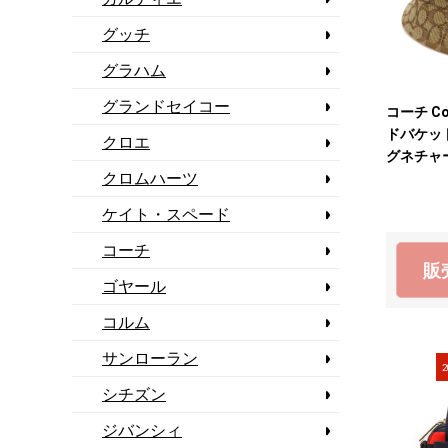
グッチ
グラハム
グランドセイコー
コーチ Co
ドバケッ
クロエ
グネチャ
クロムハーツ
ケイト・スペード
コーチ
販
ゴヤール
コルム
サンローラン
2
シチズン
ジバンシィ