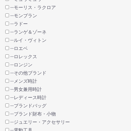
--モーリス・ラクロア
--モンブラン
--ラドー
--ランゲ＆ゾーネ
--ルイ・ヴィトン
--ロエベ
--ロレックス
--ロンジン
--その他ブランド
--メンズ時計
--男女兼用時計
--レディース時計
--ブランドバッグ
--ブランド財布・小物
--ジュエリー・アクセサリー
--電動工具