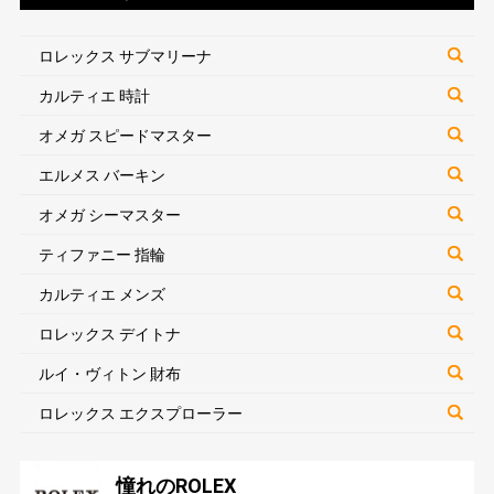
ロレックス サブマリーナ
カルティエ 時計
オメガ スピードマスター
エルメス バーキン
オメガ シーマスター
ティファニー 指輪
カルティエ メンズ
ロレックス デイトナ
ルイ・ヴィトン 財布
ロレックス エクスプローラー
憧れのROLEX