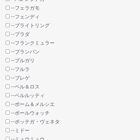
--フェラガモ
--フェンディ
--ブライトリング
--プラダ
--フランクミュラー
--ブランパン
--ブルガリ
--フルラ
--ブレゲ
--ベル＆ロス
--ベルルッティ
--ボーム＆メルシエ
--ボールウォッチ
--ボッテガ・ヴェネタ
--ミドー
--ミュウミュウ