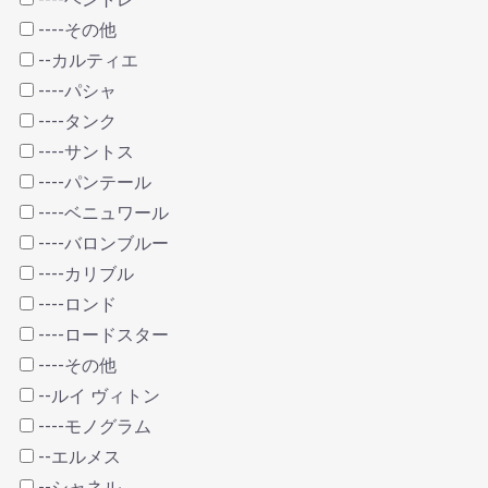
----その他
--カルティエ
----パシャ
----タンク
----サントス
----パンテール
----ベニュワール
----バロンブルー
----カリブル
----ロンド
----ロードスター
----その他
--ルイ ヴィトン
----モノグラム
--エルメス
--シャネル