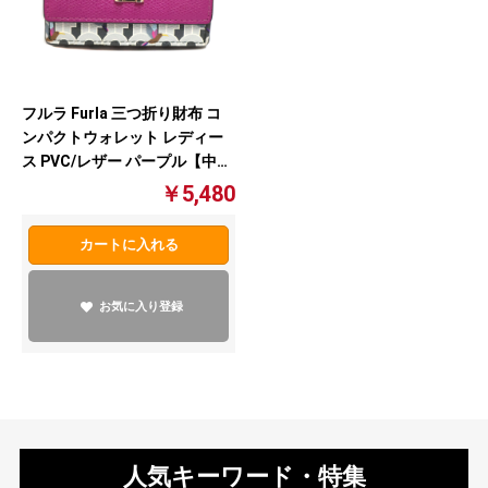
フルラ Furla 三つ折り財布 コ
ンパクトウォレット レディー
ス PVC/レザー パープル【中
古】
￥5,480
カートに入れる
お気に入り登録
人気キーワード・特集