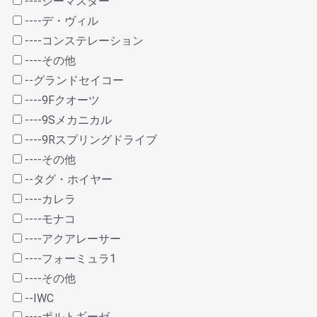
----シーマスター
----デ・ヴィル
----コンステレーション
----その他
--グランドセイコー
----9Fクオーツ
----9Sメカニカル
----9Rスプリングドライブ
----その他
--タグ・ホイヤー
----カレラ
----モナコ
----アクアレーサー
----フォーミュラ1
----その他
--IWC
----ポルトギーゼ