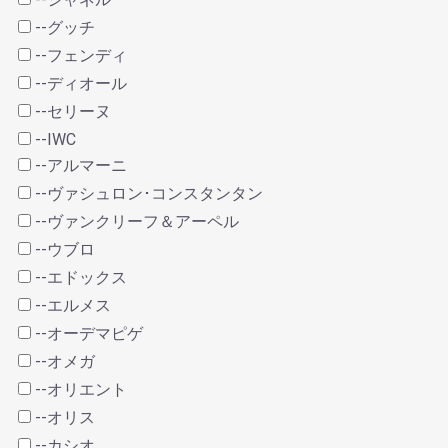
--グッチ
--フェンディ
--ディオール
--セリーヌ
--IWC
--アルマーニ
--ヴァシュロン･コンスタンタン
--ヴァンクリーフ＆アーペル
--ウブロ
--エドックス
--エルメス
--オーデマピゲ
--オメガ
--オリエント
--オリス
--カシオ