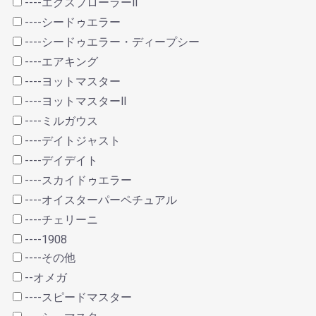
----エクスプローラーⅡ
----シードゥエラー
----シードゥエラー・ディープシー
----エアキング
----ヨットマスター
----ヨットマスターⅡ
----ミルガウス
----デイトジャスト
----デイデイト
----スカイドゥエラー
----オイスターパーペチュアル
----チェリーニ
----1908
----その他
--オメガ
----スピードマスター