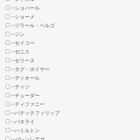
--ショパール
--ショーメ
--ジラール・ペルゴ
--ジン
--セイコー
--ゼニス
--セリーヌ
--タグ・ホイヤー
--ディオール
--ティソ
--チューダー
--ティファニー
--パテックフィリップ
--パネライ
--ハミルトン
--バレンシアガ