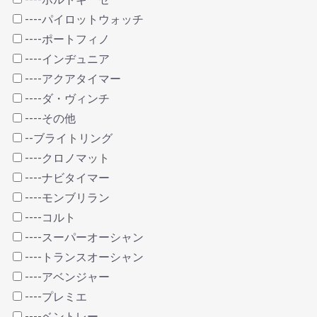
----パイロットウォッチ
----ポートフィノ
----インヂュニア
----アクアタイマー
----ダ・ヴィンチ
----その他
--ブライトリング
----クロノマット
----ナビタイマー
----モンブリラン
----コルト
----スーパーオーシャン
----トランスオーシャン
----アベンジャー
----プレミエ
----ベントレー