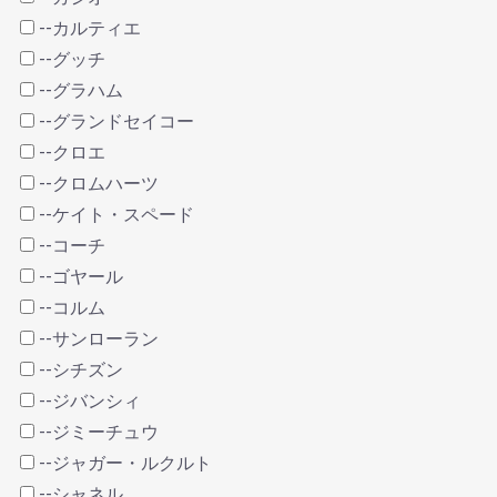
--カルティエ
--グッチ
--グラハム
--グランドセイコー
--クロエ
--クロムハーツ
--ケイト・スペード
--コーチ
--ゴヤール
--コルム
--サンローラン
--シチズン
--ジバンシィ
--ジミーチュウ
--ジャガー・ルクルト
--シャネル