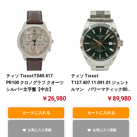
ティソ TissotT049.417
ティソ Tissot
PR100 クロノグラフ クオーツ
T127.407.11.091.01 ジェント
シルバー文字盤【中古】
ルマン パワーマティック80
自動巻き グリーン文字盤【中
￥26,980
￥89,980
古】
カートに入れる
カートに入れる
お気に入り登録
お気に入り登録