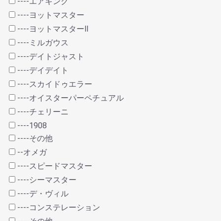
----エアキング
----ヨットマスター
----ヨットマスターⅡ
----ミルガウス
----デイトジャスト
----デイデイト
----スカイドゥエラー
----オイスターパーペチュアル
----チェリーニ
----1908
----その他
--オメガ
----スピードマスター
----シーマスター
----デ・ヴィル
----コンステレーション