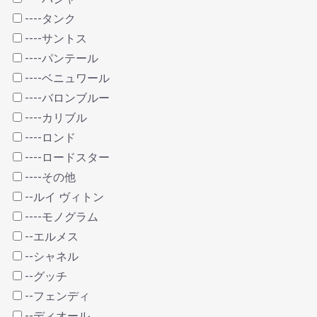
----タンク
----サントス
----パンテール
----ベニュワール
----バロンブルー
----カリブル
----ロンド
----ロードスター
----その他
--ルイ ヴィトン
----モノグラム
--エルメス
--シャネル
--グッチ
--フェンディ
--ディオール