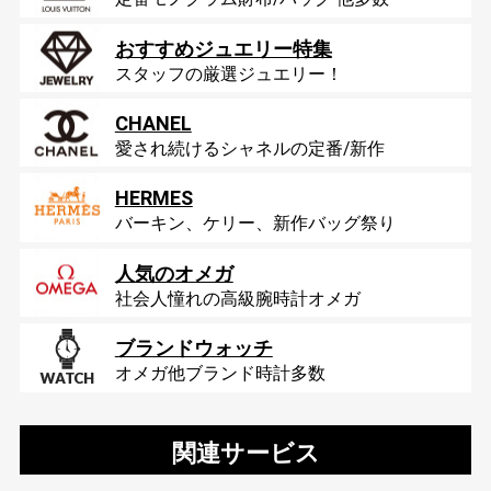
おすすめジュエリー特集
スタッフの厳選ジュエリー！
CHANEL
愛され続けるシャネルの定番/新作
HERMES
バーキン、ケリー、新作バッグ祭り
人気のオメガ
社会人憧れの高級腕時計オメガ
ブランドウォッチ
オメガ他ブランド時計多数
関連サービス