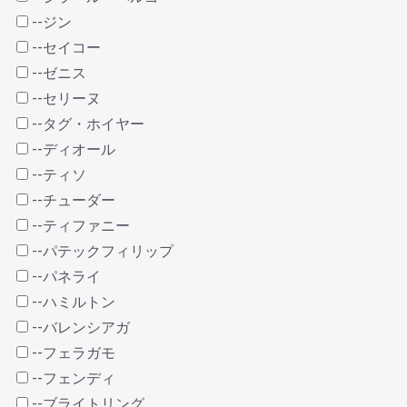
--ジン
--セイコー
--ゼニス
--セリーヌ
--タグ・ホイヤー
--ディオール
--ティソ
--チューダー
--ティファニー
--パテックフィリップ
--パネライ
--ハミルトン
--バレンシアガ
--フェラガモ
--フェンディ
--ブライトリング