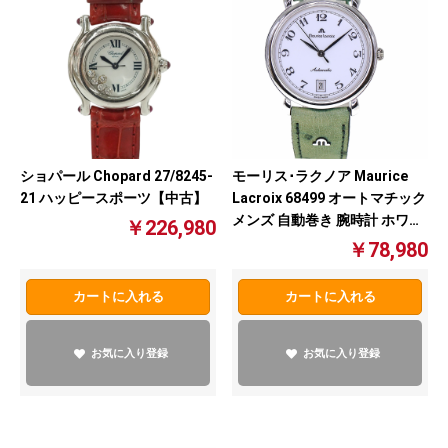
ショパール Chopard 27/8245-
モーリス･ラクノア Maurice
21 ハッピースポーツ【中古】
Lacroix 68499 オートマチック
メンズ 自動巻き 腕時計 ホワイ
￥226,980
ト文字盤【中古】
￥78,980
カートに入れる
カートに入れる
お気に入り登録
お気に入り登録