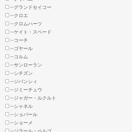
--グランドセイコー
--クロエ
--クロムハーツ
--ケイト・スペード
--コーチ
--ゴヤール
--コルム
--サンローラン
--シチズン
--ジバンシィ
--ジミーチュウ
--ジャガー・ルクルト
--シャネル
--ショパール
--ショーメ
--ジラール・ペルゴ