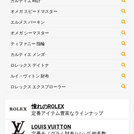
カルティエ 時計
オメガ スピードマスター
エルメス バーキン
オメガ シーマスター
ティファニー 指輪
カルティエ メンズ
ロレックス デイトナ
ルイ・ヴィトン 財布
ロレックス エクスプローラー
憧れのROLEX
定番アイテム豊富なラインナップ
LOUIS VUITTON
定番モノグラム財布/バッグ 他多数