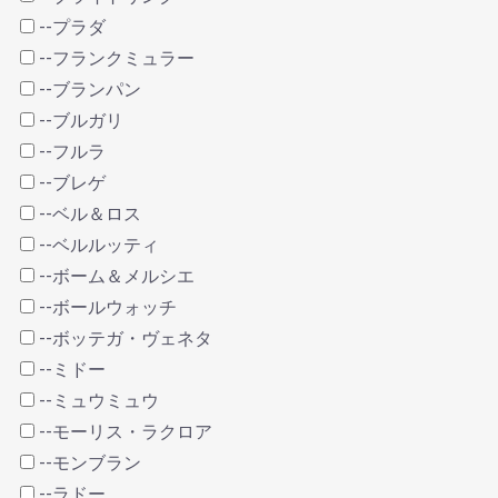
--プラダ
--フランクミュラー
--ブランパン
--ブルガリ
--フルラ
--ブレゲ
--ベル＆ロス
--ベルルッティ
--ボーム＆メルシエ
--ボールウォッチ
--ボッテガ・ヴェネタ
--ミドー
--ミュウミュウ
--モーリス・ラクロア
--モンブラン
--ラドー