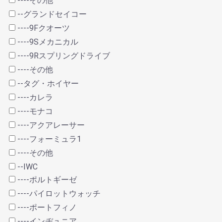
----その他
--グランドセイコー
----9Fクオーツ
----9Sメカニカル
----9Rスプリングドライブ
----その他
--タグ・ホイヤー
----カレラ
----モナコ
----アクアレーサー
----フォーミュラ1
----その他
--IWC
----ポルトギーゼ
----パイロットウォッチ
----ポートフィノ
----インヂュニア