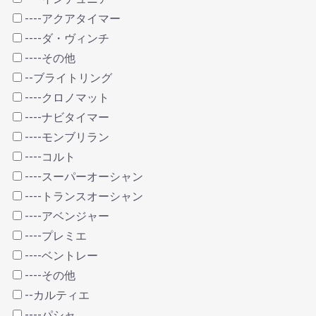
----アクアタイマー
----ダ・ヴィンチ
----その他
--ブライトリング
----クロノマット
----ナビタイマー
----モンブリラン
----コルト
----スーパーオーシャン
----トランスオーシャン
----アベンジャー
----プレミエ
----ベントレー
----その他
--カルティエ
----パシャ