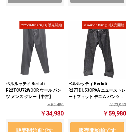
販売開始
販売開始
2026-08-10 19:00より
2026-08-10 19:00より
ベルルッティ Berluti
ベルルッティ Berluti
R22TCU72WCCR ウール パン
R27TDU53CPAA ニューストレ
ツ メンズ グレー【中古】
ートフィット デニム パンツ ス
ペクルドブラック【中古】
￥52,480
￥73,980
￥34,980
￥59,980
販売開始前です
販売開始前です