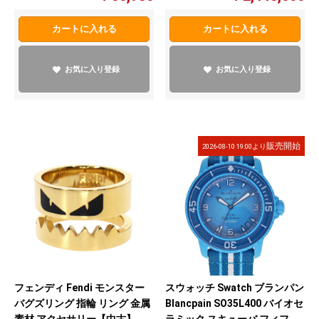
【中古】
【中古】
カートに入れる
カートに入れる
お気に入り登録
お気に入り登録
販売開始
2026-08-10 19:00より
フェンディ Fendi モンスター
スウォッチ Swatch ブランパン
バグズリング 指輪 リング 金属
Blancpain SO35L400 バイオセ