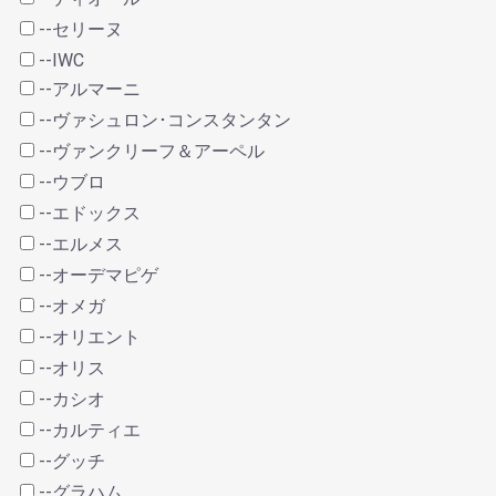
--セリーヌ
--IWC
--アルマーニ
--ヴァシュロン･コンスタンタン
--ヴァンクリーフ＆アーペル
--ウブロ
--エドックス
--エルメス
--オーデマピゲ
--オメガ
--オリエント
--オリス
--カシオ
--カルティエ
--グッチ
--グラハム