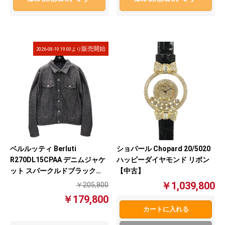
販売開始
2026-08-10 19:00より
ベルルッティ Berluti
ショパール Chopard 20/5020
R270DL15CPAA デニムジャケ
ハッピーダイヤモンド リボン
ット スパークルドブラック
【中古】
【中古】
￥1,039,800
￥205,800
￥179,800
カートに入れる