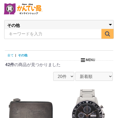
全て
|
その他
42件
の商品が見つかりました