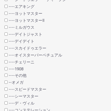
----エアキング
----ヨットマスター
----ヨットマスターⅡ
----ミルガウス
----デイトジャスト
----デイデイト
----スカイドゥエラー
----オイスターパーペチュアル
----チェリーニ
----1908
----その他
--オメガ
----スピードマスター
----シーマスター
----デ・ヴィル
----コンステレーション