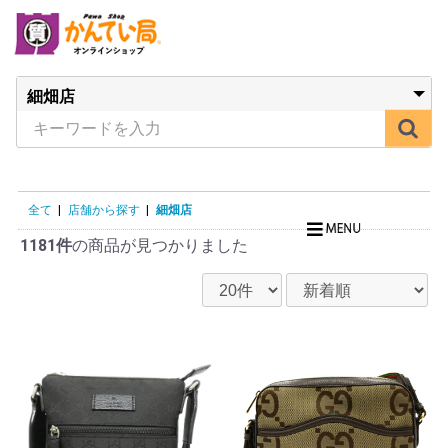
全て
|
店舗から探す
|
細畑店
1181件
の商品が見つかりました