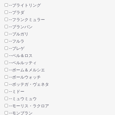
--ブライトリング
--プラダ
--フランクミュラー
--ブランパン
--ブルガリ
--フルラ
--ブレゲ
--ベル＆ロス
--ベルルッティ
--ボーム＆メルシエ
--ボールウォッチ
--ボッテガ・ヴェネタ
--ミドー
--ミュウミュウ
--モーリス・ラクロア
--モンブラン