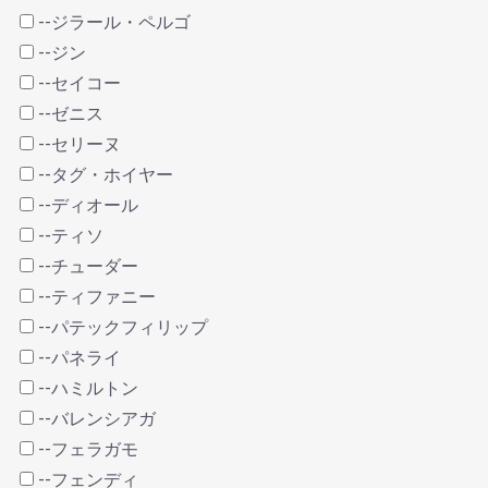
--ジラール・ペルゴ
--ジン
--セイコー
--ゼニス
--セリーヌ
--タグ・ホイヤー
--ディオール
--ティソ
--チューダー
--ティファニー
--パテックフィリップ
--パネライ
--ハミルトン
--バレンシアガ
--フェラガモ
--フェンディ