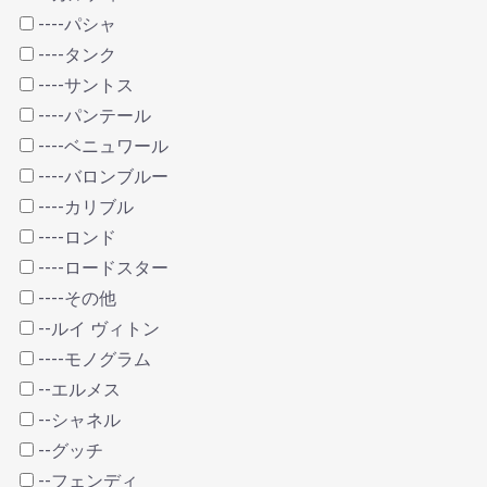
----パシャ
----タンク
----サントス
----パンテール
----ベニュワール
----バロンブルー
----カリブル
----ロンド
----ロードスター
----その他
--ルイ ヴィトン
----モノグラム
--エルメス
--シャネル
--グッチ
--フェンディ