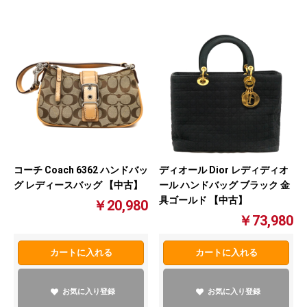
コーチ Coach 6362 ハンドバッ
ディオール Dior レディディオ
グ レディースバッグ 【中古】
ール ハンドバッグ ブラック 金
具ゴールド 【中古】
￥20,980
￥73,980
カートに入れる
カートに入れる
お気に入り登録
お気に入り登録