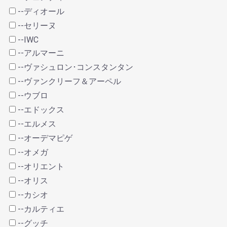
--ディオール
--セリーヌ
--IWC
--アルマーニ
--ヴァシュロン･コンスタンタン
--ヴァンクリーフ＆アーペル
--ウブロ
--エドックス
--エルメス
--オーデマピゲ
--オメガ
--オリエント
--オリス
--カシオ
--カルティエ
--グッチ