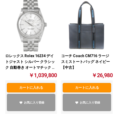
ロレックス Rolex 16234 デイ
コーチ Coach CM716 ラージ
トジャスト シルバー クラシッ
スミストートバッグ ネイビー
ク 自動巻き オートマチック メ
【中古】
ンズ 腕時計 【中古】
￥1,039,800
￥26,980
カートに入れる
カートに入れる
お気に入り登録
お気に入り登録