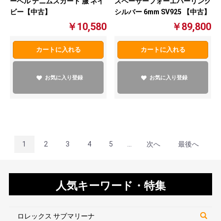
ーベル デニムスカート 服 ネイ
スペーサーフォーエバーリング
ビー【中古】
シルバー 6mm SV925 【中古】
￥10,580
￥89,800
カートに入れる
カートに入れる
お気に入り登録
お気に入り登録
1
2
3
4
5
...
次へ
最後へ
人気キーワード・特集
ロレックス サブマリーナ