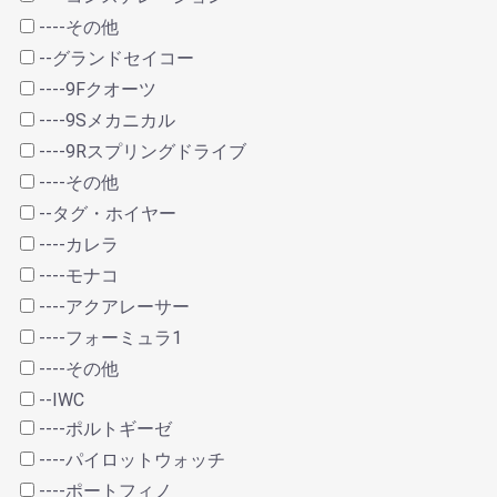
----その他
--グランドセイコー
----9Fクオーツ
----9Sメカニカル
----9Rスプリングドライブ
----その他
--タグ・ホイヤー
----カレラ
----モナコ
----アクアレーサー
----フォーミュラ1
----その他
--IWC
----ポルトギーゼ
----パイロットウォッチ
----ポートフィノ