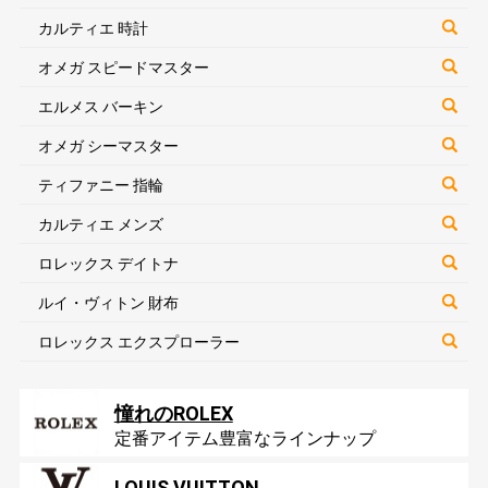
カルティエ 時計
オメガ スピードマスター
エルメス バーキン
オメガ シーマスター
ティファニー 指輪
カルティエ メンズ
ロレックス デイトナ
ルイ・ヴィトン 財布
ロレックス エクスプローラー
憧れのROLEX
定番アイテム豊富なラインナップ
LOUIS VUITTON