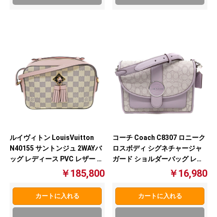
ルイヴィトン LouisVuitton
コーチ Coach C8307 ロニーク
N40155 サントンジュ 2WAYバ
ロスボディ シグネチャージャ
ッグ レディース PVC レザー ピ
ガード ショルダーバッグ レデ
ンク系 【中古】
ィースバッグ 【中古】
￥185,800
￥16,980
カートに入れる
カートに入れる