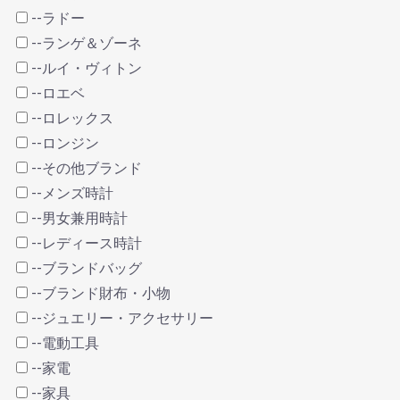
--ラドー
--ランゲ＆ゾーネ
--ルイ・ヴィトン
--ロエベ
--ロレックス
--ロンジン
--その他ブランド
--メンズ時計
--男女兼用時計
--レディース時計
--ブランドバッグ
--ブランド財布・小物
--ジュエリー・アクセサリー
--電動工具
--家電
--家具