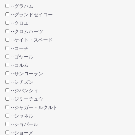
--グラハム
--グランドセイコー
--クロエ
--クロムハーツ
--ケイト・スペード
--コーチ
--ゴヤール
--コルム
--サンローラン
--シチズン
--ジバンシィ
--ジミーチュウ
--ジャガー・ルクルト
--シャネル
--ショパール
--ショーメ