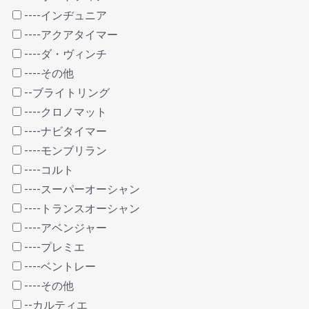
----インヂュニア
----アクアタイマー
----ダ・ヴィンチ
----その他
--ブライトリング
----クロノマット
----ナビタイマー
----モンブリラン
----コルト
----スーパーオーシャン
----トランスオーシャン
----アベンジャー
----プレミエ
----ベントレー
----その他
--カルティエ