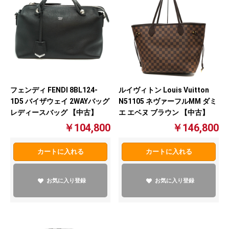
フェンディ FENDI 8BL124-
ルイヴィトン Louis Vuitton
1D5 バイザウェイ 2WAYバッグ
N51105 ネヴァーフルMM ダミ
レディースバッグ 【中古】
エ エベヌ ブラウン 【中古】
￥104,800
￥146,800
カートに入れる
カートに入れる
お気に入り登録
お気に入り登録