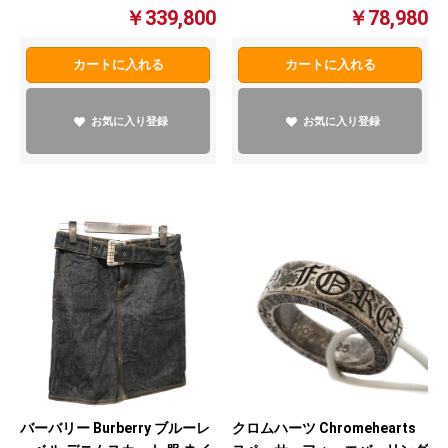
バッグ レディース レザー ブラ
古】
￥339,800
￥78,980
ック【中古】
カートに入れる
カートに入れる
お気に入り登録
お気に入り登録
バーバリー Burberry ブルーレ
クロムハーツ Chromehearts