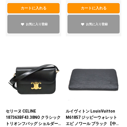
カートに入れる
カートに入れる
お気に入り登録
お気に入り登録
セリーヌ CELINE
ルイヴィトン LouisVuitton
187363BF43.38NO クラシック
M61857 ジッピーウォレット
トリオンフバッグ ショルダー
エピ ノワール ブラック 【中