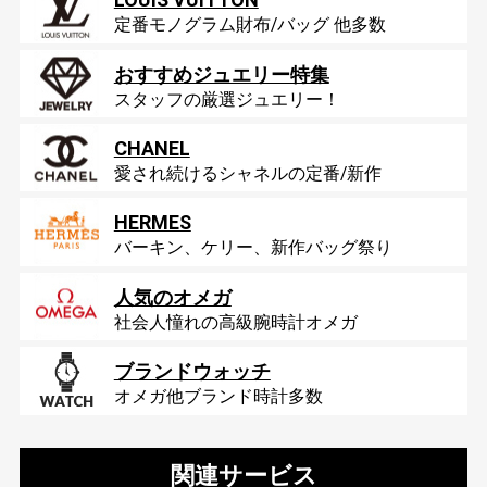
定番モノグラム財布/バッグ 他多数
おすすめジュエリー特集
スタッフの厳選ジュエリー！
CHANEL
愛され続けるシャネルの定番/新作
HERMES
バーキン、ケリー、新作バッグ祭り
人気のオメガ
社会人憧れの高級腕時計オメガ
ブランドウォッチ
オメガ他ブランド時計多数
関連サービス