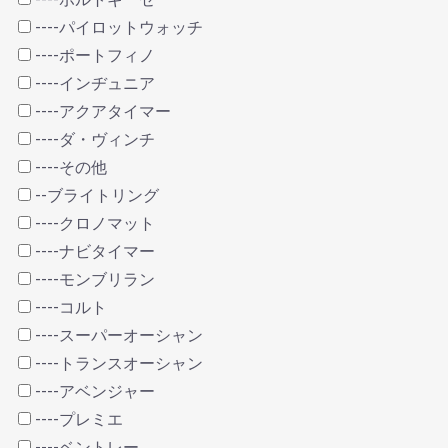
----パイロットウォッチ
----ポートフィノ
----インヂュニア
----アクアタイマー
----ダ・ヴィンチ
----その他
--ブライトリング
----クロノマット
----ナビタイマー
----モンブリラン
----コルト
----スーパーオーシャン
----トランスオーシャン
----アベンジャー
----プレミエ
----ベントレー