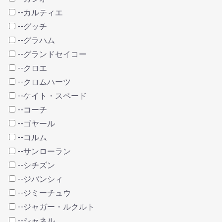
--カルティエ
--グッチ
--グラハム
--グランドセイコー
--クロエ
--クロムハーツ
--ケイト・スペード
--コーチ
--ゴヤール
--コルム
--サンローラン
--シチズン
--ジバンシィ
--ジミーチュウ
--ジャガー・ルクルト
--シャネル