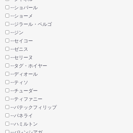
--ショパール
--ショーメ
--ジラール・ペルゴ
--ジン
--セイコー
--ゼニス
--セリーヌ
--タグ・ホイヤー
--ディオール
--ティソ
--チューダー
--ティファニー
--パテックフィリップ
--パネライ
--ハミルトン
--バレンシアガ