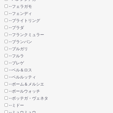
--フェラガモ
--フェンディ
--ブライトリング
--プラダ
--フランクミュラー
--ブランパン
--ブルガリ
--フルラ
--ブレゲ
--ベル＆ロス
--ベルルッティ
--ボーム＆メルシエ
--ボールウォッチ
--ボッテガ・ヴェネタ
--ミドー
--ミュウミュウ