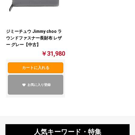
ジミーチュウ Jimmy choo ラ
ウンドファスナー長財布 レザ
ー グレー【中古】
￥31,980
カートに入れる
お気に入り登録
人気キーワード・特集