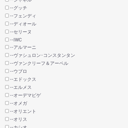
--グッチ
--フェンディ
--ディオール
--セリーヌ
--IWC
--アルマーニ
--ヴァシュロン･コンスタンタン
--ヴァンクリーフ＆アーペル
--ウブロ
--エドックス
--エルメス
--オーデマピゲ
--オメガ
--オリエント
--オリス
--カシオ