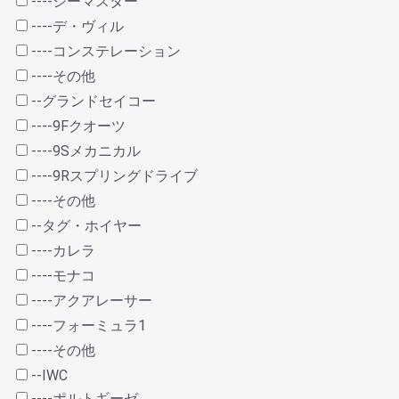
----シーマスター
----デ・ヴィル
----コンステレーション
----その他
--グランドセイコー
----9Fクオーツ
----9Sメカニカル
----9Rスプリングドライブ
----その他
--タグ・ホイヤー
----カレラ
----モナコ
----アクアレーサー
----フォーミュラ1
----その他
--IWC
----ポルトギーゼ