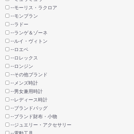
--モーリス・ラクロア
--モンブラン
--ラドー
--ランゲ＆ゾーネ
--ルイ・ヴィトン
--ロエベ
--ロレックス
--ロンジン
--その他ブランド
--メンズ時計
--男女兼用時計
--レディース時計
--ブランドバッグ
--ブランド財布・小物
--ジュエリー・アクセサリー
--電動工具