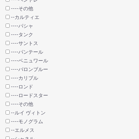
----その他
--カルティエ
----パシャ
----タンク
----サントス
----パンテール
----ベニュワール
----バロンブルー
----カリブル
----ロンド
----ロードスター
----その他
--ルイ ヴィトン
----モノグラム
--エルメス
--シャネル