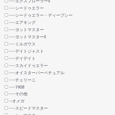
----エクスプローラーⅡ
----シードゥエラー
----シードゥエラー・ディープシー
----エアキング
----ヨットマスター
----ヨットマスターⅡ
----ミルガウス
----デイトジャスト
----デイデイト
----スカイドゥエラー
----オイスターパーペチュアル
----チェリーニ
----1908
----その他
--オメガ
----スピードマスター