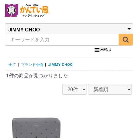
全て
|
ブランド小物
|
JIMMY CHOO
1件
の商品が見つかりました