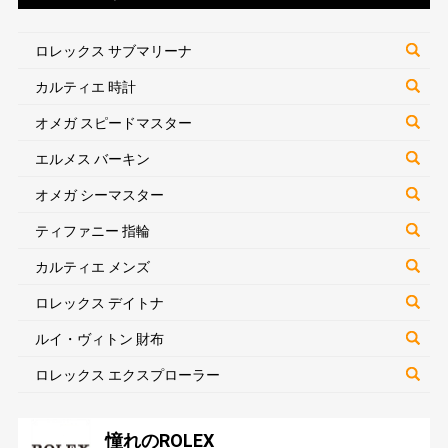
ロレックス サブマリーナ
カルティエ 時計
オメガ スピードマスター
エルメス バーキン
オメガ シーマスター
ティファニー 指輪
カルティエ メンズ
ロレックス デイトナ
ルイ・ヴィトン 財布
ロレックス エクスプローラー
憧れのROLEX