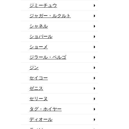
ジミーチュウ
ジャガー・ルクルト
シャネル
ショパール
ショーメ
ジラール・ペルゴ
ジン
セイコー
ゼニス
セリーヌ
タグ・ホイヤー
ディオール