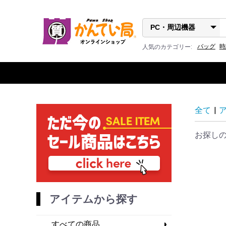
バッグ
時
人気のカテゴリー:
全て
|
お探し
アイテムから探す
すべての商品