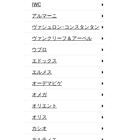
IWC
アルマーニ
ヴァシュロン･コンスタンタン
ヴァンクリーフ＆アーペル
ウブロ
エドックス
エルメス
オーデマピゲ
オメガ
オリエント
オリス
カシオ
カルティエ