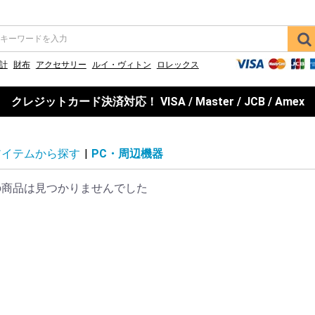
計
財布
アクセサリー
ルイ・ヴィトン
ロレックス
クレジットカード決済対応！ VISA / Master / JCB / Amex
アイテムから探す
|
PC・周辺機器
の商品は見つかりませんでした