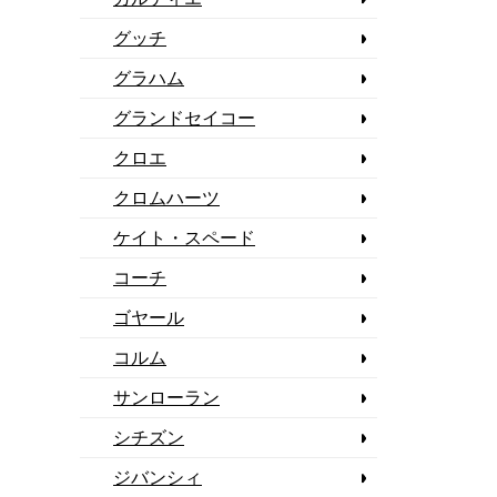
グッチ
グラハム
グランドセイコー
クロエ
クロムハーツ
ケイト・スペード
コーチ
ゴヤール
コルム
サンローラン
シチズン
ジバンシィ