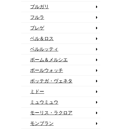
ブルガリ
フルラ
ブレゲ
ベル＆ロス
ベルルッティ
ボーム＆メルシエ
ボールウォッチ
ボッテガ・ヴェネタ
ミドー
ミュウミュウ
モーリス・ラクロア
モンブラン