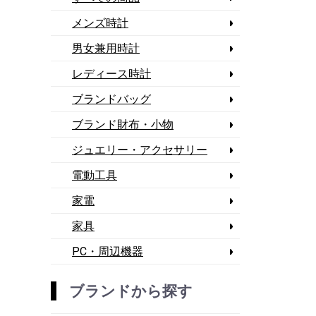
メンズ時計
男女兼用時計
レディース時計
ブランドバッグ
ブランド財布・小物
ジュエリー・アクセサリー
電動工具
家電
家具
PC・周辺機器
ブランドから探す