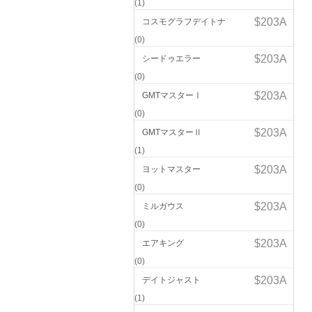
(1)
コスモグラフデイトナ
(0)
シードゥエラー
(0)
GMTマスターⅠ
(0)
GMTマスターⅡ
(1)
ヨットマスター
(0)
ミルガウス
(0)
エアキング
(0)
デイトジャスト
(1)