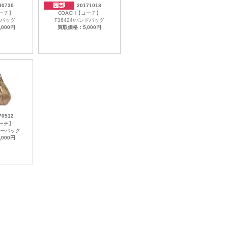
90730
20171013
コーチ】
COACH【コーチ】
ayバッグ
F36424/ハンドバッグ
000円
買取価格：5,000円
70512
コーチ】
ダーバッグ
000円