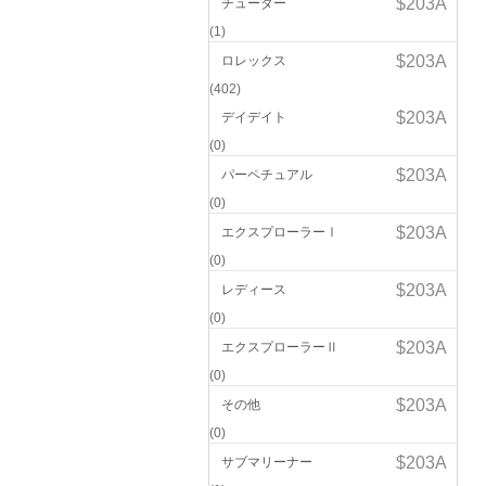
チューダー
(1)
ロレックス
(402)
デイデイト
(0)
パーペチュアル
(0)
エクスプローラーⅠ
(0)
レディース
(0)
エクスプローラーⅡ
(0)
その他
(0)
サブマリーナー