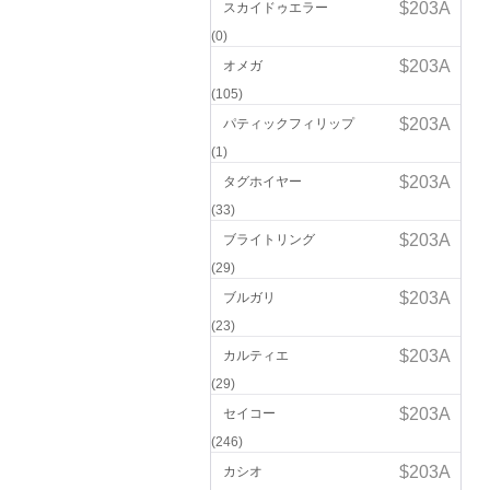
スカイドゥエラー
(0)
オメガ
(105)
パティックフィリップ
(1)
タグホイヤー
(33)
ブライトリング
(29)
ブルガリ
(23)
カルティエ
(29)
セイコー
(246)
カシオ