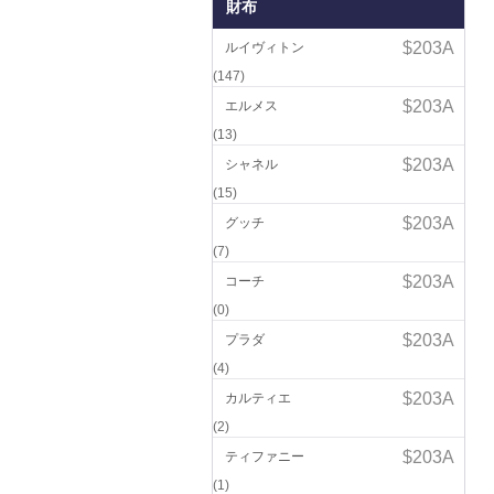
財布
ルイヴィトン
(147)
エルメス
(13)
シャネル
(15)
グッチ
(7)
コーチ
(0)
プラダ
(4)
カルティエ
(2)
ティファニー
(1)