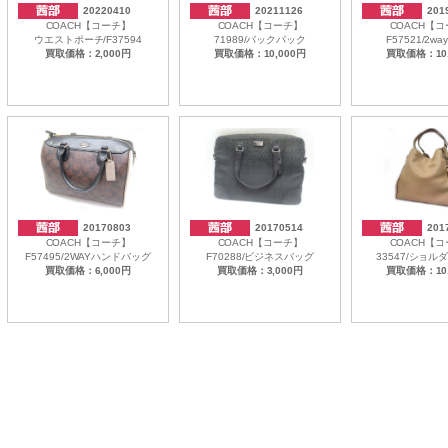
20220410
20211126
201
COACH【コーチ】
COACH【コーチ】
COACH【
ウエストポーチ/F37594
71989/バックパック
F57521/2w
買取価格：2,000円
買取価格：10,000円
買取価格：10,
20170803
20170514
201
COACH【コーチ】
COACH【コーチ】
COACH【
F57495/2WAYハンドバッグ
F70288/ビジネスバッグ
33547/ショル
買取価格：6,000円
買取価格：3,000円
買取価格：10,