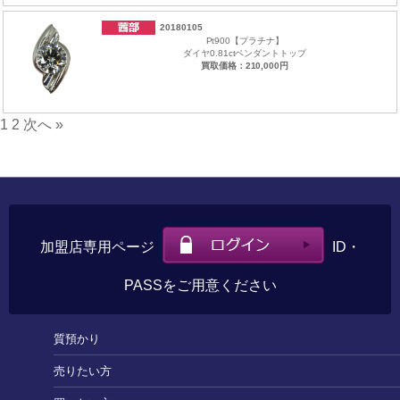
20180105
Pt900【プラチナ】
ダイヤ0.81ctペンダントトップ
買取価格：210,000円
1
2
次へ »
加盟店専用ページ
ID・
PASSをご用意ください
質預かり
売りたい方