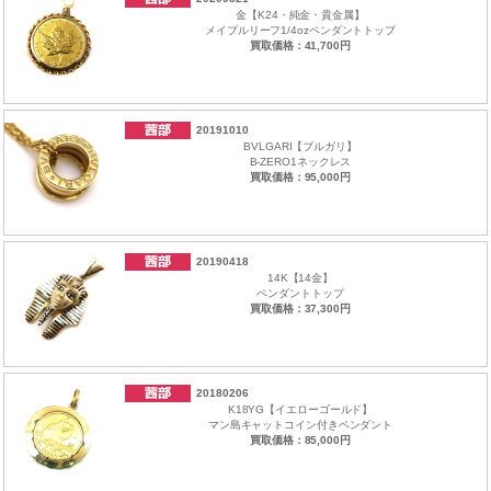
金【K24・純金・貴金属】
メイプルリーフ1/4ozペンダントトップ
買取価格：41,700円
20191010
BVLGARI【ブルガリ】
B-ZERO1ネックレス
買取価格：95,000円
20190418
14K【14金】
ペンダントトップ
買取価格：37,300円
20180206
K18YG【イエローゴールド】
マン島キャットコイン付きペンダント
買取価格：85,000円