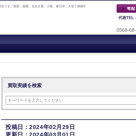
門店です／茜部、細畑、北名古屋、小牧、春日井、大垣で展開中
代表TEL
0568-68
買取実績を検索
投稿日：2024年02月29日
更新日：2024年03月01日