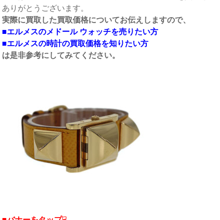
ありがとうございます。
実際に買取した買取価格についてお伝えしますので、
■エルメスのメドール ウォッチ
を売りたい方
■エルメスの時計の買取価格を知りたい方
は是非参考にしてみてください。
■バナーをタップ☟