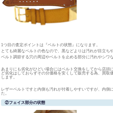
1つ目の査定ポイントは『ベルトの状態』になります。
とても綺麗なベルトの色なので、黒などよりは汚れが目立ち
ベルト調節する穴の周辺やベルトを止める部分に汚れやシワ
あまりにも劣化がひどい場合にはベルト交換をしてから店頭
ど劣化はしておらずその分価格を安くして販売する為、買取
します。
レザーベルトですと内側も汚れが付着しやすいですが、内側
た。
②フェイス部分の状態