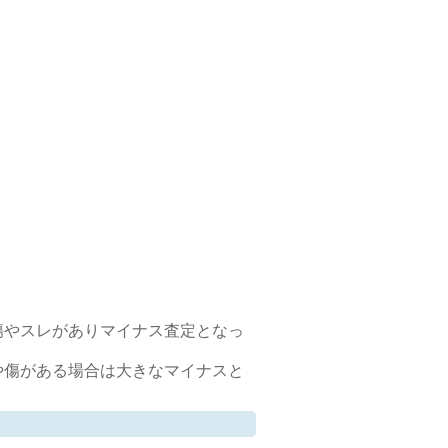
傷やスレがありマイナス査定となっ
や傷がある場合は大きなマイナスと