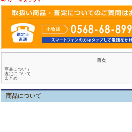
目次
商品について
査定について
まとめ
商品について