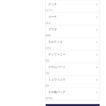
グッチ
(177)
コーチ
(41)
プラダ
(98)
カルティエ
(10)
ティファニー
(2)
クロムハーツ
(3)
ミュウミュウ
(6)
その他バッグ
(374)