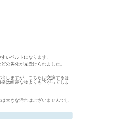
やすいベルトになります。
などの劣化が見受けられました。
に出しますが、こちらは交換するほ
価格は綺麗な物よりも下がってしま
には大きな汚れはございませんでし