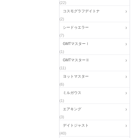
(22)
コスモグラフデイトナ
(2)
シードゥエラー
(7)
GMTマスターⅠ
(1)
GMTマスターⅡ
(11)
ヨットマスター
(6)
ミルガウス
(1)
エアキング
(3)
デイトジャスト
(40)