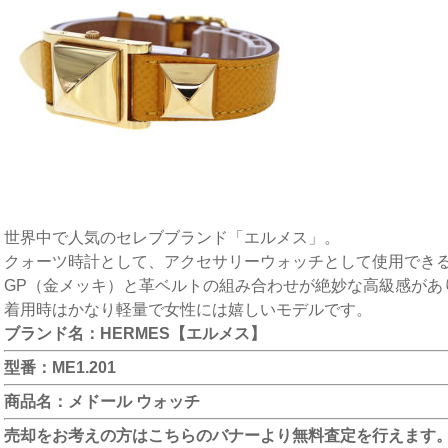
世界中で人気のセレブブランド「エルメス」。
クォーツ時計として、アクセサリーウォッチとして使用でき
GP（金メッキ）と革ベルトの組み合わせが絶妙な高級感があ
着用時はかなり軽量で女性には嬉しいモデルです。
ブランド名：HERMES【エルメス】
型番：ME1.201
商品名：メドール ウォッチ
売却をお考えの方はこちらのバナーより無料査定を行えます