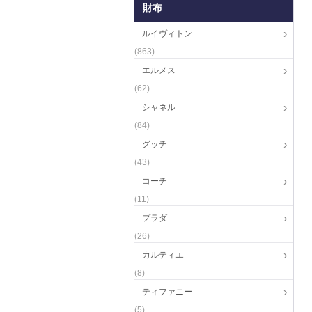
財布
ルイヴィトン
(863)
エルメス
(62)
シャネル
(84)
グッチ
(43)
コーチ
(11)
プラダ
(26)
カルティエ
(8)
ティファニー
(5)