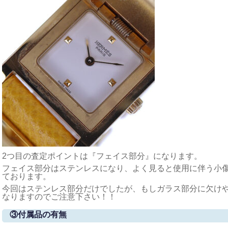
2つ目の査定ポイントは『フェイス部分』になります。
フェイス部分はステンレスになり、よく見ると使用に伴う小
ております。
今回はステンレス部分だけでしたが、もしガラス部分に欠け
なりますのでご注意下さい！！
③付属品の有無