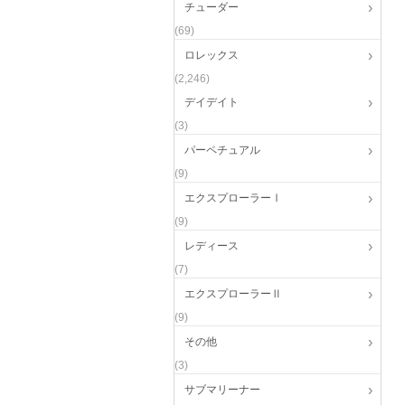
チューダー
(69)
ロレックス
(2,246)
デイデイト
(3)
パーペチュアル
(9)
エクスプローラーⅠ
(9)
レディース
(7)
エクスプローラーⅡ
(9)
その他
(3)
サブマリーナー