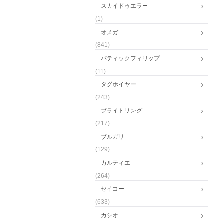
スカイドゥエラー
(1)
オメガ
(841)
パティックフィリップ
(11)
タグホイヤー
(243)
ブライトリング
(217)
ブルガリ
(129)
カルティエ
(264)
セイコー
(633)
カシオ