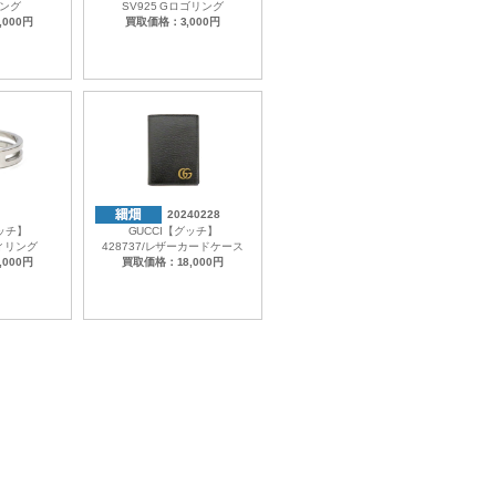
ング
SV925 Gロゴリング
000円
買取価格：3,000円
20240228
グッチ】
GUCCI【グッチ】
ィリング
428737/レザーカードケース
000円
買取価格：18,000円