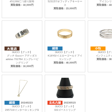
451268/二つ折り財布
523157/オフィディアキーケー
アイコンリ
買取価格：10,000円
ス
買取価格：43,
買取価格：23,000円
GUCCI【グッチ】
GUCCI【グッチ】
GUCCI【
グッチ Gucci × アディダス
K18YG/イエローゴールド アイ
インフィニテ
adidas 702764 エングレービ
コンリング
買取価格：30,
ングリング
買取価格：40,000円
買取価格：10,000円
20240223
20230515
GUCCI【グッチ】
GUCCI【グッチ】
295710/インターロッキングG
GGゴーストリング