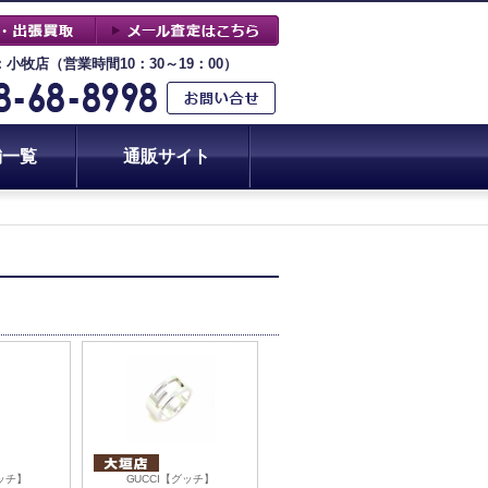
：小牧店（営業時間10：30～19：00）
舗一覧
通販サイト
グッチ】
GUCCI【グッチ】