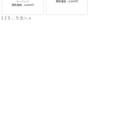
ネックレス
買取価格：6,000円
買取価格：8,000円
1
2
3
…
5
次へ »