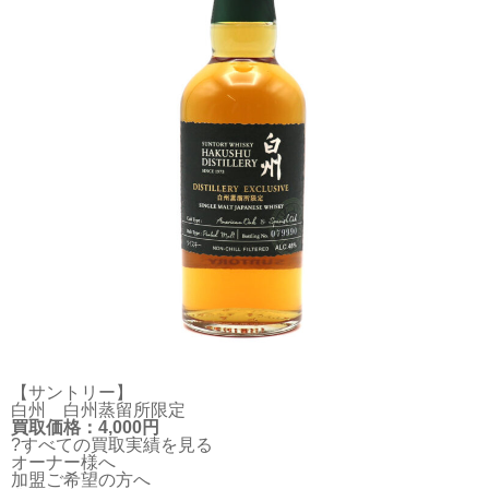
【サントリー】
白州 白州蒸留所限定
買取価格：4,000円
?すべての買取実績を見る
オーナー様へ
加盟ご希望の方へ