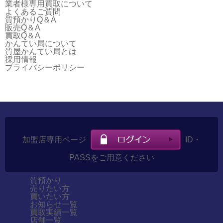
業者様専用買取について
よくあるご質問
質預かりQ＆A
販売Q＆A
買取Q＆A
かんてい局について
質屋かんてい局とは
採用情報
プライバシーポリシー
加盟店専用ページ
ID・
PASSをご用意ください
質預かり
売りたい方
買いたい方
お知らせ一覧
買取実績一覧
店舗一覧