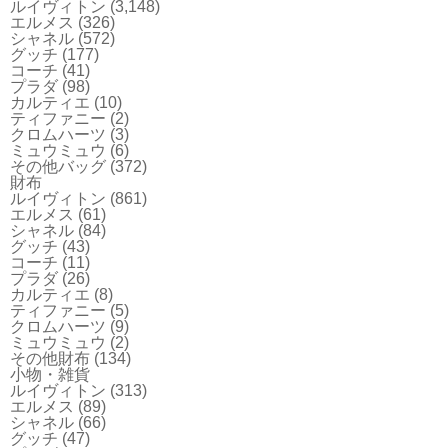
ルイヴィトン
(3,148)
エルメス
(326)
シャネル
(572)
グッチ
(177)
コーチ
(41)
プラダ
(98)
カルティエ
(10)
ティファニー
(2)
クロムハーツ
(3)
ミュウミュウ
(6)
その他バッグ
(372)
財布
ルイヴィトン
(861)
エルメス
(61)
シャネル
(84)
グッチ
(43)
コーチ
(11)
プラダ
(26)
カルティエ
(8)
ティファニー
(5)
クロムハーツ
(9)
ミュウミュウ
(2)
その他財布
(134)
小物・雑貨
ルイヴィトン
(313)
エルメス
(89)
シャネル
(66)
グッチ
(47)