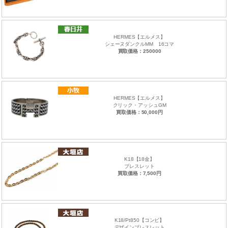
HERMES【エルメス】
シェーヌダンクルMM 16コマ
買取価格：250000
HERMES【エルメス】
クリック・アッシュGM
買取価格：50,000円
K18【18金】
ブレスレット
買取価格：7,500円
K18/Pt850【コンビ】
デザインブレスレット