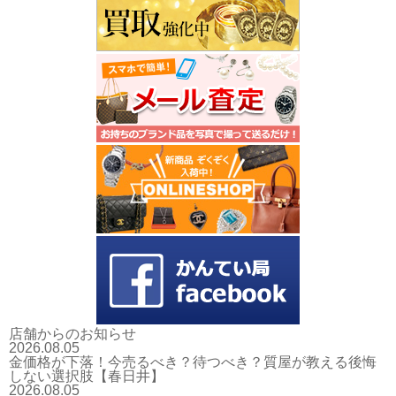
店舗からのお知らせ
2026.08.05
金価格が下落！今売るべき？待つべき？質屋が教える後悔
しない選択肢【春日井】
2026.08.05