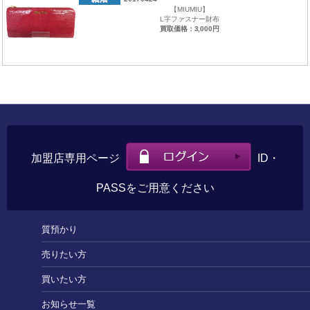
【MIUMIU】
L字ファスナー財布
買取価格：3,000円
加盟店専用ページ
ID・
PASSをご用意ください
質預かり
売りたい方
買いたい方
お知らせ一覧