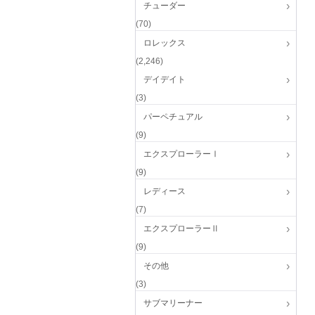
チューダー
(70)
ロレックス
(2,246)
デイデイト
(3)
パーペチュアル
(9)
エクスプローラーⅠ
(9)
レディース
(7)
エクスプローラーⅡ
(9)
その他
(3)
サブマリーナー