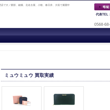
門店です／茜部、細畑、北名古屋、小牧、春日井、大垣で展開中
代表TEL
0568-68
ミュウミュウ 買取実績