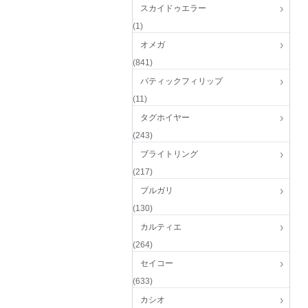
スカイドゥエラー
(1)
オメガ
(841)
パティックフィリップ
(11)
タグホイヤー
(243)
ブライトリング
(217)
ブルガリ
(130)
カルティエ
(264)
セイコー
(633)
カシオ