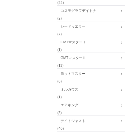
(22)
コスモグラフデイトナ
(2)
シードゥエラー
(7)
GMTマスターⅠ
(1)
GMTマスターⅡ
(11)
ヨットマスター
(6)
ミルガウス
(1)
エアキング
(3)
デイトジャスト
(40)