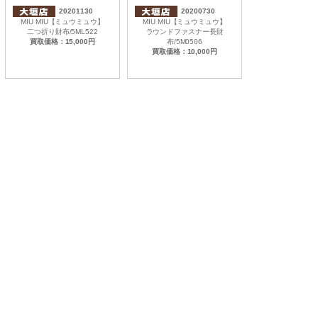
20201130
20200730
MIU MIU【ミュウミュウ】
MIU MIU【ミュウミュウ】
二つ折り財布/5ML522
ラウンドファスナー長財
買取価格：15,000円
布/5M0506
買取価格：10,000円