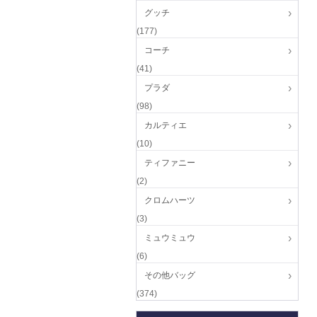
グッチ
(177)
コーチ
(41)
プラダ
(98)
カルティエ
(10)
ティファニー
(2)
クロムハーツ
(3)
ミュウミュウ
(6)
その他バッグ
(374)