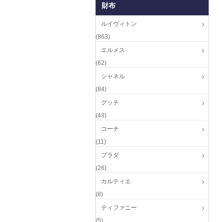
財布
ルイヴィトン
(863)
エルメス
(62)
シャネル
(84)
グッチ
(43)
コーチ
(11)
プラダ
(26)
カルティエ
(8)
ティファニー
(5)