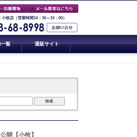
：小牧店（営業時間10：30～19：00）
舗一覧
通販サイト
検索
を公開【小牧】