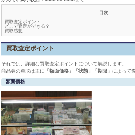
目次
買取査定ポイント
どこで査定ができる？
買取感想
買取査定ポイント
それでは、詳細な買取査定ポイントについて解説します。
商品券の買取は主に
「額面価格」「状態」「期限」
によって
額面価格