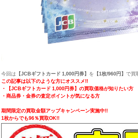
今回は
【JCBギフトカード 1,000円券】
を
【1枚/960円】
で買
こ
の記事は以下のような方にオススメ!!
・【JCBギフトカード 1,000円券】の買取価格が知りたい方
・商品券・金券の査定ポイントが気になる方
期間限定の買取金額アップキャンペーン実施中!!
1枚からでも96％買取OK!
!