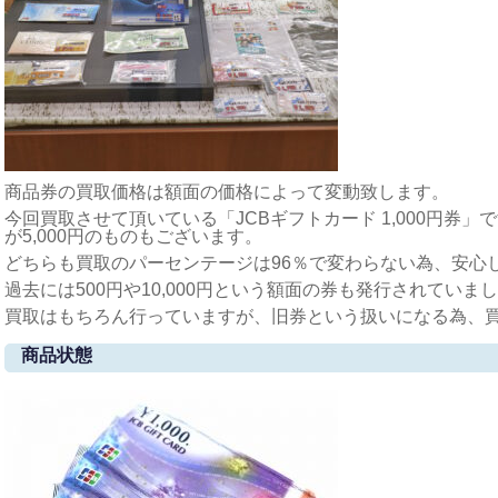
商品券の買取価格は額面の価格によって変動致します。
今回買取させて頂いている「JCBギフトカード 1,000円券」
が5,000円のものもございます。
どちらも買取のパーセンテージは96％で変わらない為、安心
過去には500円や10,000円という額面の券も発行されていま
買取はもちろん行っていますが、旧券という扱いになる為、
商品状態