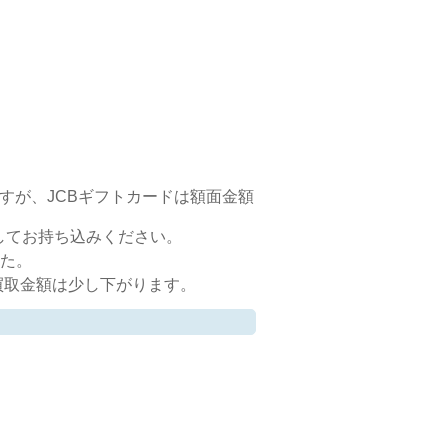
ですが、JCBギフトカードは額面金額
してお持ち込みください。
した。
買取金額は少し下がります。