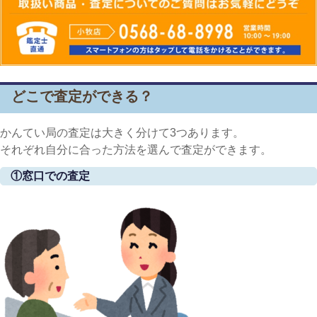
どこで査定ができる？
かんてい局の査定は大きく分けて3つあります。
それぞれ自分に合った方法を選んで査定ができます。
①窓口での査定