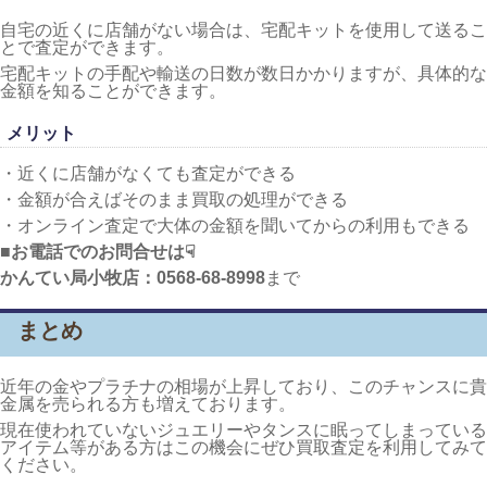
自宅の近くに店舗がない場合は、宅配キットを使用して送るこ
とで査定ができます。
宅配キットの手配や輸送の日数が数日かかりますが、具体的な
金額を知ることができます。
メリット
・近くに店舗がなくても査定ができる
・金額が合えばそのまま買取の処理ができる
・オンライン査定で大体の金額を聞いてからの利用もできる
■お電話でのお問合せは☟
かんてい局小牧店：0568-68-8998
まで
まとめ
近年の金やプラチナの相場が上昇しており、このチャンスに貴
金属を売られる方も増えております。
現在使われていないジュエリーやタンスに眠ってしまっている
アイテム等がある方はこの機会にぜひ買取査定を利用してみて
ください。