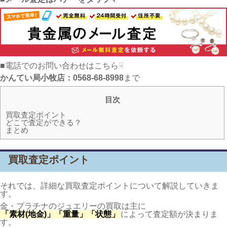
■電話でのお問い合わせはこちら☟
かんてい局小牧店：0568-68-8998
まで
目次
買取査定ポイント
どこで査定ができる？
まとめ
買取査定ポイント
それでは、詳細な買取査定ポイントについて解説していきま
す。
金・プラチナのジュエリーの買取は主に
「素材(地金)」「重量」「状態」
によって査定額が決まりま
す。