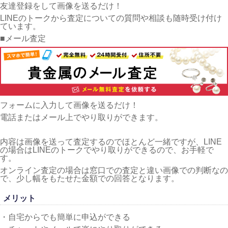
友達登録をして画像を送るだけ！
LINEのトークから査定についての質問や相談も随時受け付け
ています。
■メール査定
フォームに入力して画像を送るだけ！
電話またはメール上でやり取りができます。
内容は画像を送って査定するのでほとんど一緒ですが、LINE
の場合はLINEのトークでやり取りができるので、お手軽で
す。
オンライン査定の場合は窓口での査定と違い画像での判断なの
で、少し幅をもたせた金額での回答となります。
メリット
・自宅からでも簡単に申込ができる