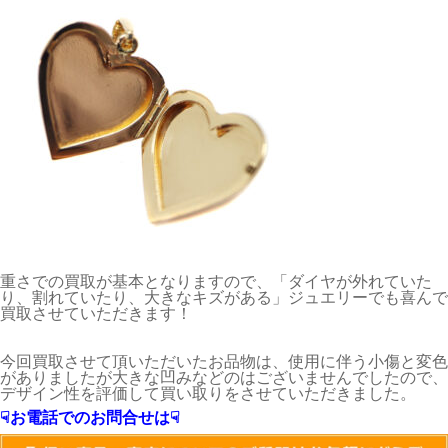
重さでの買取が基本となりますので、「ダイヤが外れていた
り、割れていたり、大きなキズがある」ジュエリーでも喜んで
買取させていただきます！
今回買取させて頂いただいたお品物は、使用に伴う小傷と変色
がありましたが大きな凹みなどのはございませんでしたので、
デザイン性を評価して買い取りをさせていただきました。
☟お電話でのお問合せは☟