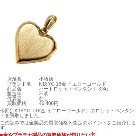
店舗名
小牧店
ブランド名
K18YG 18金 イエローゴールド
商品名
ハートロケットペンダント 3.3g
製造年
不明
付属品
なし
買取価格
46,400円
今回はK18YG（18金 イエローゴールド）のロケットペンダン
トを買取しました。
この記事では金製品の買取価格と査定のポイントをご紹介しま
す。
■金やプラチナ製品の買取価格が知りたい方