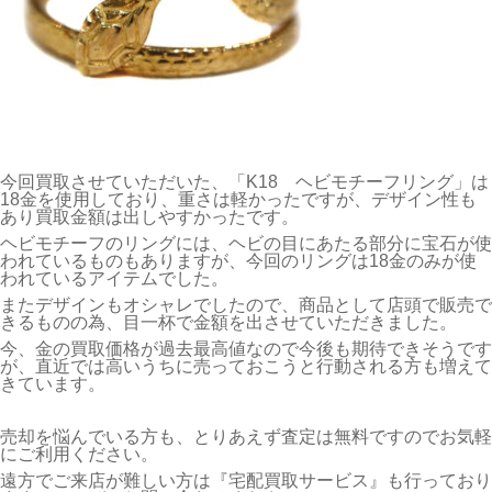
今回買取させていただいた、「K18 ヘビモチーフリング」は
18金を使用しており、重さは軽かったですが、デザイン性も
あり買取金額は出しやすかったです。
ヘビモチーフのリングには、ヘビの目にあたる部分に宝石が使
われているものもありますが、今回のリングは18金のみが使
われているアイテムでした。
またデザインもオシャレでしたので、商品として店頭で販売で
きるものの為、目一杯で金額を出させていただきました。
今、金の買取価格が過去最高値なので今後も期待できそうです
が、直近では高いうちに売っておこうと行動される方も増えて
きています。
売却を悩んでいる方も、とりあえず査定は無料ですのでお気軽
にご利用ください。
遠方でご来店が難しい方は『宅配買取サービス』も行っており