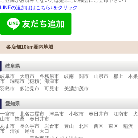
ご登録がお済みでない方は是非この機会にご登録下さい！
LINEの追加ははこちら↓をクリック
各店舗10km圏内地域
岐阜県
岐阜市 大垣市 各務原市 岐南 関市 山県市 郡上 本巣
市 瑞穂市（穂積）海津市
羽島市 多治見市 可児市 美濃加茂市
愛知県
一宮市 北名古屋市 津島市 小牧市 春日井市 江南市 犬
山市 扶桑 春日井市
あま市 長久手市 岩倉市 豊山 北区 西区 東区 稲沢
市 清須 尾張 大口