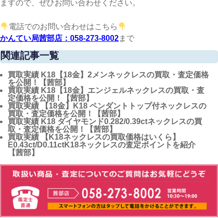
ますので、ぜひお問い合わせください。
電話でのお問い合わせはこちら
かんてい局茜部店：058-273-8002
まで
関連記事一覧
買取実績
K18【18金】2メンネックレスの買取・査定価格
を公開！【茜部】
買取実績
K18【18金】エンジェルネックレスの買取・査
定価格を公開！【茜部】
買取実績
【18金】K18 ペンダントトップ付ネックレスの
買取・査定価格を公開！【茜部】
買取実績
K18 ダイヤモンド0.282/0.39ctネックレスの買
取・査定価格を公開！【茜部】
買取実績
【K18ネックレスの買取価格はいくら】
E0.43ct/D0.11ctK18ネックレスの査定ポイントを紹介
【茜部】