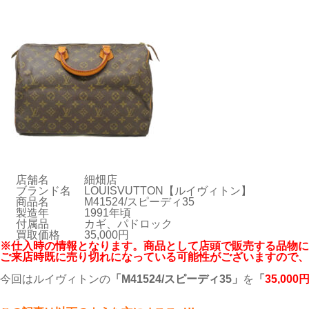
店舗名
細畑店
ブランド名
LOUISVUTTON【ルイヴィトン】
商品名
M41524/スピーディ35
製造年
1991年頃
付属品
カギ、パドロック
買取価格
35,000円
※仕入時の情報となります。商品として店頭で販売する品物に
ご来店時既に売り切れになっている可能性がございますので、
今回はルイヴィトンの
「M41524/スピーディ35」
を
「
35,000