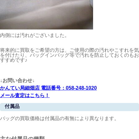
内側には汚れがございました。
将来的に買取をご希望の方は、ご使用の際の汚れやこすれを気
を付けたり、バッグインバッグ等で汚れを防止しておくのもお
すすめです♪
↓お問い合わせ↓
かんてい局細畑店 電話番号：058-248-1020
メール査定はこちら！
付属品
バッグの買取価格は付属品の有無により異なります。
主な付属品の種類