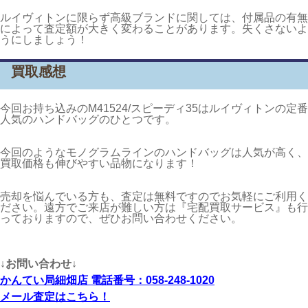
ルイヴィトンに限らず高級ブランドに関しては、付属品の有無
によって査定額が大きく変わることがあります。失くさないよ
うにしましょう！
買取感想
今回お持ち込みのM41524/スピーディ35はルイヴィトンの定番
人気のハンドバッグのひとつです。
今回のようなモノグラムラインのハンドバッグは人気が高く、
買取価格も伸びやすい品物になります！
売却を悩んでいる方も、査定は無料ですのでお気軽にご利用く
ださい。遠方でご来店が難しい方は『宅配買取サービス』も行
っておりますので、ぜひお問い合わせください。
↓お問い合わせ↓
かんてい局細畑店 電話番号：058-248-1020
メール査定はこちら！