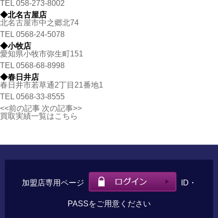
TEL
058-273-8002
◆北名古屋店
北名古屋市中之郷北74
TEL
0568-24-5078
◆小牧店
愛知県小牧市弥生町151
TEL
0568-68-8998
◆春日井店
春日井市若草通2丁目21番地1
TEL
0568-33-8555
<<前の記事
次の記事>>
買取実績一覧はこちら
加盟店専用ページ
ID・
PASSをご用意ください