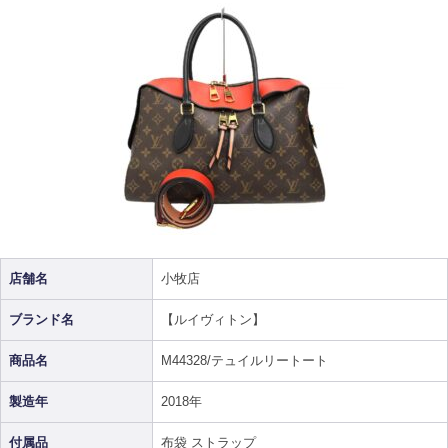
店舗名
小牧店
ブランド名
【ルイヴィトン】
商品名
M44328/テュイルリートート
製造年
2018年
付属品
布袋 ストラップ