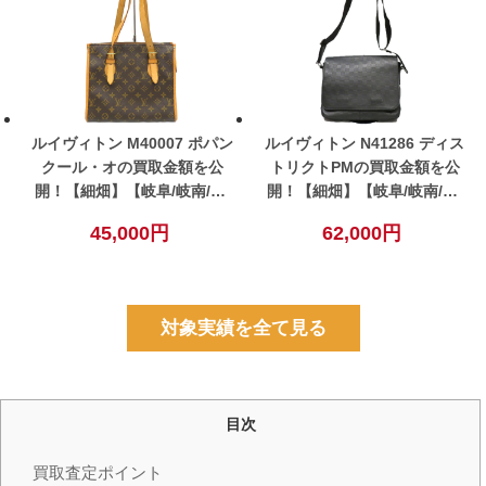
ルイヴィトン M40007 ポパン
ルイヴィトン N41286 ディス
クール・オの買取金額を公
トリクトPMの買取金額を公
開！【細畑】【岐阜/岐南/関/
開！【細畑】【岐阜/岐南/関/
美濃/一宮エリア】
美濃/一宮エリア】
45,000円
62,000円
対象実績を全て見る
目次
買取査定ポイント