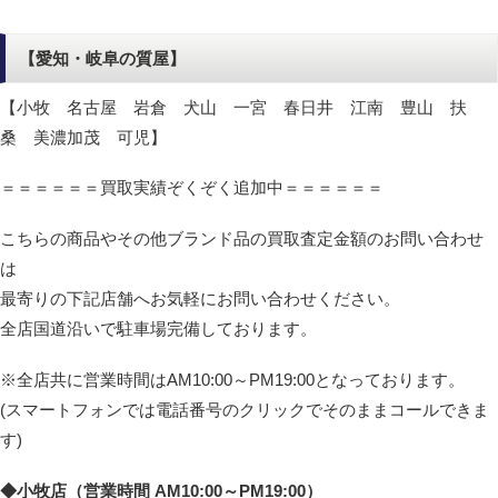
【愛知・岐阜の質屋】
【小牧 名古屋 岩倉 犬山 一宮 春日井 江南 豊山 扶
桑 美濃加茂 可児】
＝＝＝＝＝＝買取実績ぞくぞく追加中＝＝＝＝＝＝
こちらの商品やその他ブランド品の買取査定金額のお問い合わせ
は
最寄りの下記店舗へお気軽にお問い合わせください。
全店国道沿いで駐車場完備しております。
※全店共に営業時間はAM10:00～PM19:00となっております。
(スマートフォンでは電話番号のクリックでそのままコールできま
す)
◆小牧店（営業時間 AM10:00～PM19:00）