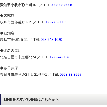
愛知県小牧市弥生町151
／ TEL
0568-68-8998
◆茜部店
岐阜市茜部菱野1-15 ／ TEL
058-273-8002
◆細畑店
岐阜市細畑1-5-11 ／ TEL
058-248-1020
◆北名古屋店
北名古屋市中之郷北74 ／ TEL
0568-24-5078
◆春日井店
春日井市若草通2丁目21番地1 ／ TEL
0568-33-8555
＝＝＝＝＝＝＝＝＝＝＝＝＝＝＝＝＝＝＝＝＝＝＝
LINE＠の友だち登録はこちらから