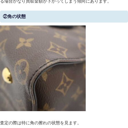
る場合かなり買取金額が下がってしまう傾向にあります。
②角の状態
査定の際は特に角の擦れの状態を見ます。