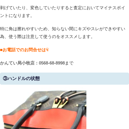
剥げていたり、変色していたりすると査定においてマイナスポイ
ントになります。
特に角は擦れやすいため、知らない間にキズやスレができやすい
為、使う際は注意して使うのをオススメします。
■お電話でのお問合せは☟
かんてい局小牧店：0568-68-8998
まで
③ハンドル
の状態