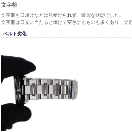
文字盤
文字盤も日焼けなどは見受けられず、綺麗な状態でした。
文字盤は日光に当たると焼けて変色するものも多くあり、査
ベルト劣化