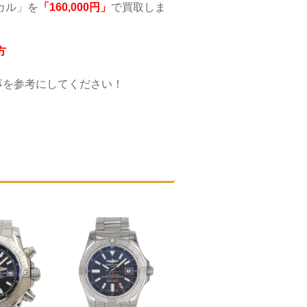
ニカル」を
「160,000
円」
で買取しま
方
事を参考にしてください！