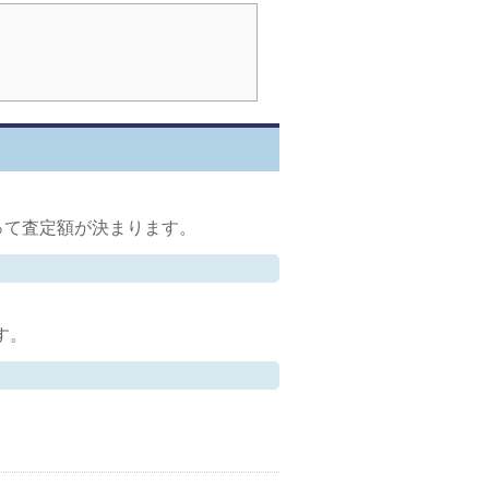
って査定額が決まります。
す。