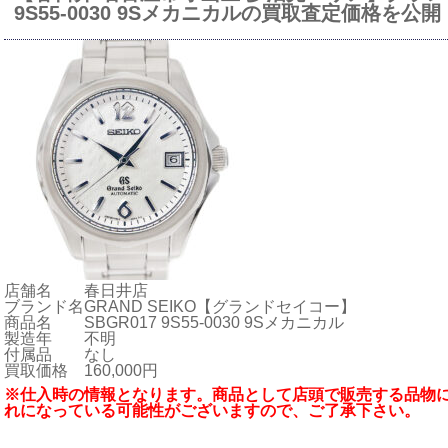
9S55-0030 9Sメカニカルの買取査定価格を公
店舗名
春日井店
ブランド名
GRAND SEIKO【グランドセイコー】
商品名
SBGR017 9S55-0030 9Sメカニカル
製造年
不明
付属品
なし
買取価格
160,000円
※仕入時の情報となります。商品として店頭で販売する品物
れになっている可能性がございますので、ご了承下さい。