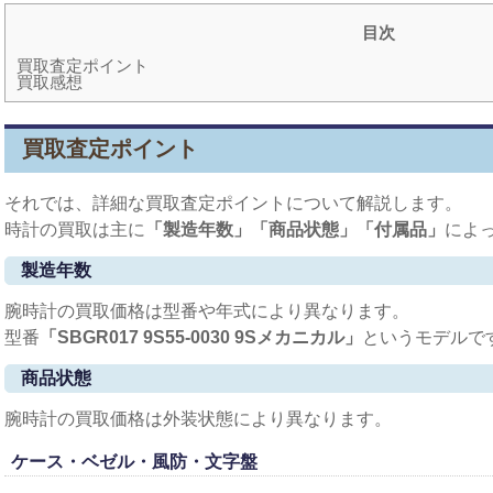
目次
買取査定ポイント
買取感想
買取査定ポイント
それでは、詳細な買取査定ポイントについて解説します。
時計の買取は主に
「製造年数」「商品状態」「付属品」
によ
製造年数
腕時計の買取価格は型番や年式により異なります。
型番
「SBGR017 9S55-0030 9Sメカニカル
」
というモデルで
商品状態
腕時計の買取価格は外装状態により異なります。
ケース・ベゼル・風防・文字盤