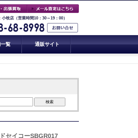
：小牧店（営業時間10：30～19：00）
舗一覧
通販サイト
検索
セイコーSBGR017