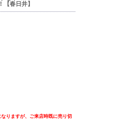
開！【春日井】
になりますが、ご来店時既に売り切