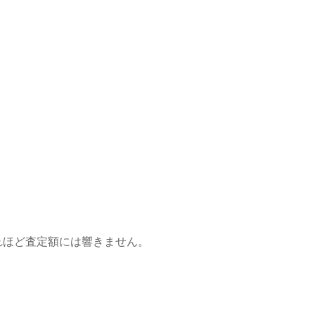
れほど査定額には響きません。