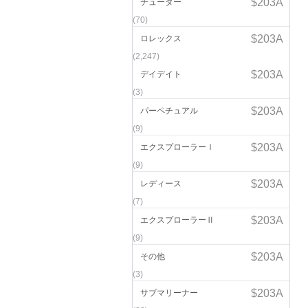
チューダー
(70)
ロレックス
(2,247)
デイデイト
(3)
パーペチュアル
(9)
エクスプローラーⅠ
(9)
レディース
(7)
エクスプローラーⅡ
(9)
その他
(3)
サブマリーナー