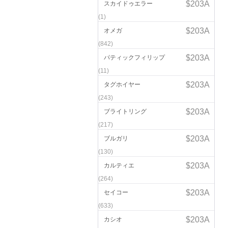
スカイドゥエラー
(1)
オメガ
(842)
パティックフィリップ
(11)
タグホイヤー
(243)
ブライトリング
(217)
ブルガリ
(130)
カルティエ
(264)
セイコー
(633)
カシオ