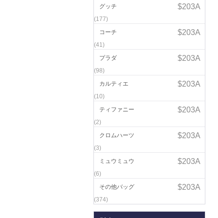
グッチ
(177)
コーチ
(41)
プラダ
(98)
カルティエ
(10)
ティファニー
(2)
クロムハーツ
(3)
ミュウミュウ
(6)
その他バッグ
(374)