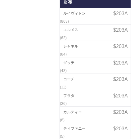
財布
ルイヴィトン
(863)
エルメス
(62)
シャネル
(84)
グッチ
(43)
コーチ
(11)
プラダ
(26)
カルティエ
(8)
ティファニー
(5)