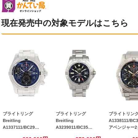
現在発売中の対象モデルはこちら
ブライトリング
ブライトリング
ブライトリング Br
Breitling
Breitling
A1338111/BC3
A1337111/BC29
A3239011/BC35
アベンジャー2
A13371 スーパーアベン
A32390 アベンジャー2
フ メンズ 自動