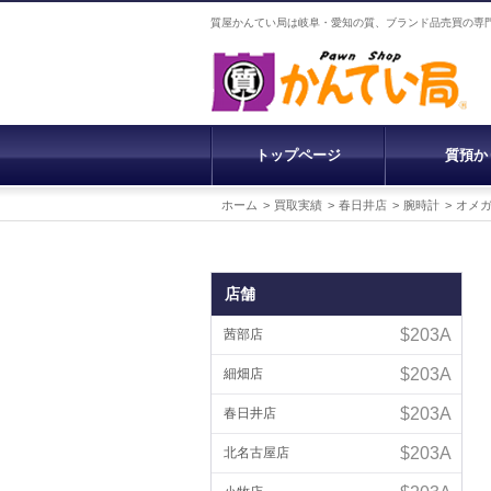
質屋かんてい局は岐阜・愛知の質、ブランド品売買の専
トップページ
質預か
ホーム
買取実績
春日井店
腕時計
オメ
店舗
茜部店
細畑店
春日井店
北名古屋店