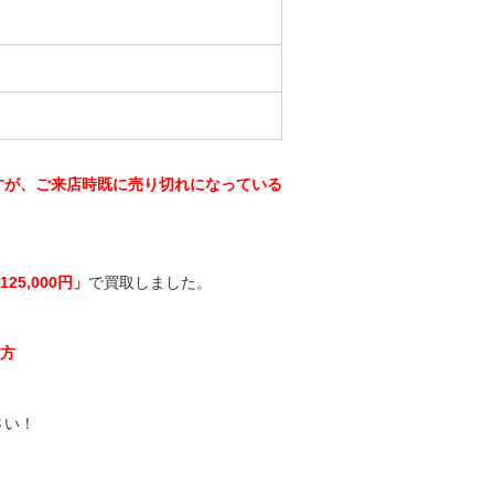
すが、ご来店時既に売り切れになっている
125,000
円」
で買取しました。
い方
さい！