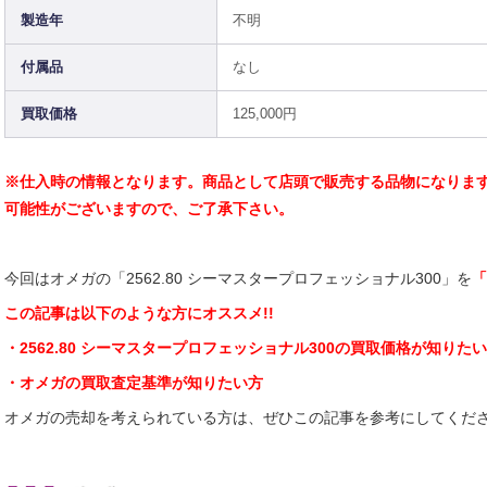
製造年
不明
付属品
なし
買取価格
125,000円
※仕入時の情報となります。商品として店頭で販売する品物になりま
可能性がございますので、ご了承下さい。
今回はオメガの「2562.80 シーマスタープロフェッショナル300」を
「
こ
の記事は以下のような方にオススメ!!
・2562.80 シーマスタープロフェッショナル300の買取価格が知りた
・オメガの買取査定基準が知りたい方
オメガの売却を考えられている方は、ぜひこの記事を参考にしてくだ