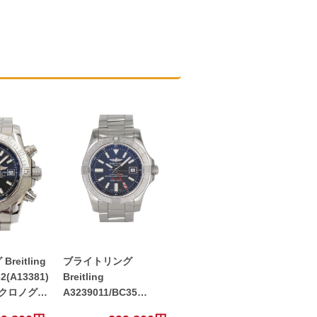
eitling
ブライトリング
2(A13381)
Breitling
クロノグラ
A3239011/BC35
巻き 腕時
A32390 アベンジャー2