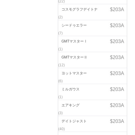
(22)
コスモグラフデイトナ
(2)
シードゥエラー
(7)
GMTマスターⅠ
(1)
GMTマスターⅡ
(12)
ヨットマスター
(6)
ミルガウス
(1)
エアキング
(3)
デイトジャスト
(40)