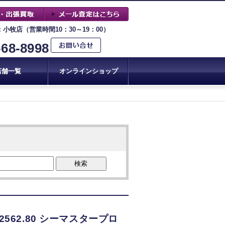
：小牧店（営業時間10：30～19：00）
-68-8998
店舗一覧
オンラインショップ
検索
562.80 シーマスタープロ