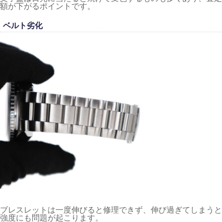
額が下がるポイントです。
ベルト劣化
ブレスレットは一度伸びると修理できず、伸び過ぎてしまうと
強度にも問題が起こります。