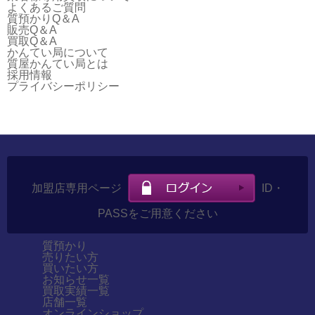
よくあるご質問
質預かりQ＆A
販売Q＆A
買取Q＆A
かんてい局について
質屋かんてい局とは
採用情報
プライバシーポリシー
加盟店専用ページ
ID・
PASSをご用意ください
質預かり
売りたい方
買いたい方
お知らせ一覧
買取実績一覧
店舗一覧
オンラインショップ