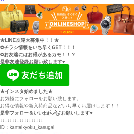
★LINE友達大募集中！！★
✿チラシ情報をいち早くGET！！！
✿お友達にはお得があるカモ！！？
是非友達登録お願い致します♥
★インスタ始めました★
お気軽にフォローをお願い致します。
お得な情報や新入荷商品などいち早くお届けします！！
是非フォロー＆いいね(•̀ᴗ•́)و ̑̑お願いします♥
↓↓↓↓↓↓↓↓↓↓↓↓↓↓↓↓↓↓
ID：
kanteikyoku_kasugai