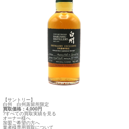
【サントリー】
白州 白州蒸留所限定
買取価格：4,000円
?すべての買取実績を見る
オーナー様へ
加盟ご希望の方へ
業者様専用買取について