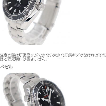
査定の際は研磨磨きができない大きな打痕キズがなければそれ
ほど査定額には響きません。
ベゼル