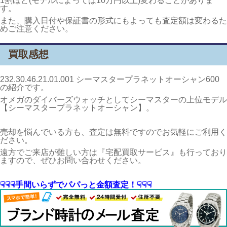
1割ほど(モデルによっては10万円以上)変わることがありま
す。
また、購入日付や保証書の形式にもよっても査定額は変わるた
めご注意ください。
買取感想
232.30.46.21.01.001 シーマスタープラネットオーシャン600
の紹介です。
オメガのダイバーズウォッチとしてシーマスターの上位モデル
【シーマスタープラネットオーシャン】。
売却を悩んでいる方も、査定は無料ですのでお気軽にご利用く
ださい。
遠方でご来店が難しい方は『宅配買取サービス』も行っており
ますので、ぜひお問い合わせください。
☟☟☟手間いらずでパパっと金額査定！☟☟☟