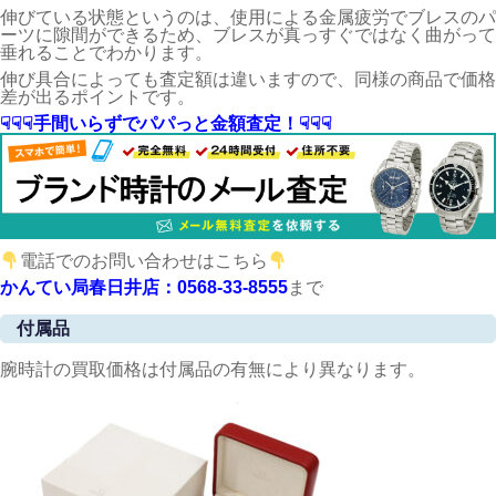
伸びている状態というのは、使用による金属疲労でブレスのパ
ーツに隙間ができるため、ブレスが真っすぐではなく曲がって
垂れることでわかります。
伸び具合によっても査定額は違いますので、同様の商品で価格
差が出るポイントです。
☟☟☟手間いらずでパパっと金額査定！☟☟☟
電話でのお問い合わせはこちら
かんてい局春日井店：0568-33-8555
まで
付属品
腕時計の買取価格は付属品の有無により異なります。