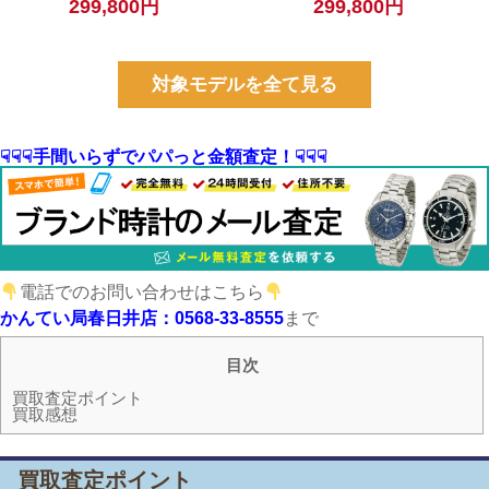
299,800円
299,800円
古】
対象モデルを全て見る
☟☟☟手間いらずでパパっと金額査定！☟☟☟
電話でのお問い合わせはこちら
かんてい局春日井店：0568-33-8555
まで
目次
買取査定ポイント
買取感想
買取査定ポイント