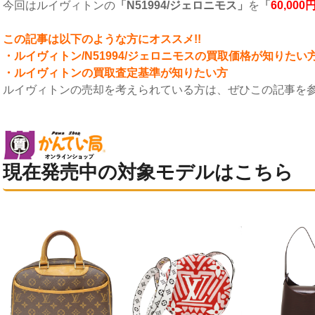
今回はルイヴィトンの
「N51994/ジェロニモス」
を
「
60,000
こ
の記事は以下のような方にオススメ!!
・ルイヴィトン/N51994/ジェロニモスの買取価格が知りたい
・ルイヴィトンの買取査定基準が知りたい方
ルイヴィトンの売却を考えられている方は、ぜひこの記事を
現在発売中の対象モデルはこちら