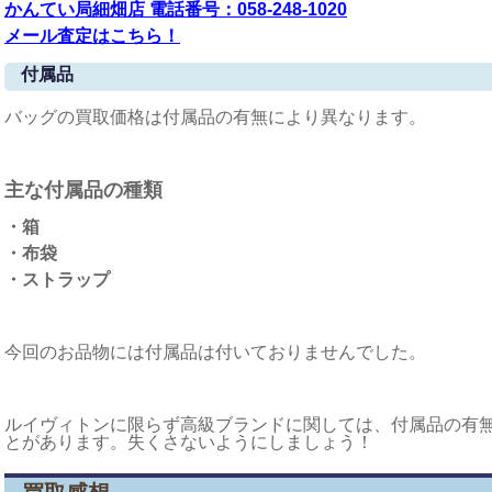
かんてい局細畑店 電話番号：058-248-1020
メール査定はこちら！
付属品
バッグの買取価格は付属品の有無により異なります。
主な付属品の種類
・箱
・布袋
・ストラップ
今回のお品物には付属品は付いておりませんでした。
ルイヴィトンに限らず高級ブランドに関しては、付属品の有
とがあります。失くさないようにしましょう！