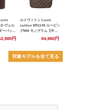
ouis
ルイヴィトン Louis
81D ヴェル
vuitton M51146 ルーピン
ダーバッグ
グMM モノグラム【中
古】
古】
52,980円
94,980円
対象モデルを全て見る