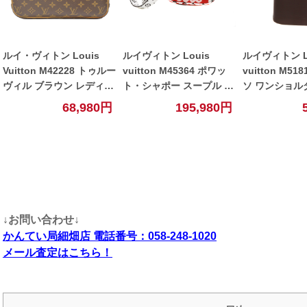
ルイ・ヴィトン Louis
ルイヴィトン Louis
ルイヴィトン L
Vuitton M42228 トゥルー
vuitton M45364 ポワッ
vuitton M51
ヴィル ブラウン レディー
ト・シャポー スープル ル
ソ ワンショル
ス 【中古】
ージュホワイト 【中古】
エピ モカ【中
68,980円
195,980円
↓お問い合わせ↓
かんてい局細畑店 電話番号：058-248-1020
メール査定はこちら！