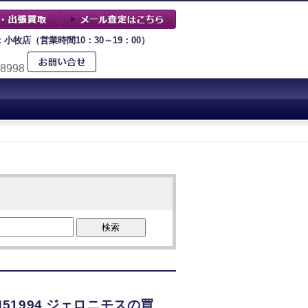
：小牧店（営業時間10：30～19：00）
-8998
検索
51994 ジェロニモスの買