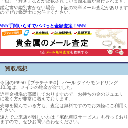
「色」「輝き」などが記載されている鑑定書が発行されます。
鑑定書や鑑別書がない場合、下記の簡単メール査定があります
のでぜひ鑑定士にお任せください。
☟☟☟手間いらずでパパっと金額査定！☟☟☟
買取感想
今回のPt950【プラチナ950】 パール ダイヤモンドリング
10.3gは、メインの地金が金でした。
近年金相場の高騰しておりますので、お持ちの金のジュエリー
に驚く方が非常に増えております。
売却を悩んでいる方も、査定は無料ですのでお気軽にご利用く
ださい。
遠方でご来店が難しい方は『宅配買取サービス』も行っており
ますので、ぜひお問い合わせください。