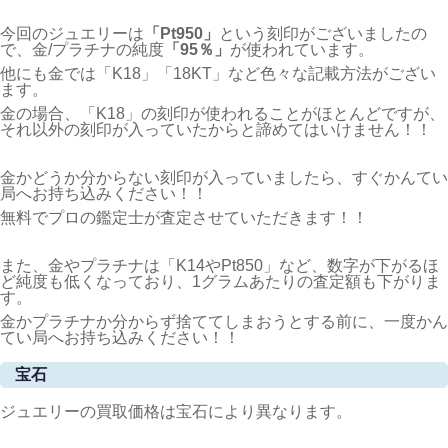
今回のジュエリーは
「Pt950」
という刻印がございましたの
で、金/プラチナの純度
「95％」
が使われています。
他にも金では「K18」「18KT」など色々な記載方法がござい
ます。
金の場合、「K18」の刻印が使われることがほとんどですが、
それ以外の刻印が入っていたからと諦めてはいけません！！
金かどうか分からない刻印が入っていましたら、すぐかんてい
局へお持ち込みください！！
無料でプロの鑑定士が査定させていただきます！！
また、金やプラチナは「K14やPt850」など、数字が下がるほ
ど純度も低くなっており、1グラムあたりの査定額も下がりま
す。
金かプラチナか分からず捨ててしまおうとする前に、一度かん
てい局へお持ち込みください！！
宝石
ジュエリーの買取価格は宝石により異なります。