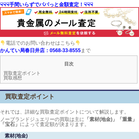
☟☟☟手間いらずでパパっと金額査定！☟☟☟
電話でのお問い合わせはこちら
かんてい局春日井店：0568-33-8555
まで
目次
買取査定ポイント
買取感想
買取査定ポイント
それでは、詳細な買取査定ポイントについて解説します。
ノーブランドジュエリーの買取は主に
「素材(地金)」「重量」
「宝石」
によって査定額が決まります。
素材(地金)