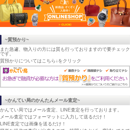
~質預かり~
また急遽、物入りの方には質も行っておりますので要チェック
です。
質預かりについてはこちら↓をクリック
~かんてい局のかんたんメール査定~
かんてい局ではメール査定、LINE査定を行っております。
メール査定ではフォーマットに入力して送るだけ！
LINE査定では画像を送るだけ！