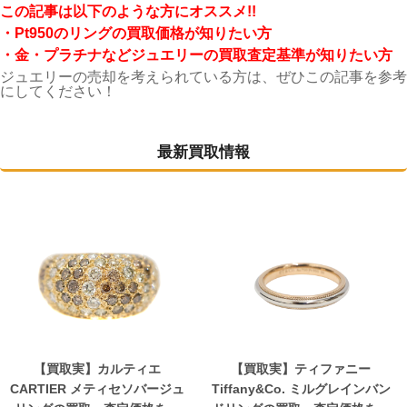
こ
の記事は以下のような方にオススメ!!
・Pt950
のリングの買取価格が知りたい方
・金・プラチナなどジュエリーの買取査定基準が知りたい方
ジュエリーの売却を考えられている方は、ぜひこの記事を参考
にしてください！
最新買取情報
【買取実】カルティエ
【買取実】ティファニー
CARTIER メティセソバージュ
Tiffany&Co. ミルグレインバン