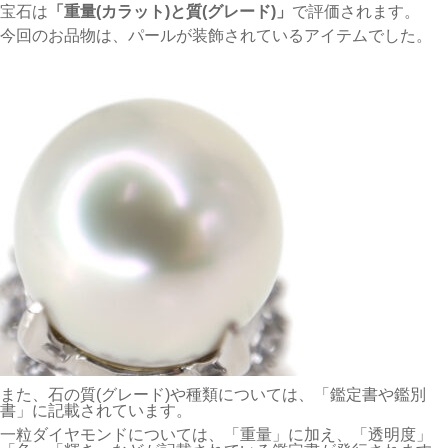
宝石は
「重量(カラット)と質(グレード)」
で評価されます。
今回のお品物は、パールが装飾されているアイテムでした。
また、石の質(グレード)や種類については、「鑑定書や鑑別
書」に記載されています。
一粒ダイヤモンドについては、「重量」に加え、「透明度」