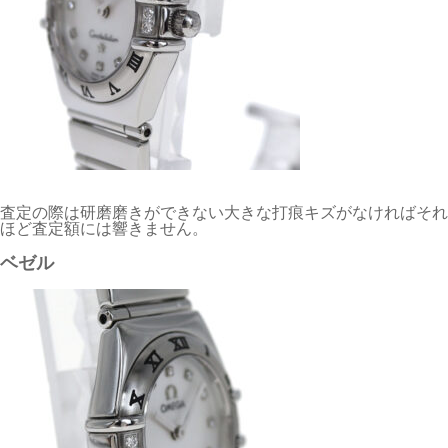
査定の際は研磨磨きができない大きな打痕キズがなければそれ
ほど査定額には響きません。
ベゼル