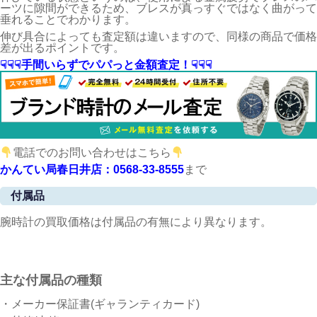
ーツに隙間ができるため、ブレスが真っすぐではなく曲がって
垂れることでわかります。
伸び具合によっても査定額は違いますので、同様の商品で価格
差が出るポイントです。
☟☟☟手間いらずでパパっと金額査定！☟☟☟
電話でのお問い合わせはこちら
かんてい局春日井店：0568-33-8555
まで
付属品
腕時計の買取価格は付属品の有無により異なります。
主な付属品の種類
・メーカー保証書(ギャランティカード)