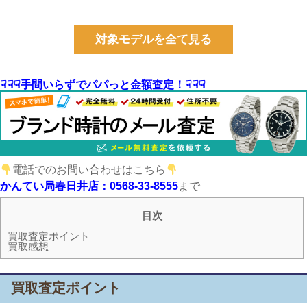
対象モデルを全て見る
☟☟☟手間いらずでパパっと金額査定！☟☟☟
電話でのお問い合わせはこちら
かんてい局春日井店：0568-33-8555
まで
目次
買取査定ポイント
買取感想
買取査定ポイント