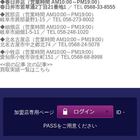
◆春日井店（営業時間 AM10:00～PM19:00）
春日井市若草通2丁目21番地1
／ TEL
0568-33-8555
◆茜部店（営業時間 AM10:00～PM19:00）
岐阜市茜部菱野1-15 ／ TEL
058-273-8002
◆細畑店（営業時間 AM10:00～PM19:00）
岐阜市細畑1-5-11 ／ TEL
058-248-1020
◆北名古屋店（営業時間 AM10:00～PM19:00）
北名古屋市中之郷北74 ／ TEL
0568-24-5078
◆小牧店（営業時間 AM10:00～PM19:00）
愛知県小牧市弥生町151 ／ TEL
0568-68-8998
<<前の記事
次の記事>>
買取実績一覧はこちら
加盟店専用ページ
ID・
PASSをご用意ください