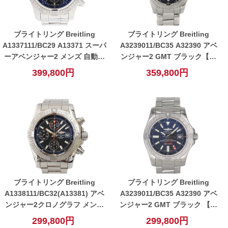
ブライトリング Breitling
ブライトリング Breitling
A1337111/BC29 A13371 スーパ
A3239011/BC35 A32390 アベ
ーアベンジャー2 メンズ 自動巻
ンジャー2 GMT ブラック【中
き 腕時計 ブラック 【中古】
古】
399,800円
359,800円
ブライトリング Breitling
ブライトリング Breitling
A1338111/BC32(A13381) アベ
A3239011/BC35 A32390 アベ
ンジャー2クロノグラフ メンズ
ンジャー2 GMT ブラック 【中
自動巻き 腕時計 ブラック【中
古】
299,800円
299,800円
古】