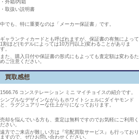
・外箱/内箱
・取扱い説明書
中でも、特に重要なのは「メーカー保証書」です。
ギャランティカードとも呼ばれますが、保証書の有無によって
1割ほど(モデルによっては10万円以上)変わることがありま
す。
また、購入日付や保証書の形式にもよっても査定額は変わるた
めご注意ください。
買取感想
1566.76 コンステレーション ミニ マイチョイスの紹介です。
シンプルなデザインながらもホワイトシェルにダイヤモンド
と、ラグジュアリーな仕上がりになっております。
売却を悩んでいる方も、査定は無料ですのでお気軽にご利用く
ださい。
遠方でご来店が難しい方は『宅配買取サービス』も行っており
ますので、ぜひお問い合わせください。