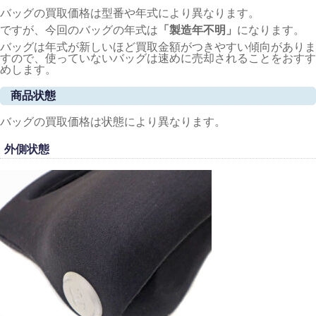
バッグの買取価格は型番や年式により異なります。
ですが、今回のバッグの年式は
「製造年不明
」
になります。
バッグは年式が新しいほど買取金額がつきやすい傾向がありま
すので、使っていないバッグは速めに売却されることをおすす
めします。
商品状態
バッグの買取価格は状態により異なります。
外側状態