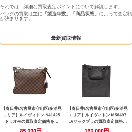
それでは、詳細な買取査定ポイントについて解説します。
バッグの買取は主に
「製造年数」「商品状態」
によって査定額
が決まります。
最新買取情報
【春日井/名古屋市守山区/多治見
【春日井/名古屋市守山区/多治見
エリア】ルイヴィトン N41425
エリア】ルイヴィトン M58497
ドゥオモの買取査定価格を公
LVサックプラの買取査定価格を
開！【春日井】
公開！【春日井】
85,000円
160,000円