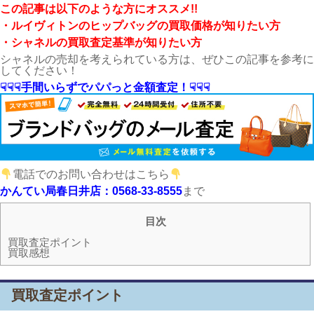
こ
の記事は以下のような方にオススメ!!
・ルイヴィトン
のヒップバッグの買取価格が知りたい方
・シャネルの買取査定基準が知りたい方
シャネルの売却を考えられている方は、ぜひこの記事を参考に
してください！
☟☟☟手間いらずでパパっと金額査定！☟☟☟
電話でのお問い合わせはこちら
かんてい局春日井店：0568-33-8555
まで
目次
買取査定ポイント
買取感想
買取査定ポイント