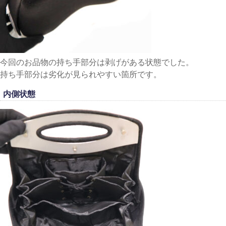
今回のお品物の持ち手部分は剥げがある状態でした。
持ち手部分は劣化が見られやすい箇所です。
内側状態