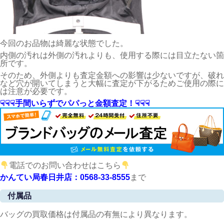
今回のお品物は綺麗な状態でした。
内側の汚れは外側の汚れよりも、使用する際には目立たない箇
所です。
そのため、外側よりも査定金額への影響は少ないですが、破れ
など穴が開いてしまうと大幅に査定が下がるためご使用の際に
は注意が必要です。
☟☟☟手間いらずでパパっと金額査定！☟☟☟
電話でのお問い合わせはこちら
かんてい局春日井店：0568-33-8555
まで
付属品
バッグの買取価格は付属品の有無により異なります。