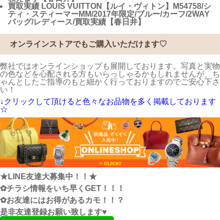
買取実績
LOUIS VUITTON【ルイ・ヴィトン】M54758/シ
ティ・スティーマーMM/2017年限定/ブルー/カーフ/2WAY
バッグ/レディース/買取実績【春日井】
オンラインストアでもご購入いただけます♡
弊社ではオンラインショップも展開しております。写真と実物
の色などを心配される方もいらっしゃるかもしれませんが、ち
ゃんとしたご指導のもと細かく行っておりますのでご安心下さ
い！
↓クリックして頂けると色々なお品物を多く掲載しております
☆
★LINE友達大募集中！！★
✿チラシ情報をいち早くGET！！！
✿お友達にはお得があるカモ！！？
是非友達登録お願い致します♥