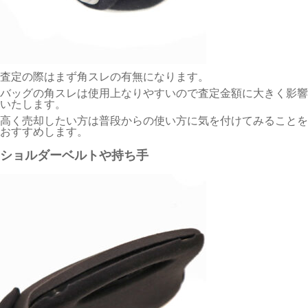
査定の際はまず角スレの有無になります。
バッグの角スレは使用上なりやすいので査定金額に大きく影響
いたします。
高く売却したい方は普段からの使い方に気を付けてみることを
おすすめします。
ショルダーベルトや持ち手