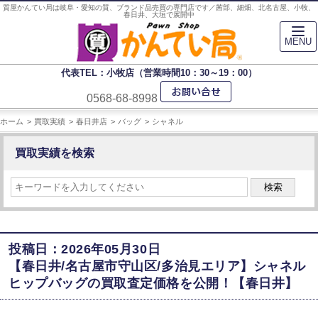
質屋かんてい局は岐阜・愛知の質、ブランド品売買の専門店です／茜部、細畑、北名古屋、小牧、
春日井、大垣で展開中
MENU
代表TEL：小牧店（営業時間10：30～19：00）
0568-68-8998
ホーム
買取実績
春日井店
バッグ
シャネル
買取実績を検索
検索
投稿日：2026年05月30日
【春日井/名古屋市守山区/多治見エリア】シャネル
ヒップバッグの買取査定価格を公開！【春日井】