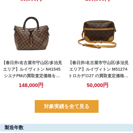
【春日井/名古屋市守山区/多治見
【春日井/名古屋市守山区/多治見
エリア】ルイヴィトン N41545
エリア】ルイヴィトン M51274
シエナPMの買取査定価格を公
トロカデロ27 の買取査定価格を
開！【春日井】
公開！【春日井】
148,000円
50,000円
対象実績を全て見る
製造年数