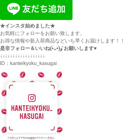
★インスタ始めました★
お気軽にフォローをお願い致します。
お得な情報や新入荷商品などいち早くお届けします！！
是非フォロー＆いいね(•̀ᴗ•́)و ̑̑お願いします♥
↓↓↓↓↓↓↓↓↓↓↓↓↓↓↓↓↓↓
ID：
kanteikyoku_kasugai