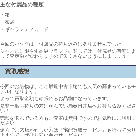
主な付属品の種類
・箱
・布袋
・ギャランティカード
今回のバッグは、付属品の持ち込みはありませんでした。
シャネルに限らず高級ブランドに関しては、付属品の有無によ
って査定額が変わりますので失くさないようにしましょう。
買取感想
今回のお品物は、ここ最近中古市場でも人気の高まっているモ
デルになります。
よって買取金額も頑張れるお品物になっています。
是非一度お持ちの方はかんてい局春日井店へお持ち込みくださ
い！！
売却を悩んでいる方も、査定は無料ですのでお気軽にご利用く
ださい。
遠方でご来店が難しい方は『宅配買取サービス』も行っており
ますので、ぜひお問い合わせください。