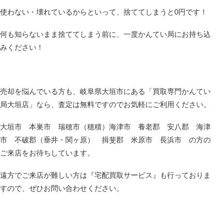
使わない・壊れているからといって、捨ててしまうと0円です！
何も知らないまま捨ててしまう前に、一度かんてい局にお持ち込
みください！
売却を悩んでいる方も、岐阜県大垣市にある「買取専門かんてい
局大垣店」なら、査定は無料ですのでお気軽にご利用ください。
大垣市 本巣市 瑞穂市（穂積）海津市 養老郡 安八郡 海津
市 不破郡（垂井・関ヶ原） 揖斐郡 米原市 長浜市 の方の
ご来店をお待ちしています。
遠方でご来店が難しい方は『宅配買取サービス』も行っておりま
すので、ぜひお問い合わせください。