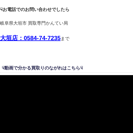
☟お電話での
お問い合わせでしたら
岐阜県大垣市 買取専門かんてい局
大垣
店：0584-74-7235
まで
☟動画で分かる買取りのながれはこちら☟