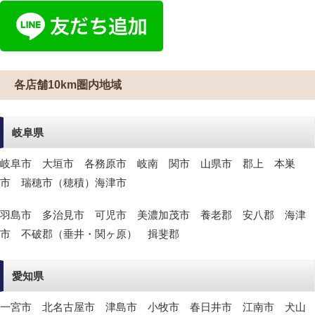
各店舗10km圏内地域
岐阜県
岐阜市 大垣市 各務原市 岐南 関市 山県市 郡上 本巣
市 瑞穂市（穂積）海津市
羽島市 多治見市 可児市 美濃加茂市 養老郡 安八郡 海津
市 不破郡（垂井・関ヶ原） 揖斐郡
愛知県
一宮市 北名古屋市 津島市 小牧市 春日井市 江南市 犬山