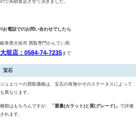
ので高額査定させて頂きました。
☟お電話での
お問い合わせでしたら
岐阜県大垣市 買取専門かんてい局
大垣
店：0584-74-7235
まで
宝石
ジュエリーの買取価格は、宝石の有無やそのステータスによって
も異なります。
種類はもちろんですが、
「重量(カラット)と質(グレード)」
で評価
されます。