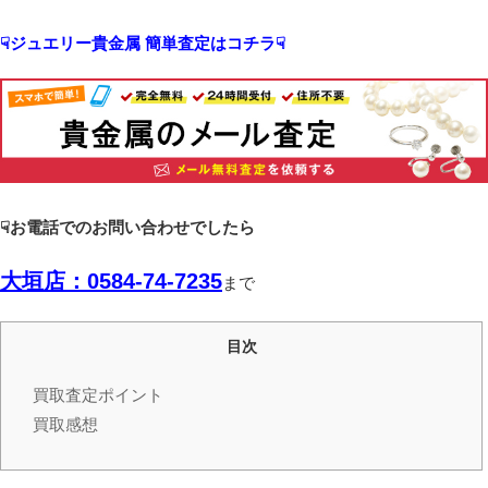
☟ジュエリー貴金属 簡単査定はコチラ☟
☟お電話での
お問い合わせでしたら
大垣
店：0584-74-7235
まで
目次
買取査定ポイント
買取感想