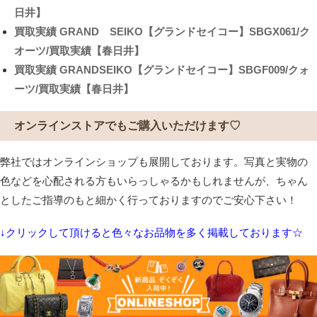
日井】
買取実績
GRAND SEIKO【グランドセイコー】SBGX061/ク
オーツ/買取実績【春日井】
買取実績
GRANDSEIKO【グランドセイコー】SBGF009/クォ
ーツ/買取実績【春日井】
オンラインストアでもご購入いただけます♡
弊社ではオンラインショップも展開しております。写真と実物の
色などを心配される方もいらっしゃるかもしれませんが、ちゃん
としたご指導のもと細かく行っておりますのでご安心下さい！
↓クリックして頂けると色々なお品物を多く掲載しております☆