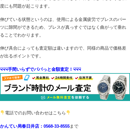
度にも問題が起こります。
伸びている状態というのは、使用による金属疲労でブレスのパー
ツに隙間ができるため、ブレスが真っすぐではなく曲がって垂れ
ることでわかります。
伸び具合によっても査定額は違いますので、同様の商品で価格差
が出るポイントです。
☟☟☟手間いらずでパパっと金額査定！☟☟☟
電話でのお問い合わせはこちら
かんてい局春日井店：0568-33-8555
まで