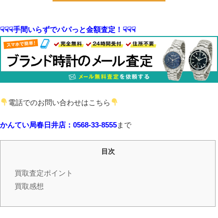
☟☟☟手間いらずでパパっと金額査定！☟☟☟
電話でのお問い合わせはこちら
かんてい局春日井店：0568-33-8555
まで
目次
買取査定ポイント
買取感想