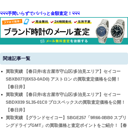
☟☟☟手間いらずでパパっと金額査定！☟☟☟
関連記事一覧
買取実績
【春日井/名古屋市守山区/多治見エリア】セイコー
SBXB077(8X53-0AD0) アストロン の買取査定価格を公開！
【春日井】
買取実績
【春日井/名古屋市守山区/多治見エリア】セイコー
SBDX039 SL35-01C0 プロスペックスの買取査定価格を公開！
【春日井】
買取実績
【グランドセイコー】SBGE257「9R66-0BB0 スプリ
ングドライブGMT」の買取価格と査定ポイントをご紹介！【春