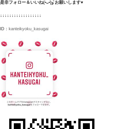
是非フォロー＆いいね(•̀ᴗ•́)و ̑̑お願いします♥
↓↓↓↓↓↓↓↓↓↓↓↓↓↓↓↓↓↓
ID：
kanteikyoku_kasugai