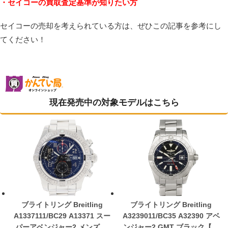
・セイコーの買取査定基準が知りたい方
セイコーの売却を考えられている方は、ぜひこの記事を参考にし
てください！
現在発売中の対象モデルはこちら
ブライトリング Breitling
ブライトリング Breitling
A1337111/BC29 A13371 スー
A3239011/BC35 A32390 アベ
パーアベンジャー2 メンズ 自
ンジャー2 GMT ブラック【中