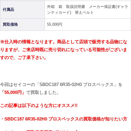
外箱 箱 取扱説明書 メーカー保証書(ギャラ
付属品
ンティカード) 替えベルト
買取価格
55,000円
※仕入時の情報となります。商品として店頭で販売する品物にな
りますが、ご来店時既に売り切れになっている可能性がございま
すので、ご了承下さい。
今回はセイコーの「SBDC187 6R35-02H0 プロスペックス」を
「55,000
円」
で買取しました。
こ
の記事は以下のような方にオススメ!!
・SBDC187 6R35-02H0 プロスペックスの買取価格が知りたい方