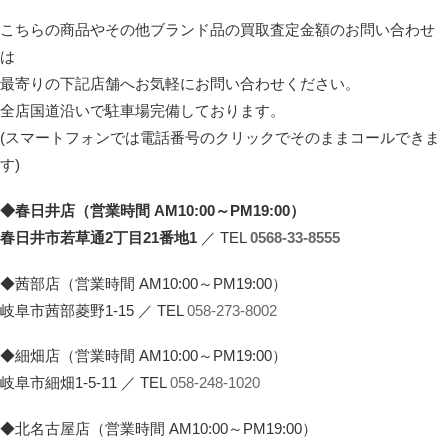
こちらの商品やその他ブランド品の買取査定金額のお問い合わせ
は
最寄りの下記店舗へお気軽にお問い合わせください。
全店国道沿いで駐車場完備しております。
(スマートフォンでは電話番号のクリックでそのままコールできま
す)
◆春日井店（営業時間 AM10:00～PM19:00）
春日井市若草通2丁目21番地1
／ TEL
0568-33-8555
◆茜部店（営業時間 AM10:00～PM19:00）
岐阜市茜部菱野1-15 ／ TEL
058-273-8002
◆細畑店（営業時間 AM10:00～PM19:00）
岐阜市細畑1-5-11 ／ TEL
058-248-1020
◆北名古屋店（営業時間 AM10:00～PM19:00）