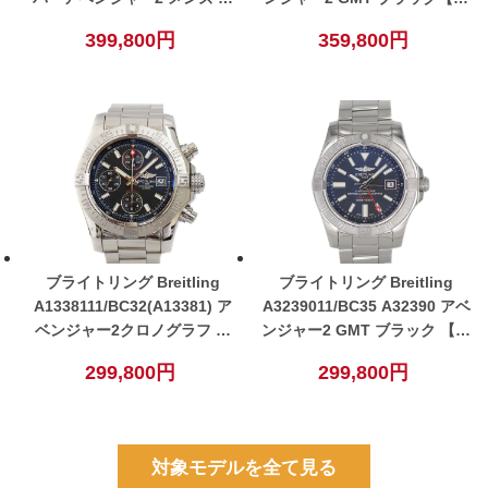
動巻き 腕時計 ブラック 【中
古】
399,800円
359,800円
古】
ブライトリング Breitling
ブライトリング Breitling
A1338111/BC32(A13381) ア
A3239011/BC35 A32390 アベ
ベンジャー2クロノグラフ メ
ンジャー2 GMT ブラック 【中
ンズ 自動巻き 腕時計 ブラッ
古】
299,800円
299,800円
ク【中古】
対象モデルを全て見る