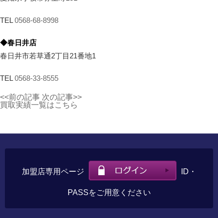
TEL
0568-68-8998
◆春日井店
春日井市若草通2丁目21番地1
TEL
0568-33-8555
<<前の記事
次の記事>>
買取実績一覧はこちら
加盟店専用ページ
ID・
PASSをご用意ください