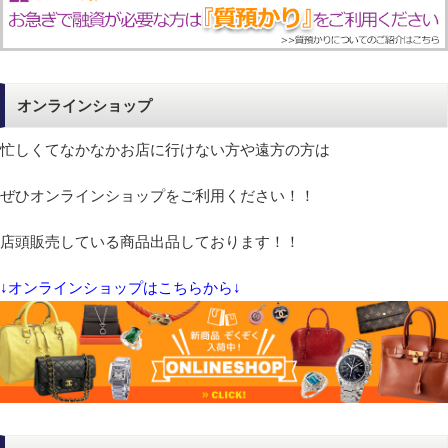
オンラインショップ
忙しくてなかなかお店に行けない方や遠方の方は
ぜひオンラインショップをご利用ください！！
店頭販売している商品出品しております！！
↓オンラインショップはこちらから↓