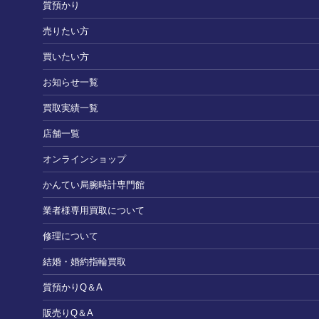
質預かり
売りたい方
買いたい方
お知らせ一覧
買取実績一覧
店舗一覧
オンラインショップ
かんてい局腕時計専門館
業者様専用買取について
修理について
結婚・婚約指輪買取
質預かりQ＆A
販売りQ＆A