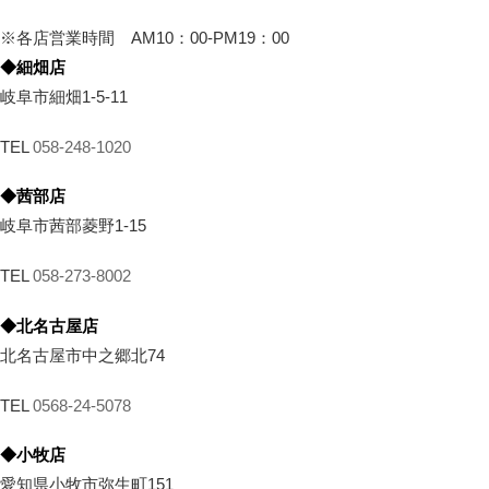
※各店営業時間 AM10：00-PM19：00
◆細畑店
岐阜市細畑1-5-11
TEL
058-248-1020
◆茜部店
岐阜市茜部菱野1-15
TEL
058-273-8002
◆北名古屋店
北名古屋市中之郷北74
TEL
0568-24-5078
◆小牧店
愛知県小牧市弥生町151