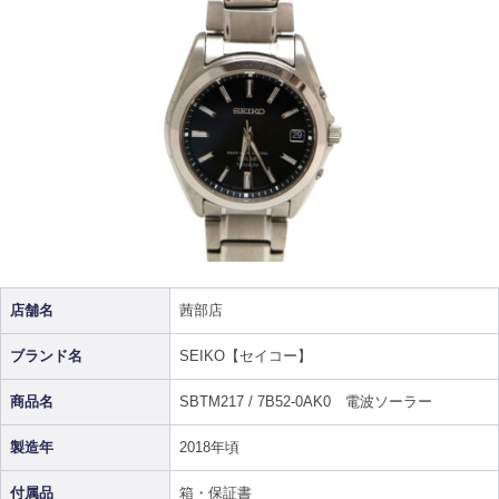
店舗名
茜部店
ブランド名
SEIKO【セイコー】
商品名
SBTM217 / 7B52-0AK0 電波ソーラー
製造年
2018年頃
付属品
箱・保証書