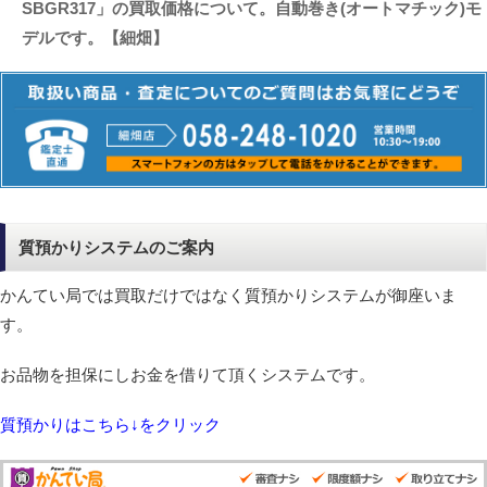
SBGR317」の買取価格について。自動巻き(オートマチック)モ
デルです。【細畑】
質預かりシステムのご案内
かんてい局では買取だけではなく質預かりシステムが御座いま
す。
お品物を担保にしお金を借りて頂くシステムです。
質預かりはこちら↓をクリック