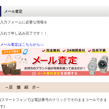
メール査定
入力フォームに必要な情報を
入れて申し込み完了です！！
メール査定はこちらから↓↓
～店 舗 紹 介～
(スマートフォンでは電話番号のクリックでそのままコールできま
す)