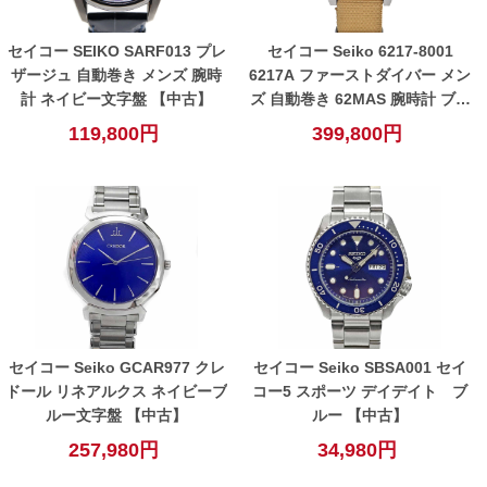
セイコー SEIKO SARF013 プレ
セイコー Seiko 6217-8001
ザージュ 自動巻き メンズ 腕時
6217A ファーストダイバー メン
計 ネイビー文字盤 【中古】
ズ 自動巻き 62MAS 腕時計 ブラ
ック グレー【中古】
119,800円
399,800円
セイコー Seiko GCAR977 クレ
セイコー Seiko SBSA001 セイ
ドール リネアルクス ネイビーブ
コー5 スポーツ デイデイト ブ
ルー文字盤 【中古】
ルー 【中古】
257,980円
34,980円