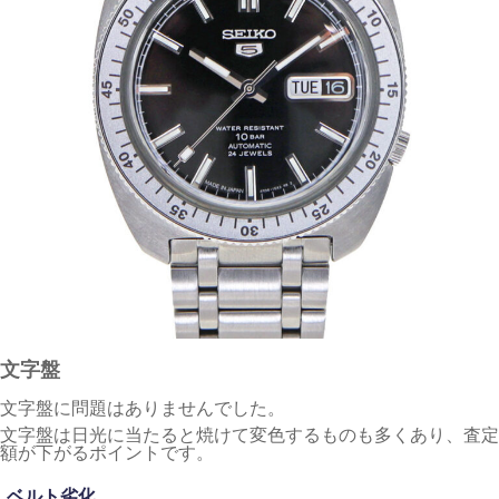
文字盤
文字盤に問題はありませんでした。
文字盤は日光に当たると焼けて変色するものも多くあり、査定
額が下がるポイントです。
ベルト劣化