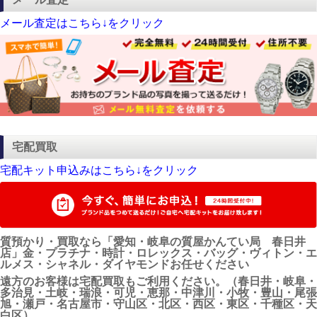
メール査定はこちら↓をクリック
宅配買取
宅配キット申込みはこちら↓をクリック
質預かり・買取なら「愛知・岐阜の質屋かんてい局 春日井
店」金・プラチナ・時計・ロレックス・バッグ・ヴィトン・エ
ルメス・シャネル・ダイヤモンドお任せください
遠方のお客様は宅配買取もご利用ください。（春日井・岐阜・
多治見・土岐・瑞浪・可児・恵那・中津川・小牧・豊山・尾張
旭・瀬戸・名古屋市・守山区・北区・西区・東区・千種区・天
白区）