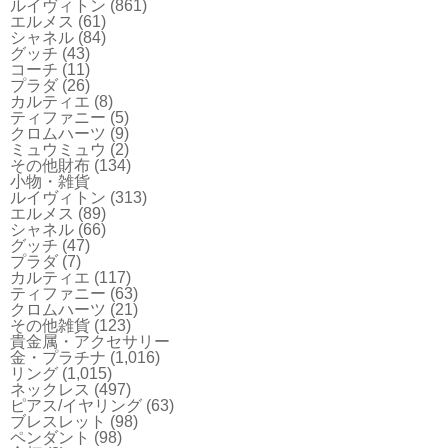
ルイヴィトン
(861)
エルメス
(61)
シャネル
(84)
グッチ
(43)
コーチ
(11)
プラダ
(26)
カルティエ
(8)
ティファニー
(5)
クロムハーツ
(9)
ミュウミュウ
(2)
その他財布
(134)
小物・雑貨
ルイヴィトン
(313)
エルメス
(89)
シャネル
(66)
グッチ
(47)
プラダ
(7)
カルティエ
(117)
ティファニー
(63)
クロムハーツ
(21)
その他雑貨
(123)
貴金属・アクセサリー
金・プラチナ
(1,016)
リング
(1,015)
ネックレス
(497)
ピアス/イヤリング
(63)
ブレスレット
(98)
ペンダント
(98)