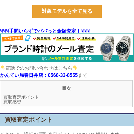
対象モデルを全て見る
☟☟☟手間いらずでパパっと金額査定！☟☟☟
電話でのお問い合わせはこちら
かんてい局春日井店：0568-33-8555
まで
目次
買取査定ポイント
買取感想
買取査定ポイント