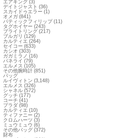
エアキング
(3)
デイトジャスト
(36)
スカイドゥエラー
(1)
オメガ
(841)
パティックフィリップ
(11)
タグホイヤー
(243)
ブライトリング
(217)
ブルガリ
(129)
カルティエ
(264)
セイコー
(633)
カシオ
(303)
ガガミラノ
(16)
パネライ
(79)
エルメス
(105)
その他腕時計
(851)
バッグ
ルイヴィトン
(3,148)
エルメス
(326)
シャネル
(572)
グッチ
(177)
コーチ
(41)
プラダ
(98)
カルティエ
(10)
ティファニー
(2)
クロムハーツ
(3)
ミュウミュウ
(6)
その他バッグ
(372)
財布