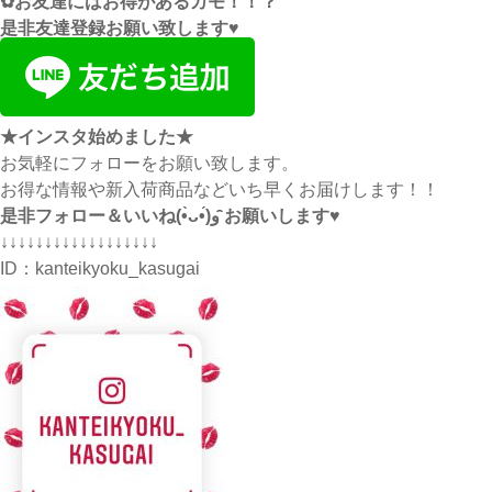
✿お友達にはお得があるカモ！！？
是非友達登録お願い致します♥
★インスタ始めました★
お気軽にフォローをお願い致します。
お得な情報や新入荷商品などいち早くお届けします！！
是非フォロー＆いいね(•̀ᴗ•́)و ̑̑お願いします♥
↓↓↓↓↓↓↓↓↓↓↓↓↓↓↓↓↓↓
ID：
kanteikyoku_kasugai