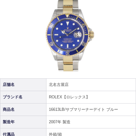
店舗名
北名古屋店
ブランド名
ROLEX【ロレックス】
商品名
16613LB/サブマリーナーデイト ブルー
製造年
2007年 製造
付属品
外箱/箱