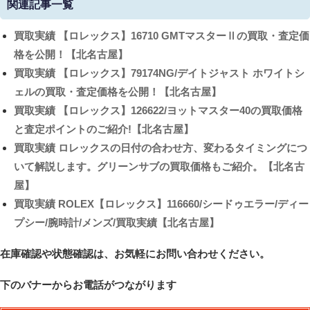
関連記事一覧
買取実績
【ロレックス】16710 GMTマスターⅡの買取・査定価
格を公開！【北名古屋】
買取実績
【ロレックス】79174NG/デイトジャスト ホワイトシ
ェルの買取・査定価格を公開！【北名古屋】
買取実績
【ロレックス】126622/ヨットマスター40の買取価格
と査定ポイントのご紹介!【北名古屋】
買取実績
ロレックスの日付の合わせ方、変わるタイミングにつ
いて解説します。グリーンサブの買取価格もご紹介。【北名古
屋】
買取実績
ROLEX【ロレックス】116660/シードゥエラー/ディー
プシー/腕時計/メンズ/買取実績【北名古屋】
在庫確認や状態確認は、お気軽にお問い合わせください。
下のバナーからお電話がつながります