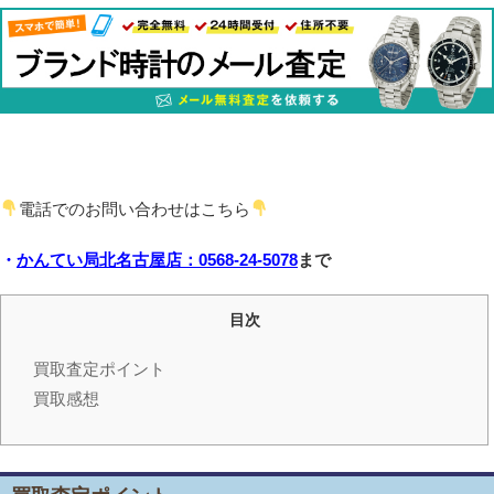
電話でのお問い合わせはこちら
・
かんてい局北名古屋店：0568-24-5078
まで
目次
買取査定ポイント
買取感想