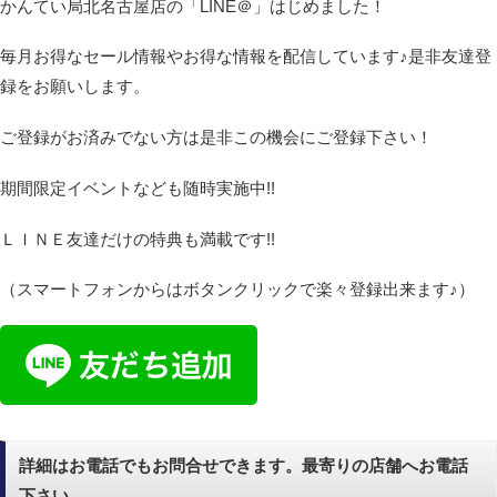
かんてい局北名古屋店の「LINE＠」はじめました！
毎月お得なセール情報やお得な情報を配信しています♪是非友達登
録をお願いします。
ご登録がお済みでない方は是非この機会にご登録下さい！
期間限定イベントなども随時実施中!!
ＬＩＮＥ友達だけの特典も満載です!!
（スマートフォンからはボタンクリックで楽々登録出来ます♪）
詳細はお電話でもお問合せできます。最寄りの店舗へお電話
下さい。