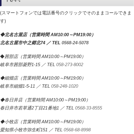
(スマートフォンでは電話番号のクリックでそのままコールできま
す)
◆北名古屋店（営業時間 AM10:00～PM19:00）
北名古屋市中之郷北74 ／ TEL
0568-24-5078
◆
茜部店（営業時間 AM10:00～PM19:00）
岐阜市茜部菱野1-15 ／ TEL
058-273-8002
◆細畑店（営業時間 AM10:00～PM19:00）
岐阜市細畑1-5-11 ／ TEL
058-248-1020
◆春日井店（営業時間 AM10:00～PM19:00）
春日井市若草通2丁目21番地1 ／ TEL
0568-33-8555
◆小牧店（営業時間 AM10:00～PM19:00）
愛知県小牧市弥生町151 ／ TEL
0568-68-8998